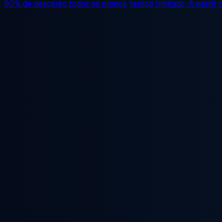
50% de desconto
todos os planos, tempo limitado. A partir