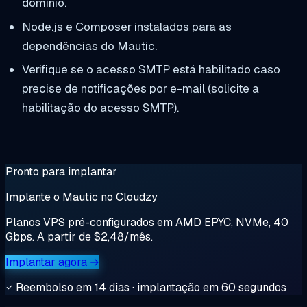
domínio.
Node.js e Composer instalados para as
dependências do Mautic.
Verifique se o acesso SMTP está habilitado caso
precise de notificações por e-mail (solicite a
habilitação do acesso SMTP).
Pronto para implantar
Implante o Mautic no Cloudzy
Planos VPS pré-configurados em AMD EPYC, NVMe, 40
Gbps. A partir de $2,48/mês.
Implantar agora →
Reembolso em 14 dias · implantação em 60 segundos