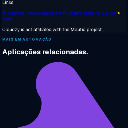
Links
Website
· www.mautic.org
Código fonte no GitHub
9.9k
Cloudzy is not affiliated with the Mautic project.
MAIS EM AUTOMAÇÃO
Aplicações relacionadas.