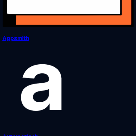
Appsmith