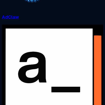
AdClaw