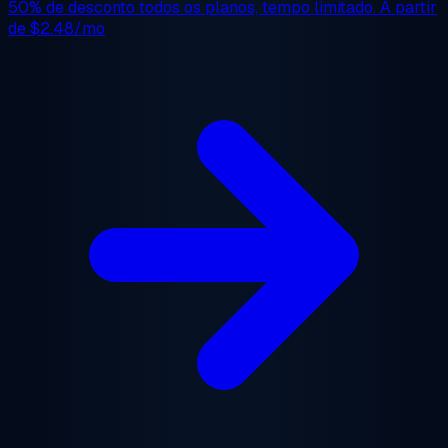
50% de desconto
todos os planos, tempo limitado. A partir
de
$2.48/mo