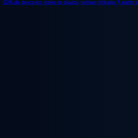
50% de desconto
todos os planos, tempo limitado. A partir