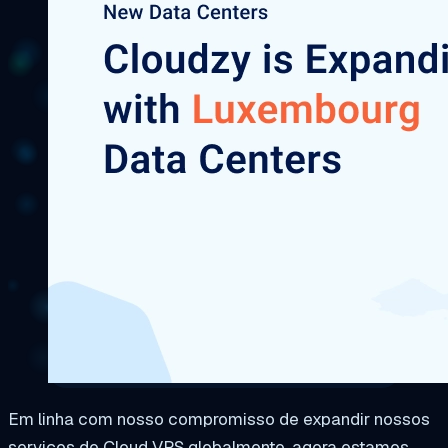
Em linha com nosso compromisso de expandir nossos
serviços de Cloud VPS globalmente, agora estamos