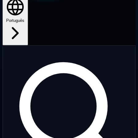
Português