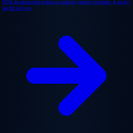
50% de desconto
todos os planos, tempo limitado. A partir
de
$2.48/mo