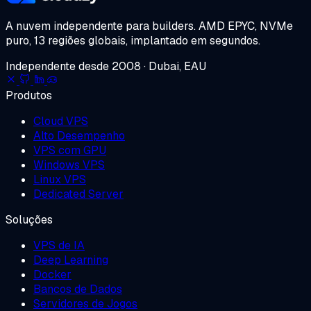
A nuvem independente para builders.
AMD EPYC, NVMe
puro, 13 regiões globais, implantado em segundos.
Independente desde 2008 · Dubai, EAU
Produtos
Cloud VPS
Alto Desempenho
VPS com GPU
Windows VPS
Linux VPS
Dedicated Server
Soluções
VPS de IA
Deep Learning
Docker
Bancos de Dados
Servidores de Jogos