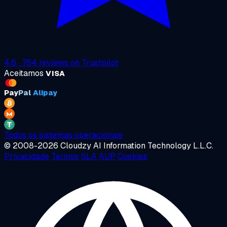
4.6
·
764
reviews on
Trustpilot
Aceitamos
VISA
Pay
Pal
Alipay
Todos os sistemas operacionais
© 2008-2026 Cloudzy AI Information Technology L.L.C.
Privacidade
Termos
SLA
AUP
Cookies