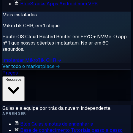
BlueStacks
Apps Android num VPS
Mais instalados
MikroTik CHR, em 1 clique
RouterOS Cloud Hosted Router em EPYC + NVMe. O app
nº 1 que nossos clientes implantam. No ar em 60
segundos.
Implantar MikroTik CHR →
Ver todo o marketplace →
Preços
Recursos
Guias e a equipe por trás da nuvem independente.
APRENDER
Blog
Guias e notas de engenharia
Base de conhecimento
Tutoriais passo a passo