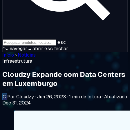
esc
↑↓
navegar
↵
abrir
esc
fechar
Início
›
Notícias
Infraestrutura
Cloudzy Expande com Data Centers
em Luxemburgo
C
Por Cloudzy
·
Jun 26, 2023
·
1 min de leitura
·
Atualizado
Dec 31, 2024