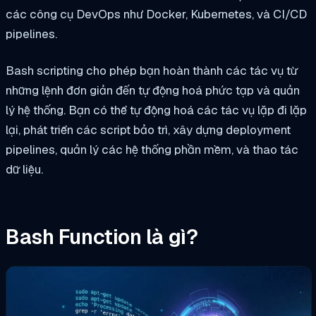
các công cụ DevOps như Docker, Kubernetes, và CI/CD
pipelines.
Bash scripting cho phép bạn hoàn thành các tác vụ từ
những lệnh đơn giản đến tự động hoá phức tạp và quản
lý hệ thống. Bạn có thể tự động hoá các tác vụ lặp đi lặp
lại, phát triển các script bảo trì, xây dựng deployment
pipelines, quản lý các hệ thống phần mềm, và thao tác
dữ liệu.
Bash Function là gì?