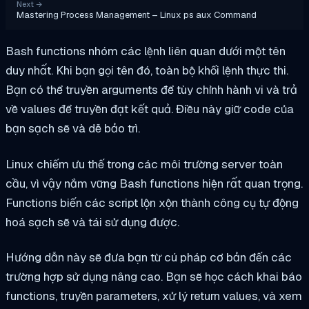
Next
→
Mastering Process Management – Linux ps aux Command
Bash functions nhóm các lệnh liên quan dưới một tên
duy nhất. Khi bạn gọi tên đó, toàn bộ khối lệnh thực thi.
Bạn có thể truyền arguments để tùy chỉnh hành vi và trả
về values để truyền đạt kết quả. Điều này giữ code của
bạn sạch sẽ và dễ bảo trì.
Linux chiếm ưu thế trong các môi trường server toàn
cầu, vì vậy nắm vững Bash functions hiện rất quan trọng.
Functions biến các script lộn xộn thành công cụ tự động
hoá sạch sẽ và tái sử dụng được.
Hướng dẫn này sẽ đưa bạn từ cú pháp cơ bản đến các
trường hợp sử dụng nâng cao. Bạn sẽ học cách khai báo
functions, truyền parameters, xử lý return values, và xem