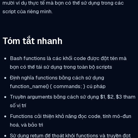
mười ví dụ thực tế mà bạn có thể sử dụng trong các
script của riêng mình.
Tóm tắt nhanh
Bash functions là các khối code được đặt tên mà
bạn có thể tái sử dụng trong toàn bộ scripts
Định nghĩa functions bằng cách sử dụng
function_name() { commands; }
cú pháp
Truyền arguments bằng cách sử dụng
$1
,
$2
,
$3
tham
số vị trí
Functions cải thiện khả năng đọc code, tính mô-đun
hoá, và bảo trì
Sử dụng
return
để thoát khỏi functions và truyền đạt