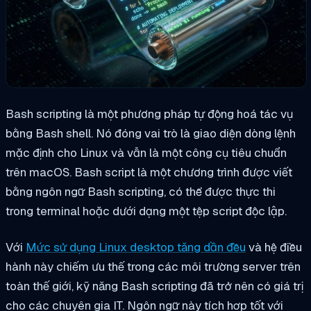
Bash scripting là một phương pháp tự động hoá tác vụ
bằng Bash shell. Nó đóng vai trò là giao diện dòng lệnh
mặc định cho Linux và vẫn là một công cụ tiêu chuẩn
trên macOS. Bash script là một chương trình được viết
bằng ngôn ngữ Bash scripting, có thể được thực thi
trong terminal hoặc dưới dạng một tệp script độc lập.
Với
Mức sử dụng Linux desktop tăng dần đều
và hệ điều
hành này chiếm ưu thế trong các môi trường server trên
toàn thế giới, kỹ năng Bash scripting đã trở nên có giá trị
cho các chuyên gia IT. Ngôn ngữ này tích hợp tốt với