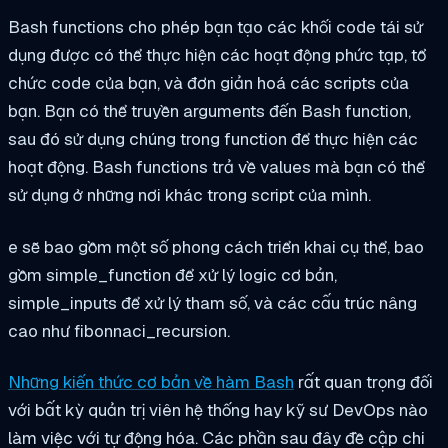
Bash functions cho phép bạn tạo các khối code tái sử
dụng được có thể thực hiện các hoạt động phức tạp, tổ
chức code của bạn, và đơn giản hoá các scripts của
bạn. Bạn có thể truyền arguments đến Bash function,
sau đó sử dụng chúng trong function để thực hiện các
hoạt động. Bash functions trả về values mà bạn có thể
sử dụng ở những nơi khác trong script của mình.
e sẽ bao gồm một số phong cách triển khai cụ thể, bao
gồm
simple_function
để xử lý logic cơ bản,
simple_inputs
để xử lý tham số, và các cấu trúc nâng
cao như
fibonnaci_recursion
.
Những kiến thức cơ bản về hàm Bash
rất quan trọng đối
với bất kỳ quản trị viên hệ thống hay kỹ sư DevOps nào
làm việc với tự động hóa. Các phần sau đây đề cập chi