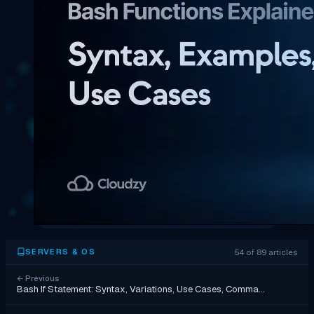
54 of 89 articles
SERVERS & OS
←
Previous
Bash If Statement: Syntax, Variations, Use Cases, Comma…