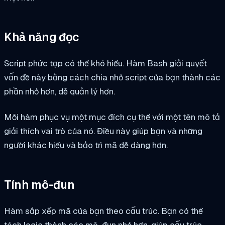
Khả năng đọc
Script phức tạp có thể khó hiểu. Hàm Bash giải quyết
vấn đề này bằng cách chia nhỏ script của bạn thành các
phần nhỏ hơn, dễ quản lý hơn.
Mỗi hàm phục vụ một mục đích cụ thể với một tên mô tả
giải thích vai trò của nó. Điều này giúp bạn và những
người khác hiểu và bảo trì mã dễ dàng hơn.
Tính mô-đun
Hàm sắp xếp mã của bạn theo cấu trúc. Bạn có thể
tách logic thành các mô-đun nhỏ hơn, giúp cấu trúc