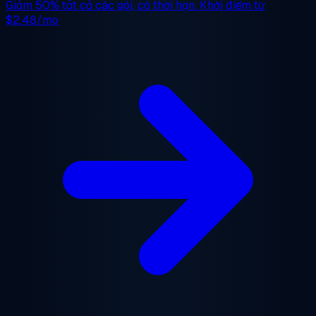
Giảm 50%
tất cả các gói, có thời hạn. Khởi điểm từ
$2.48/mo