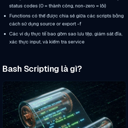
status codes (0 = thành công, non-zero = lỗi)
Functions có thể được chia sẻ giữa các scripts bằng
cách sử dụng
source
or
export -f
Các ví dụ thực tế bao gồm sao lưu tệp, giám sát đĩa,
xác thực input, và kiểm tra service
Bash Scripting là gì?