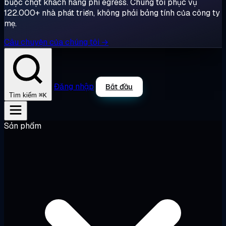
buộc chặt khách hàng phí egress. Chúng tôi phục vụ
122.000+ nhà phát triển, không phải bảng tính của công ty
mẹ.
Câu chuyện của chúng tôi →
Đăng nhập
Bắt đầu
⌘K
Tìm kiếm
Sản phẩm