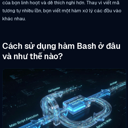
của bạn linh hoạt và dễ thích nghi hơn. Thay vì viết mã
tương tự nhiều lần, bạn viết một hàm xử lý các đầu vào
khác nhau.
Cách sử dụng hàm Bash ở đâu
và như thế nào?