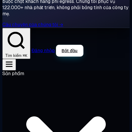
buộc chặt khách hàng phí egress. Chúng tôi phục vụ
122.000+ nhà phát triển, không phải bảng tính của công ty
mẹ.
Câu chuyện của chúng tôi →
Đăng nhập
Bắt đầu
⌘K
Tìm kiếm
Sản phẩm