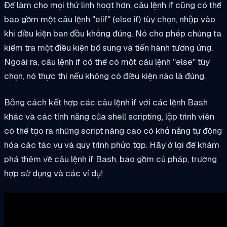
Để làm cho mọi thứ linh hoạt hơn, câu lệnh if cũng có thể
bao gồm một câu lệnh "
elif
" (else if) tùy chọn, nhập vào
khi điều kiện ban đầu không đúng. Nó cho phép chúng ta
kiểm tra một điều kiện bổ sung và tiến hành tương ứng.
Ngoài ra, câu lệnh if có thể có một câu lệnh "else" tùy
chọn, nó thực thi nếu không có điều kiện nào là đúng.
Bằng cách kết hợp các câu lệnh if với các lệnh Bash
khác và các tính năng của shell scripting, lập trình viên
có thể tạo ra những script nâng cao có khả năng tự động
hóa các tác vụ và quy trình phức tạp. Hãy ở lại để khám
phá thêm về câu lệnh if Bash, bao gồm cú pháp, trường
hợp sử dụng và các ví dụ!