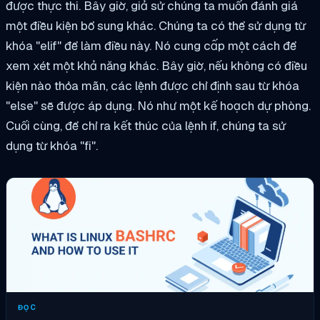
được thực thi. Bây giờ, giả sử chúng ta muốn đánh giá
một điều kiện bổ sung khác. Chúng ta có thể sử dụng từ
khóa "elif" để làm điều này. Nó cung cấp một cách để
xem xét một khả năng khác. Bây giờ, nếu không có điều
kiện nào thỏa mãn, các lệnh được chỉ định sau từ khóa
"else" sẽ được áp dụng. Nó như một kế hoạch dự phòng.
Cuối cùng, để chỉ ra kết thúc của lệnh if, chúng ta sử
dụng từ khóa "fi".
ĐỌC