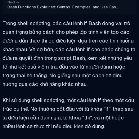
Next
→
Bash Functions Explained: Syntax, Examples, and Use Cas…
Trong shell scripting, các câu lệnh if Bash đóng vai trò
quan trọng bằng cách cho phép lập trình viên tạo các
đường dẫn thực thi có điều kiện dựa trên các tình huống
khác nhau. Về cơ bản, các câu lệnh if cho phép chúng ta
đưa ra quyết định trong script Bash, xem xét những yếu
tố như kết quả kiểm tra, đầu vào từ người dùng hoặc
trạng thái hệ thống. Nó giống như một cách để điều
hướng qua các khả năng khác nhau.
Khi sử dụng shell scripting, một câu lệnh if theo một cấu
trúc cụ thể. Nó thường bắt đầu với từ khóa "
if
", theo sau
là điều kiện cần đánh giá, từ khóa "
thì
", và một hoặc
nhiều lệnh sẽ thực thi nếu điều kiện đó đúng.