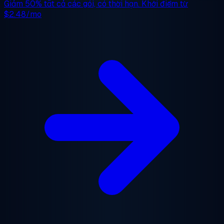
Giảm 50%
tất cả các gói, có thời hạn. Khởi điểm từ
$2.48/mo