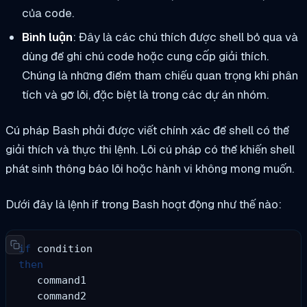
của code.
Bình luận
: Đây là các chú thích được shell bỏ qua và
dùng để ghi chú code hoặc cung cấp giải thích.
Chúng là những điểm tham chiếu quan trọng khi phân
tích và gỡ lỗi, đặc biệt là trong các dự án nhóm.
Cú pháp Bash phải được viết chính xác để shell có thể
giải thích và thực thi lệnh. Lỗi cú pháp có thể khiến shell
phát sinh thông báo lỗi hoặc hành vi không mong muốn.
Dưới đây là lệnh if trong Bash hoạt động như thế nào:
if
then
   command1

   command2
