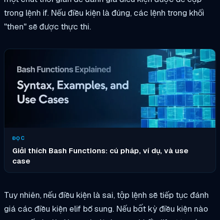
trong lệnh if. Nếu điều kiện là đúng, các lệnh trong khối
"then" sẽ được thực thi.
ĐỌC
Giải thích Bash Functions: cú pháp, ví dụ, và use
case
Tuy nhiên, nếu điều kiện là sai, tập lệnh sẽ tiếp tục đánh
giá các điều kiện elif bổ sung. Nếu bất kỳ điều kiện nào