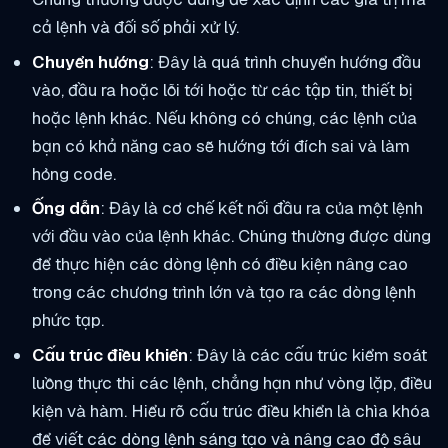
cả lệnh và đối số phải xử lý.
Chuyển hướng
: Đây là quá trình chuyển hướng đầu
vào, đầu ra hoặc lỗi tới hoặc từ các tập tin, thiết bị
hoặc lệnh khác. Nếu không có chúng, các lệnh của
bạn có khả năng cao sẽ hướng tới đích sai và làm
hỏng code.
Ống dẫn
: Đây là cơ chế kết nối đầu ra của một lệnh
với đầu vào của lệnh khác. Chúng thường được dùng
để thực hiện các dòng lệnh có điều kiện nâng cao
trong các chương trình lớn và tạo ra các dòng lệnh
phức tạp.
Cấu trúc điều khiển
: Đây là các cấu trúc kiểm soát
luồng thực thi các lệnh, chẳng hạn như vòng lặp, điều
kiện và hàm. Hiểu rõ cấu trúc điều khiển là chìa khóa
để viết các dòng lệnh sáng tạo và nâng cao độ sâu