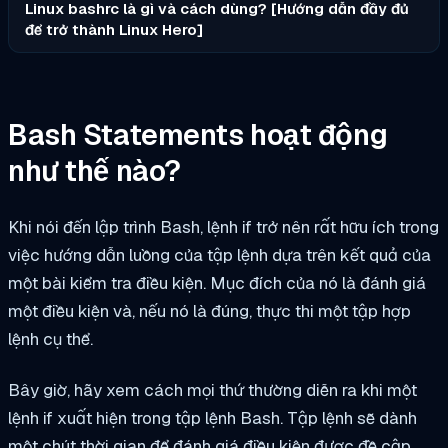
Linux bashrc là gì và cách dùng? [Hướng dẫn đầy đủ
để trở thành Linux Hero]
Bash Statements hoạt động
như thế nào?
Khi nói đến lập trình Bash, lệnh if trở nên rất hữu ích trong
việc hướng dẫn luồng của tập lệnh dựa trên kết quả của
một bài kiểm tra điều kiện. Mục đích của nó là đánh giá
một điều kiện và, nếu nó là đúng, thực thi một tập hợp
lệnh cụ thể.
Bây giờ, hãy xem cách mọi thứ thường diễn ra khi một
lệnh if xuất hiện trong tập lệnh Bash. Tập lệnh sẽ dành
một chút thời gian để đánh giá điều kiện được đề cập