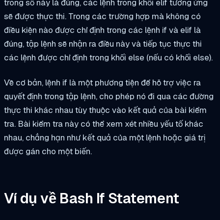
trong số này là đúng, các lệnh trong khối elif tương ứng
sẽ được thực thi. Trong các trường hợp mà không có
điều kiện nào được chỉ định trong các lệnh if và elif là
đúng, tập lệnh sẽ nhận ra điều này và tiếp tục thực thi
các lệnh được chỉ định trong khối else (nếu có khối else).
Về cơ bản, lệnh if là một phương tiện để hỗ trợ việc ra
quyết định trong tập lệnh, cho phép nó đi qua các đường
thực thi khác nhau tùy thuộc vào kết quả của bài kiểm
tra. Bài kiểm tra này có thể xem xét nhiều yếu tố khác
nhau, chẳng hạn như kết quả của một lệnh hoặc giá trị
được gán cho một biến.
Ví dụ về Bash If Statement