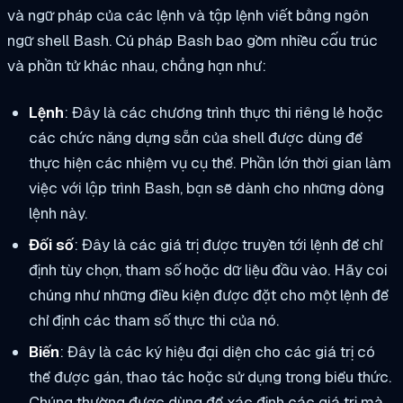
và ngữ pháp của các lệnh và tập lệnh viết bằng ngôn
ngữ shell Bash. Cú pháp Bash bao gồm nhiều cấu trúc
và phần tử khác nhau, chẳng hạn như:
Lệnh
: Đây là các chương trình thực thi riêng lẻ hoặc
các chức năng dựng sẵn của shell được dùng để
thực hiện các nhiệm vụ cụ thể. Phần lớn thời gian làm
việc với lập trình Bash, bạn sẽ dành cho những dòng
lệnh này.
Đối số
: Đây là các giá trị được truyền tới lệnh để chỉ
định tùy chọn, tham số hoặc dữ liệu đầu vào. Hãy coi
chúng như những điều kiện được đặt cho một lệnh để
chỉ định các tham số thực thi của nó.
Biến
: Đây là các ký hiệu đại diện cho các giá trị có
thể được gán, thao tác hoặc sử dụng trong biểu thức.
Chúng thường được dùng để xác định các giá trị mà