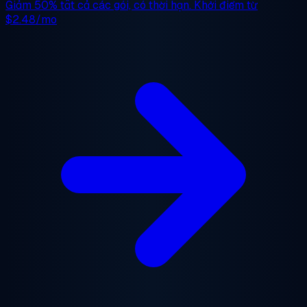
Giảm 50%
tất cả các gói, có thời hạn. Khởi điểm từ
$2.48/mo