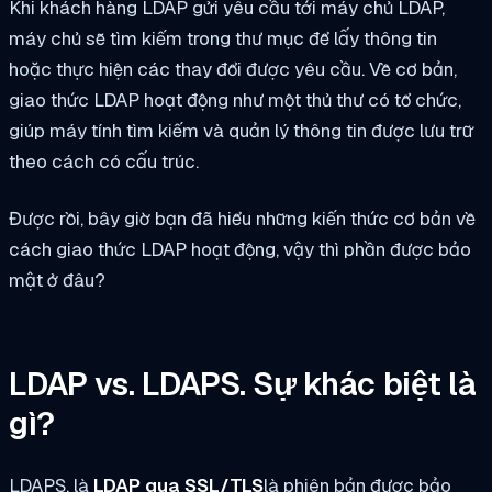
Khi khách hàng LDAP gửi yêu cầu tới máy chủ LDAP,
máy chủ sẽ tìm kiếm trong thư mục để lấy thông tin
hoặc thực hiện các thay đổi được yêu cầu. Về cơ bản,
giao thức LDAP hoạt động như một thủ thư có tổ chức,
giúp máy tính tìm kiếm và quản lý thông tin được lưu trữ
theo cách có cấu trúc.
Được rồi, bây giờ bạn đã hiểu những kiến thức cơ bản về
cách giao thức LDAP hoạt động, vậy thì phần được bảo
mật ở đâu?
LDAP vs. LDAPS. Sự khác biệt là
gì?
LDAPS, là
LDAP qua SSL/TLS
là phiên bản được bảo