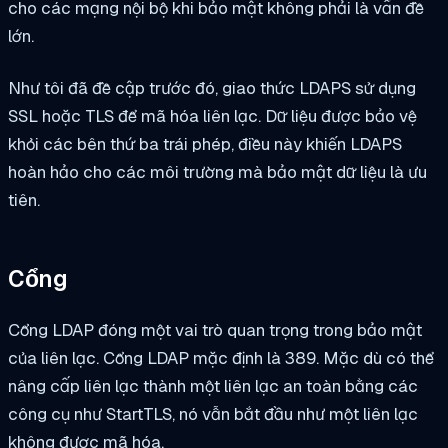
cho các mạng nội bộ khi bảo mật không phải là vấn đề
lớn.
Như tôi đã đề cập trước đó, giao thức LDAPS sử dụng
SSL hoặc TLS để mã hóa liên lạc. Dữ liệu được bảo vệ
khỏi các bên thứ ba trái phép, điều này khiến LDAPS
hoàn hảo cho các môi trường mà bảo mật dữ liệu là ưu
tiên.
Cổng
Cổng LDAP đóng một vai trò quan trọng trong bảo mật
của liên lạc. Cổng LDAP mặc định là 389. Mặc dù có thể
nâng cấp liên lạc thành một liên lạc an toàn bằng các
công cụ như StartTLS, nó vẫn bắt đầu như một liên lạc
không được mã hóa.