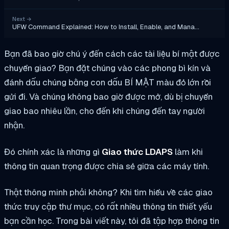
Next
→
UFW Command Explained: How to Install, Enable, and Mana…
Bạn đã bao giờ chú ý đến cách các tài liệu bí mật được
chuyển giao? Bạn đặt chúng vào các phong bì kín và
đánh dấu chúng bằng con dấu BÍ MẬT màu đỏ lớn rồi
gửi đi. Và chúng không bao giờ được mở, dù bị chuyển
giao bao nhiêu lần, cho đến khi chúng đến tay người
nhận.
Đó chính xác là những gì
Giao thức LDAPS
làm khi
thông tin quan trọng được chia sẻ giữa các máy tính.
Thật thông minh phải không? Khi tìm hiểu về các giao
thức truy cập thư mục, có rất nhiều thông tin thiết yếu
bạn cần học. Trong bài viết này, tôi đã tập hợp thông tin