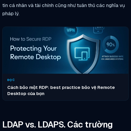
tin cá nhân và tài chính cũng như tuân thủ các nghĩa vụ
pháp lý.
ĐỌC
Cách bảo mật RDP: best practice bảo vệ Remote
Desktop của bạn
LDAP vs. LDAPS. Các trường