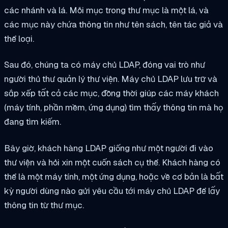
các nhánh và lá. Mỗi mục trong thư mục là một lá, và
các mục này chứa thông tin như tên sách, tên tác giả và
thể loại.
Sau đó, chúng ta có máy chủ LDAP, đóng vai trò như
người thủ thư quản lý thư viện. Máy chủ LDAP lưu trữ và
sắp xếp tất cả các mục, đồng thời giúp các máy khách
(máy tính, phần mềm, ứng dụng) tìm thấy thông tin mà họ
đang tìm kiếm.
Bây giờ, khách hàng LDAP giống như một người đi vào
thư viện và hỏi xin một cuốn sách cụ thể. Khách hàng có
thể là một máy tính, một ứng dụng, hoặc về cơ bản là bất
kỳ người dùng nào gửi yêu cầu tới máy chủ LDAP để lấy
thông tin từ thư mục.