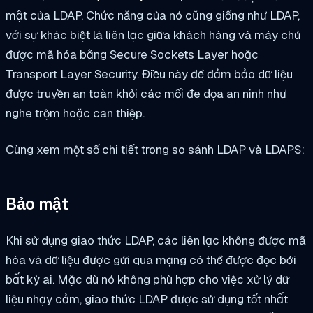
mật của LDAP. Chức năng của nó cũng giống như LDAP,
với sự khác biệt là liên lạc giữa khách hàng và máy chủ
được mã hóa bằng Secure Sockets Layer hoặc
Transport Layer Security. Điều này để đảm bảo dữ liệu
được truyền an toàn khỏi các mối đe dọa an ninh như
nghe trộm hoặc can thiệp.
Cùng xem một số chi tiết trong so sánh LDAP và LDAPS:
Bảo mật
Khi sử dụng giao thức LDAP, các liên lạc không được mã
hóa và dữ liệu được gửi qua mạng có thể được đọc bởi
bất kỳ ai. Mặc dù nó không phù hợp cho việc xử lý dữ
liệu nhạy cảm, giao thức LDAP được sử dụng tốt nhất