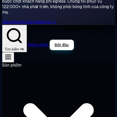
buộc chặt khách hàng phí egress. Chúng tôi phục vụ
122.000+ nhà phát triển, không phải bảng tính của công ty
mẹ.
Câu chuyện của chúng tôi →
Đăng nhập
Bắt đầu
⌘K
Tìm kiếm
Sản phẩm