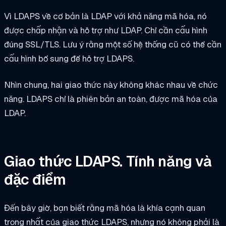
Vì LDAPS về cơ bản là LDAP với khả năng mã hóa, nó
được chấp nhận và hỗ trợ như LDAP. Chỉ cần cấu hình
đúng SSL/TLS. Lưu ý rằng một số hệ thống cũ có thể cần
cấu hình bổ sung để hỗ trợ LDAPS.
Nhìn chung, hai giao thức này không khác nhau về chức
năng. LDAPS chỉ là phiên bản an toàn, được mã hóa của
LDAP.
Giao thức LDAPS. Tính năng và
đặc điểm
Đến bây giờ, bạn biết rằng mã hóa là khía cạnh quan
trọng nhất của giao thức LDAPS, nhưng nó không phải là