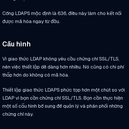
Cổng LDAPS mặc định là 636, điều này làm cho kết nối
được mã hóa ngay từ đầu.
Cấu hình
Vì giao thức LDAP không yêu cầu chứng chỉ SSL/TLS,
nên việc thiết lập dễ dàng hơn nhiều. Nó cũng có chi phí
thấp hơn do không có mã hóa.
Thiết lập giao thức LDAPS phức tạp hơn một chút so với
LDAP vì bạn cần chứng chỉ SSL/TLS. Bạn cần thực hiện
một số cấu hình bổ sung để quản lý và phân phối những
chứng chỉ này.