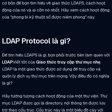
cơ bản để bạn tìm hiểu về giao thức LDAPS, cách hoạt
động của nó và ai cần nó nhất. Hãy xem cách hoạt động
của "phong bì kỹ thuật số được niêm phong" này.
LDAP Protocol là gì?
Để tìm hiểu LDAPS là gì, bạn phải trước tiên làm quen với
LDAP
Viết tắt của
Giao thức truy cập thư mục nhẹ
,
LDAP là một giao thức được sử dụng để truy cập và
quản lý dịch vụ thư mục trên mạng. Vậy điều đó có nghĩa
là gì?
Hãy tưởng tượng cách hoạt động của một thư viện. Thư
mục LDAP được gọi là directory, nơi thông tin được lưu
trữ theo cấu trúc. Cấu trúc này là một biểu đồ cây với