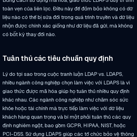
Bằng cách sử dụng mã hóa, giao thức LDAPS duy trì tính
toàn vẹn của liên lạc. Điều này để đảm bảo không có dữ
liệu nào có thể bị sửa đổi trong quá trình truyền và dữ liệu
nhận được chính xác giống như dữ liệu đã gửi, mà không
có bất kỳ thay đổi nào.
Tuân thủ các tiêu chuẩn quy định
Lý do tại sao trong cuộc tranh luận LDAP vs. LDAPS,
nhiều ngành công nghiệp chọn làm việc với LDAPS là vì
giao thức được mã hóa giúp họ tuân thủ nhiều quy định
khác nhau. Các ngành công nghiệp như chăm sóc sức
khỏe hoặc tài chính mà trực tiếp làm việc với dữ liệu
khách hàng quan trọng và bí mật phải tuân thủ các quy
định nghiêm ngặt, bao gồm GCPR, HIPAA, NIST, hoặc
PCI-DSS. Sử dụng LDAPS giúp các tổ chức bảo vệ thông