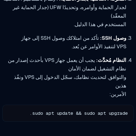
لجدار الحماية وأوامره، وتحديدًا UFW (جدار الحماية غير
المعقّد)
المستخدم في هذا الدليل.
وصول SSH:
تأكد من امتلاكك وصول SSH إلى جهاز
VPS لتنفيذ الأوامر عن بُعد.
النظام مُحدَّث:
يجب أن يعمل جهاز VPS بأحدث إصدار من
نظام التشغيل لضمان الأمان
والتوافق. لتحديث نظامك، سجّل الدخول إلى VPS ونفّذ
هذين
الأمرين:
sudo apt update && sudo apt upgrade.