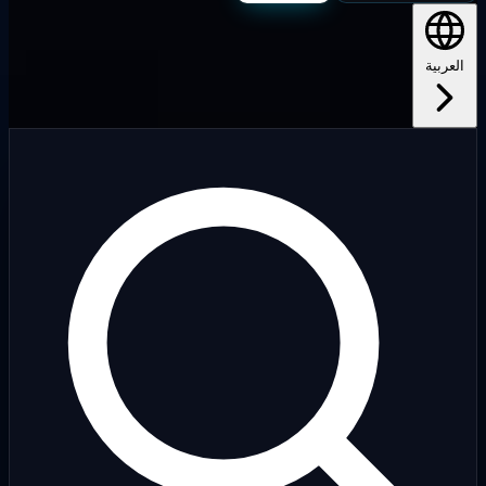
لعربية