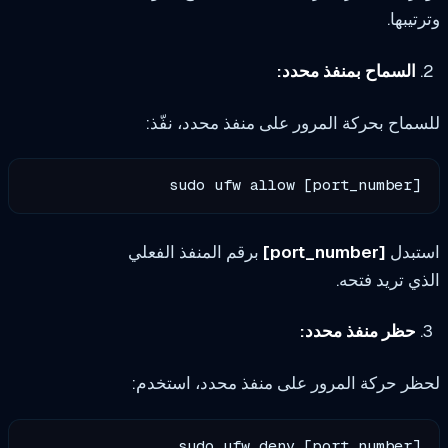
تيبها.
السماح بمنفذ محدد:
ماح بحركة المرور على منفذ محدد، نفّذ:
sudo ufw allow [port_number]
تبدل
[port_number]
برقم المنفذ الفعلي
ي تريد فتحه.
حظر منفذ محدد:
ر حركة المرور على منفذ محدد، استخدم:
sudo ufw deny [port_number]