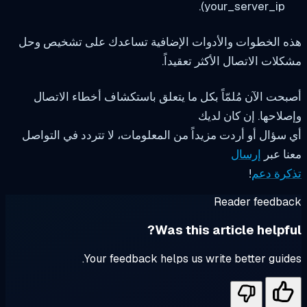
your_server_ip).
ه الخطوات والأدوات الإضافية تساعدك على تشخيص وحل
لات الاتصال الأكثر تعقيداً.
حت الآن مُلمّاً بكل ما يتعلق باستكشاف أخطاء الاتصال
لاحها. إن كان لديك
سؤال أو أردت مزيداً من المعلومات، لا تتردد في التواصل
ا عبر
إرسال
كرة دعم
!
Reader feedba
Was this article helpfu
Your feedback helps us write better guid