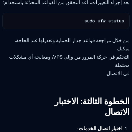
 إجراء التغييرات، أعد التحقق من القواعد المحدّثة باستخدام:
sudo ufw status
خلال مراجعة قواعد جدار الحماية وتعديلها عند الحاجة،
كنك
التحكم في حركة المرور من وإلى VPS، ومعالجة أي مشكلات
تملة
الاتصال.
خطوة الثالثة: الاختبار
اتصال
اختبار اتصال الخدمات: