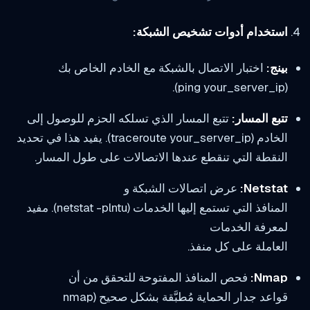
استخدام أدوات تشخيص الشبكة:
بينج:
اختبار الاتصال بالشبكة مع الخادم الخاص بك
(ping your_server_ip).
تتبع المسار:
تتبع المسار الذي تسلكه الحزم للوصول إلى
الخادم (traceroute your_server_ip). يفيد هذا في تحديد
النقطة التي تنقطع عندها الاتصالات على طول المسار.
Netstat:
عرض اتصالات الشبكة و
المنافذ التي تستمع إليها الخدمات (netstat -plntu). مفيد
لمعرفة الخدمات
العاملة على كل منفذ.
Nmap:
فحص المنافذ المفتوحة للتحقق من أن
قواعد جدار الحماية مُطبَّقة بشكل صحيح (nmap