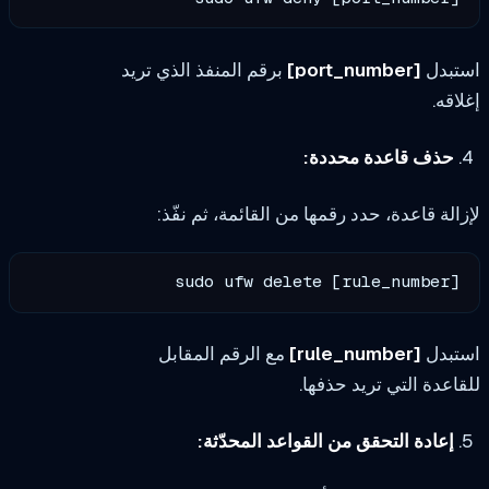
تبدل
[port_number]
برقم المنفذ الذي تريد
اقه.
حذف قاعدة محددة:
الة قاعدة، حدد رقمها من القائمة، ثم نفّذ:
sudo ufw delete [rule_number]
تبدل
[rule_number]
مع الرقم المقابل
اعدة التي تريد حذفها.
إعادة التحقق من القواعد المحدّثة: