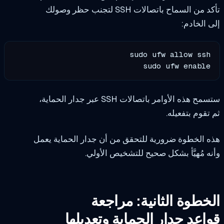
 من السماح باتصالات SSH لتجنب حظر وصولك
 الخادم:
sudo ufw enable
ح هذه الأوامر باتصالات SSH عبر جدار الحماية،
تقوم بتفعيله.
 الخطوة ضرورية للتحقق من أن جدار الحماية يعمل
ه مُهيَّأ بشكل صحيح للتشخيص الأولي.
خطوة الثانية: مراجعة
اعد جدار الحماية وتعديلها