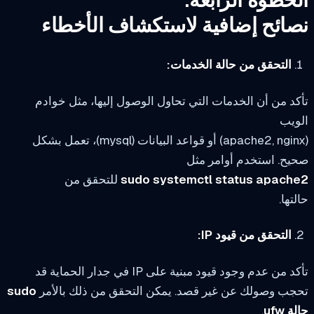
خطوة الرابعة:
ائح إضافية لاستكشاف الأخطاء
التحقق من حالة الخدمات:
د من أن الخدمات التي تحاول الوصول إليها، مثل خوادم
ويب
(apache2, nginx) أو قواعد البيانات (mysql)، تعمل بشكل
ح. استخدم أوامر مثل
sudo systemctl status apach
للتحقق من
تها.
التحقق من قيود IP:
 من عدم وجود قيود مبنية على IP في جدار الحماية قد
جب وصولك عن غير قصد. يمكن التحقق من ذلك بالأمر
sudo
 ufw
.