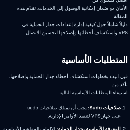
مان مع ضمان إمكانية الوصول إلى الخدمات. تقدّم هذه
قالة
لاً شاملاً حول كيفية إدارة إعدادات جدار الحماية في
صلاحها لتحسين الاتصال.
متطلبات الأساسية
 البدء بخطوات استكشاف أخطاء جدار الحماية وإصلاحها،
د من
يفاء المتطلبات الأساسية التالية:
صلاحيات Sudo:
يجب أن تمتلك صلاحيات sudo
على جهاز VPS لتنفيذ الأوامر الإدارية.
المعرفة الأساسية بجدار الحماية:
الإلمام بالمفاهيم الأساسية