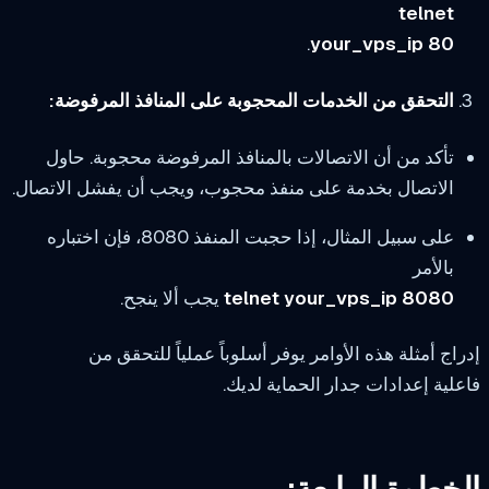
telnet
.
your_vps_ip 80
التحقق من الخدمات المحجوبة على المنافذ المرفوضة:
تأكد من أن الاتصالات بالمنافذ المرفوضة محجوبة. حاول
الاتصال بخدمة على منفذ محجوب، ويجب أن يفشل الاتصال.
على سبيل المثال، إذا حجبت المنفذ 8080، فإن اختباره
بالأمر
telnet your_vps_ip 8080
يجب ألا ينجح.
اج أمثلة هذه الأوامر يوفر أسلوباً عملياً للتحقق من
لية إعدادات جدار الحماية لديك.