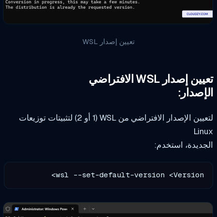
تعيين إصدار WSL
ن إصدار WSL الافتراضي
إصدار:
لتعيين الإصدار الافتراضي من WSL (1 أو 2) لتثبيتات توزيعات
Lin
ديدة، استخدم:
wsl --set-default-version <Version>