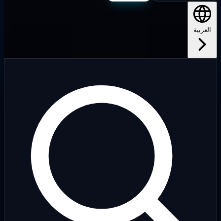
لعربية