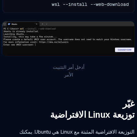
wsl --install --web-download
أدخل أمر التثبيت
الأمر
ّر
ة Linux الافتراضية
يعة الافتراضية المثبتة مع Linux هي Ubuntu. يمكنك