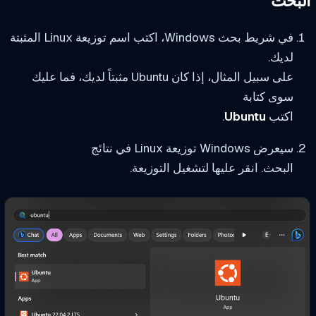
بحث
في شريط بحث Windows، اكتب اسم توزيعة Linux المثبتة
لديك.
على سبيل المثال، إذا كان Ubuntu مثبتاً لديك، فما عليك
سوى كتابة
اكتب
Ubuntu
.
سيعرض Windows توزيعة Linux في نتائج
البحث. انقر عليها لتشغيل التوزيعة.