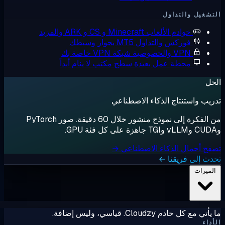
شغيل والتداول
خوادم الألعاب
Minecraft و CS و ARK والمزيد
فوركس والتداول
MT5 بجوار وسيطك
VPN والخصوصية
شبكة VPN خاصة بك
محطة عمل بعيدة
سطح مكتب لا ينام أبداً
ل
يب واستنتاج الذكاء الاصطناعي
من الفكرة إلى نموذج منشور خلال 60 دقيقة. صور PyTorch
ح أحمال الذكاء الاصطناعي →
ث إلى فريقنا ←
لميزات
ي مع كل خادم Cloudzy. قياسي، وليس إضافة.
داء