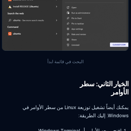
البحث في قائمة ابدأ
خيار الثاني: سطر
أوامر
 أيضاً تشغيل توزيعة Linux من سطر الأوامر في
Wi. إليك الطريقة:
افتح موجه الأوامر أو Windows Terminal.