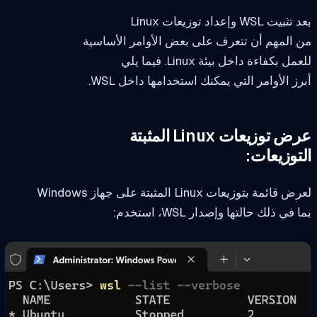
 WSL وإعداد توزيعات Linux
المهم أن تتعرف على بعض الأوامر الأساسية
ل بكفاءة داخل بيئة Linux. فيما يلي
ز الأوامر التي يمكنك استخدامها داخل WSL.
 توزيعات Linux المثبتة
توزيعات:
ائمة بتوزيعات Linux المثبتة على جهاز Windows
في ذلك حالتها وإصدار WSL، استخدم: