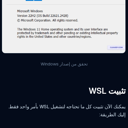
تحقق من إصدار Windows
يت WSL
ك الآن تثبيت كل ما تحتاجه لتشغيل WSL بأمر واحد فقط.
ك الطريقة: