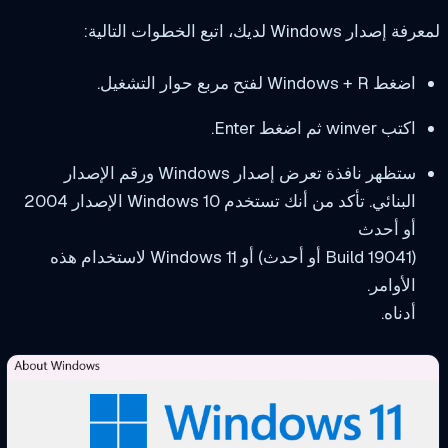
صدار Windows لديك، اتبع الخطوات التالية:
اضغط Windows + R لفتح مربع حوار التشغيل.
اكتب winver ثم اضغط Enter.
ستظهر نافذة تعرض إصدار Windows ورقم الإصدار
البنائي. تأكد من أنك تستخدم Windows 10 الإصدار 2004
أو أحدث
(Build 19041 أو أحدث) أو Windows 11 لاستخدام هذه
الأوامر.
أدناه.