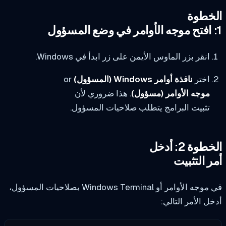
خطوة
انقر بزر الماوس الأيمن على زر ابدأ في Windows.
اختر
نافذة أوامر Windows (المسؤول)
or
موجه الأوامر (مسؤول)
. هذا ضروري لأن
تثبيت البرامج يتطلب صلاحيات المسؤول.
وة 2: أدخل
ر التثبيت
 الأوامر أو Windows Terminal بصلاحيات المسؤول،
ل الأمر التالي: