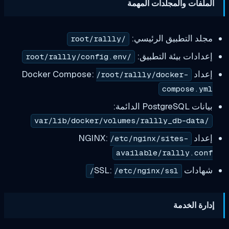
 والمجلدات المهمة
لتطبيق الرئيسي:
/root/rallly
ت بيئة التطبيق:
/root/rallly/config.env
/root/rallly/docker-
compos
ة:
/etc/nginx/sites-
available/rallly
SS:
/etc/nginx/ssl/
لخدمة