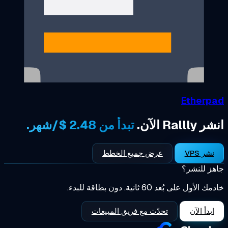
E
تبدأ من 2.48 $/شهر.
عرض جميع الخطط
ر؟
6 ثانية. دون بطاقة للبدء.
تحدّث مع فريق المبيعات