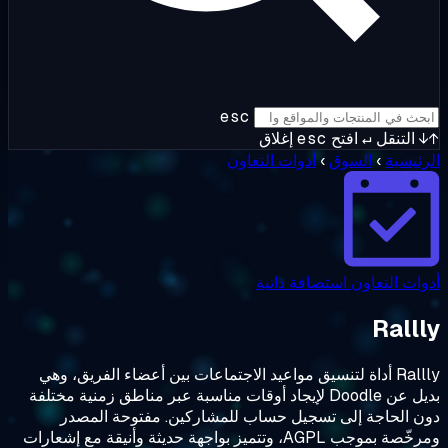
esc
↵
افتح
esc
إغلاق
السوق
›
أدوات التعاون
عاون
استضافة ذاتية
Ra أداة لتنسيق مواعيد الاجتماعات بين أعضاء الفريق، وهي
بديل عن Doodle لإيجاد أوقات مناسبة عبر مناطق زمنية مختلفة
ة إلى تسجيل حساب للمشاركين. مفتوحة المصدر
ومرخّصة بموجب AGPL، وتتميز بواجهة حديثة وأنيقة مع إشعارات