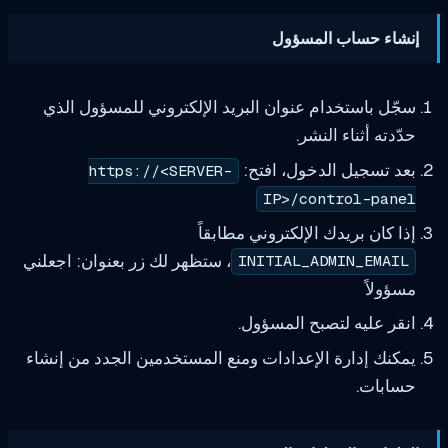
حساب المسؤول
استخدام عنوان البريد الإلكتروني للمسؤول الذي
أثناء النشر.
جيل الدخول، افتح:
https://<SERVER-
IP>/control-
ن بريدك الإلكتروني مطابقاً
، ستظهر لك زر بعنوان: اجعلني
INITIAL_ADMIN_E
ً
ليه لتصبح المسؤول.
إدارة الإعدادات ومنع المستخدمين الجدد من إنشاء
ت.