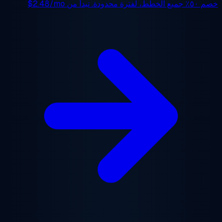
جميع الخطط، لفترة محدودة. تبدأ من
$2.48/mo