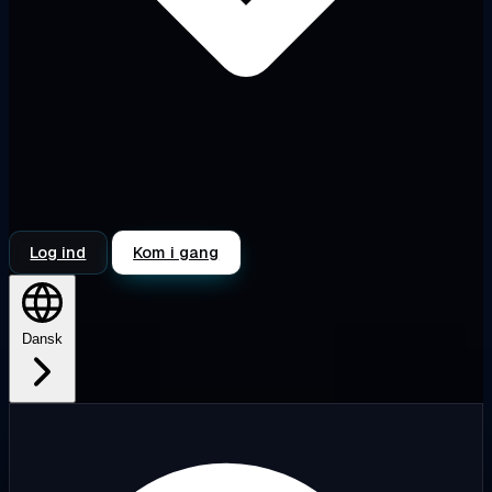
Log ind
Kom i gang
Dansk