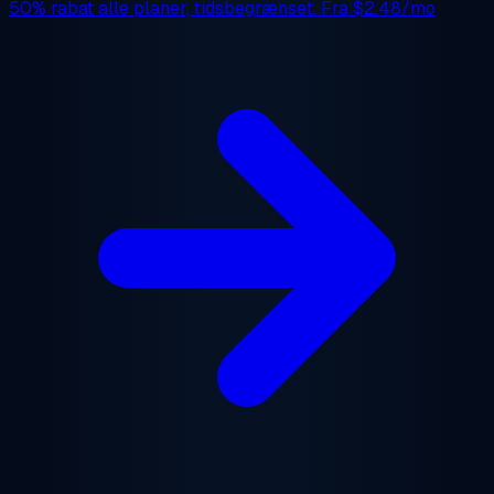
50% rabat
alle planer, tidsbegrænset. Fra
$2.48/mo