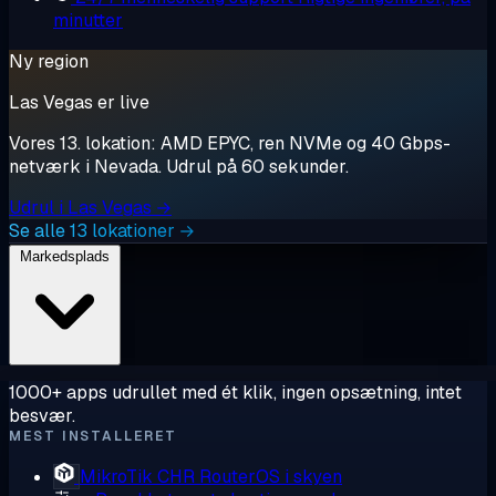
minutter
Ny region
Las Vegas er live
Vores 13. lokation: AMD EPYC, ren NVMe og 40 Gbps-
netværk i Nevada. Udrul på 60 sekunder.
Udrul i Las Vegas →
Se alle 13 lokationer →
Markedsplads
1000+ apps udrullet med ét klik, ingen opsætning, intet
besvær.
MEST INSTALLERET
MikroTik CHR
RouterOS i skyen