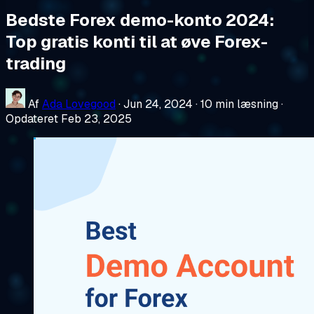
Bedste Forex demo-konto 2024:
Top gratis konti til at øve Forex-
trading
Af
Ada Lovegood
·
Jun 24, 2024
·
10 min læsning
·
Opdateret Feb 23, 2025