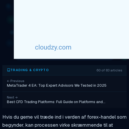
60 of 83 articles
TRADING & CRYPTO
←
Previous
MetaTrader 4 EA: Top Expert Advisors We Tested in 2025
Next
→
Best CFD Trading Platforms: Full Guide on Platforms and…
Hvis du gerne vil træde ind i verden af forex-handel som
begynder, kan processen virke skræmmende til at