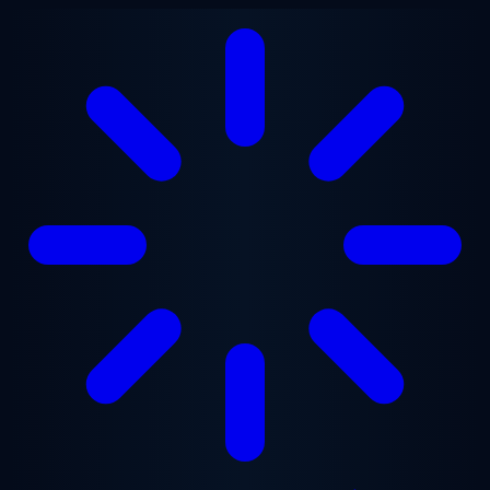
Gå til hovedindhold