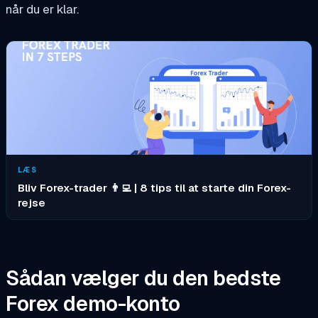
når du er klar.
LÆS
Bliv Forex-trader 👨‍💻 | 8 tips til at starte din Forex-
rejse
Sådan vælger du den bedste
Forex demo-konto