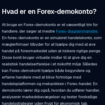
Hvad er en Forex-demokonto?
At bruge en Forex-demokonto er et væsentligt trin for
handlere, der søger at mestre
Forex-diagrammønstre
.
En forex-demokonto er en simuleret handelskonto, som
mæglerfirmaer tilbyder for at hjælpe dig med at øve
handel på forexmarkedet uden at risikere rigtige penge.
Disse konti bruger virtuelle midler til at give dig en
realistisk handelserfarelse i et risikofrit miljø. Således
kan Forex-demokonti hjælpe både begyndere og
erfarne handlere med at blive fortrolige med
handelsplatformen og mekanikken i Forex-handel. En
demokonto lærer dig også, hvordan du udfører handler,
analyserer markedsbevægelser og tester forskellige
handelsstrategier uden frygt for økonomisk tab.