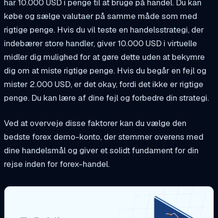
har 10.000 USD i penge til at bruge på handel. Du kan
købe og sælge valutaer på samme måde som med
rigtige penge. Hvis du vil teste en handelsstrategi, der
indebærer store handler, giver 10.000 USD i virtuelle
midler dig mulighed for at gøre dette uden at bekymre
dig om at miste rigtige penge. Hvis du begår en fejl og
mister 2.000 USD, er det okay, fordi det ikke er rigtige
penge. Du kan lære af dine fejl og forbedre din strategi.
Ved at overveje disse faktorer kan du vælge den
bedste forex demo-konto, der stemmer overens med
dine handelsmål og giver et solidt fundament for din
rejse inden for forex-handel.