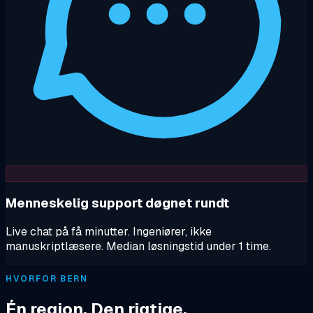
Menneskelig support døgnet rundt
Live chat på få minutter. Ingeniører, ikke
manuskriptlæsere. Median løsningstid under 1 time.
HVORFOR BERN
Én region. Den rigtige.