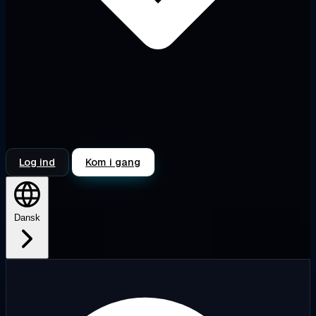
Log ind
Kom i gang
Dansk