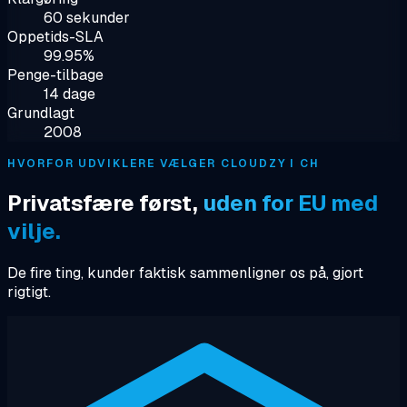
60 sekunder
Oppetids-SLA
99.95%
Penge-tilbage
14 dage
Grundlagt
2008
HVORFOR UDVIKLERE VÆLGER CLOUDZY I CH
Privatsfære først,
uden for EU med
vilje.
De fire ting, kunder faktisk sammenligner os på, gjort
rigtigt.