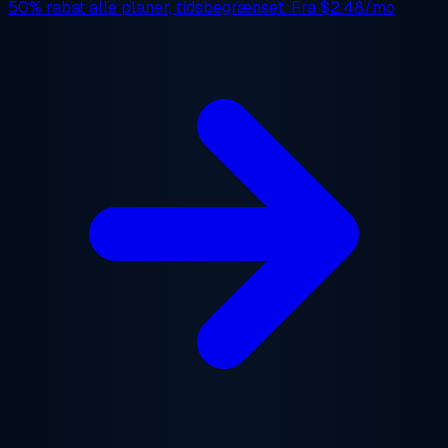
50% rabat
alle planer, tidsbegrænset. Fra
$2.48/mo