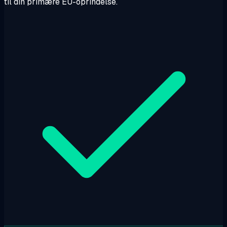
til din primære EU-oprindelse.