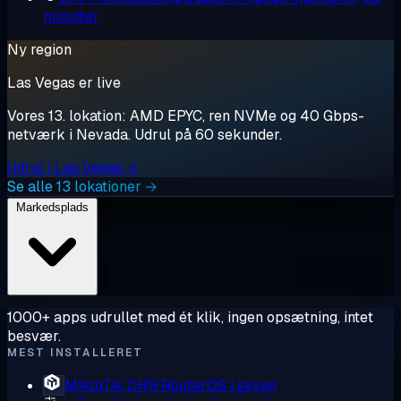
minutter
Ny region
Las Vegas er live
Vores 13. lokation: AMD EPYC, ren NVMe og 40 Gbps-
netværk i Nevada. Udrul på 60 sekunder.
Udrul i Las Vegas →
Se alle 13 lokationer →
Markedsplads
1000+ apps udrullet med ét klik, ingen opsætning, intet
besvær.
MEST INSTALLERET
MikroTik CHR
RouterOS i skyen