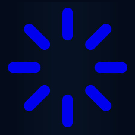
Gå til hovedindhold