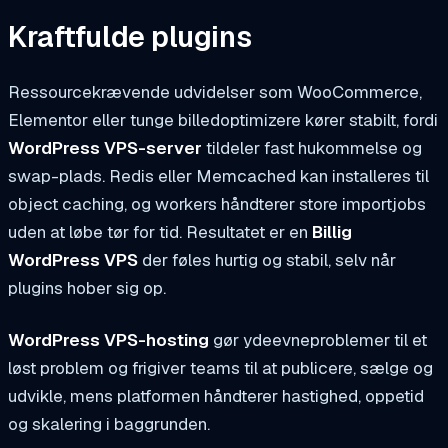
Kraftfulde plugins
Ressourcekrævende udvidelser som WooCommerce,
Elementor eller tunge billedoptimizere kører stabilt, fordi
WordPress VPS-server
tildeler fast hukommelse og
swap-plads. Redis eller Memcached kan installeres til
object caching, og workers håndterer store importjobs
uden at løbe tør for tid. Resultatet er en
Billig
WordPress VPS
der føles hurtig og stabil, selv når
plugins hober sig op.
WordPress VPS-hosting
gør ydeevneproblemer til et
løst problem og frigiver teams til at publicere, sælge og
udvikle, mens platformen håndterer hastighed, oppetid
og skalering i baggrunden.