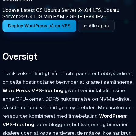
Udgave
Latest
OS
Ubuntu Server 24.04 LTS, Ubuntu
Server 22.04 LTS
Min RAM
2 GB
IP
IPV4,IPV6
Deploy WordPress på en VPS
← Alle apps
Oversigt
Trafik vokser hurtigt, når et site passerer hobbystadieet,
og delte hostingplaner begynder at knage i samlingerne.
WordPress VPS-hosting
giver hver installation sine
egne CPU-kerner, DDR5 hukommelse og NVMe-diske,
så siderne forbliver hurtige i myldretiden. Med isolerede
ressourcer kombineret med timebetaling
WordPress
VPS-hosting
lader bloggere, butiksejere og bureauer
skalere uden at købe hardware, de måske ikke har brug