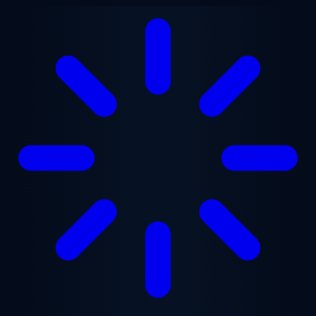
Gå til hovedindhold