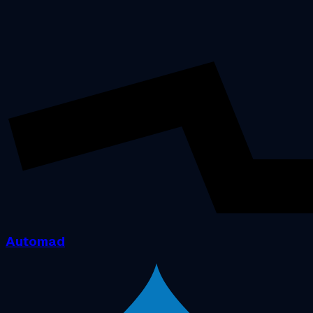
Automad