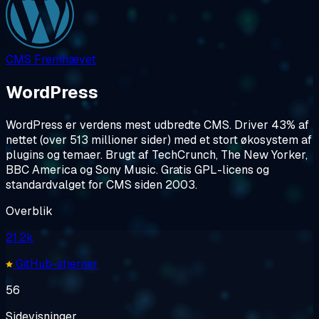
CMS
Fremhævet
WordPress
WordPress er verdens mest udbredte CMS. Driver 43% af
nettet (over 513 millioner sider) med et stort økosystem af
plugins og temaer. Brugt af TechCrunch, The New Yorker,
BBC America og Sony Music. Gratis GPL-licens og
standardvalget for CMS siden 2003.
Overblik
21.2k
GitHub-stjerner
56
Sidevisninger