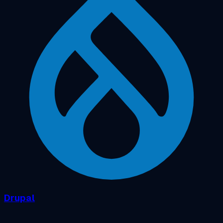
Drupal