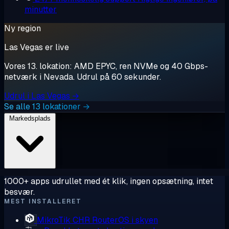
minutter
Ny region
Las Vegas er live
Vores 13. lokation: AMD EPYC, ren NVMe og 40 Gbps-
netværk i Nevada. Udrul på 60 sekunder.
Udrul i Las Vegas →
Se alle 13 lokationer →
Markedsplads
1000+ apps udrullet med ét klik, ingen opsætning, intet
besvær.
MEST INSTALLERET
MikroTik CHR
RouterOS i skyen