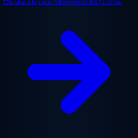
50% rabat
alle planer, tidsbegrænset. Fra
$2.48/mo