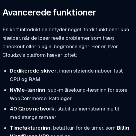
Avancerede funktioner
En kort introduktion betyder noget, fordi funktioner kun
hjælper, når de løser reelle problemer som træg
checkout eller plugin-begrænsninger. Her er, hvor
Cloudzy's platform hæver loftet:
Dedikerede skiver
: ingen støjende naboer, fast
CPU og RAM
NVMe-lagring
: sub-millisekund-læsning for store
WooCommerce-kataloger
40 Gbps network
: stabil gennemstrømning til
medietunge temaer
Timefakturering
: betal kun for de timer, som
Billig