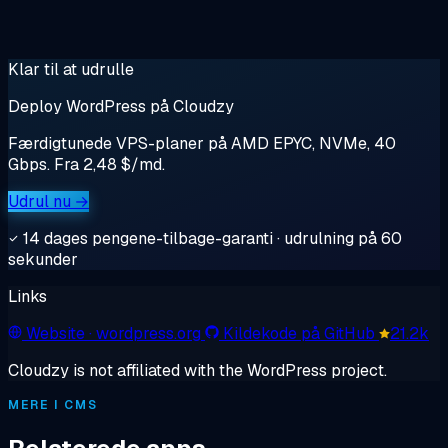
Klar til at udrulle
Deploy WordPress på Cloudzy
Færdigtunede VPS-planer på AMD EPYC, NVMe, 40
Gbps. Fra 2,48 $/md.
Udrul nu →
14 dages pengene-tilbage-garanti · udrulning på 60
sekunder
Links
Website
· wordpress.org
Kildekode på GitHub
21.2k
Cloudzy is not affiliated with the WordPress project.
MERE I CMS