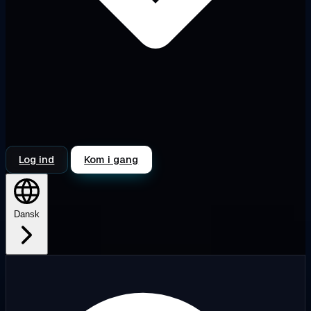
Log ind
Kom i gang
Dansk