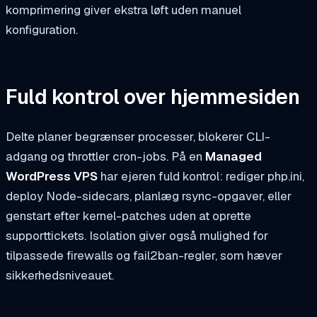
komprimering giver ekstra løft uden manuel
konfiguration.
Fuld kontrol over hjemmesiden
Delte planer begrænser processer, blokerer CLI-
adgang og throttler cron-jobs. På en
Managed
WordPress VPS
har ejeren fuld kontrol: rediger php.ini,
deploy Node-sidecars, planlæg rsync-opgaver, eller
genstart efter kernel-patches uden at oprette
supporttickets. Isolation giver også mulighed for
tilpassede firewalls og fail2ban-regler, som hæver
sikkerhedsniveauet.