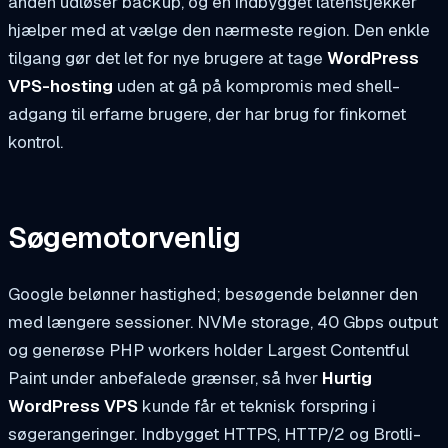
anden udløser backup, og en indbygget latenstjekker
hjælper med at vælge den nærmeste region. Den enkle
tilgang gør det let for nye brugere at tage
WordPress
VPS-hosting
uden at gå på kompromis med shell-
adgang til erfarne brugere, der har brug for finkornet
kontrol.
Søgemotorvenlig
Google belønner hastighed; besøgende belønner den
med længere sessioner. NVMe storage, 40 Gbps output
og generøse PHP workers holder Largest Contentful
Paint under anbefalede grænser, så hver
Hurtig
WordPress VPS
kunde får et teknisk forspring i
søgerangeringer. Indbygget HTTPS, HTTP/2 og Brotli-