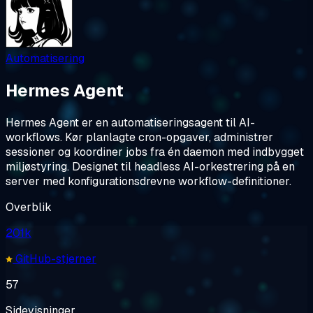
Automatisering
Hermes Agent
Hermes Agent er en automatiseringsagent til AI-
workflows. Kør planlagte cron-opgaver, administrer
sessioner og koordiner jobs fra én daemon med indbygget
miljøstyring. Designet til headless AI-orkestrering på en
server med konfigurationsdrevne workflow-definitioner.
Overblik
201k
GitHub-stjerner
57
Sidevisninger