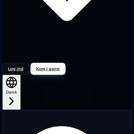
Log ind
Kom i gang
Dansk