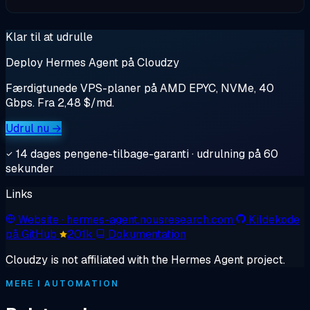
Klar til at udrulle
Deploy Hermes Agent på Cloudzy
Færdigtunede VPS-planer på AMD EPYC, NVMe, 40
Gbps. Fra 2,48 $/md.
Udrul nu →
14 dages pengene-tilbage-garanti · udrulning på 60
sekunder
Links
Website
· hermes-agent.nousresearch.com
Kildekode
på GitHub
201k
Dokumentation
Cloudzy is not affiliated with the Hermes Agent project.
MERE I AUTOMATION