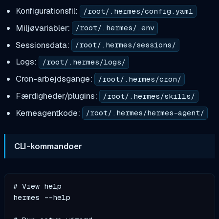
Konfigurationsfil:
/root/.hermes/config.yaml
Miljøvariabler:
/root/.hermes/.env
Sessionsdata:
/root/.hermes/sessions/
Logs:
/root/.hermes/logs/
Cron-arbejdsgange:
/root/.hermes/cron/
Færdigheder/plugins:
/root/.hermes/skills/
Kerneagentkode:
/root/.hermes/hermes-agent/
CLI-kommandoer
# View help

hermes --help
