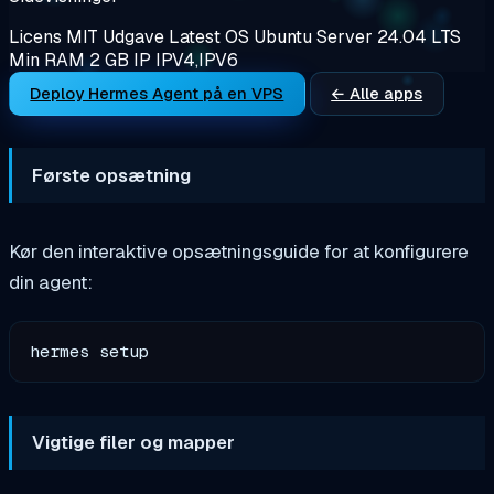
Licens
MIT
Udgave
Latest
OS
Ubuntu Server 24.04 LTS
Min RAM
2 GB
IP
IPV4,IPV6
Deploy Hermes Agent på en VPS
← Alle apps
Første opsætning
Kør den interaktive opsætningsguide for at konfigurere
din agent:
Vigtige filer og mapper