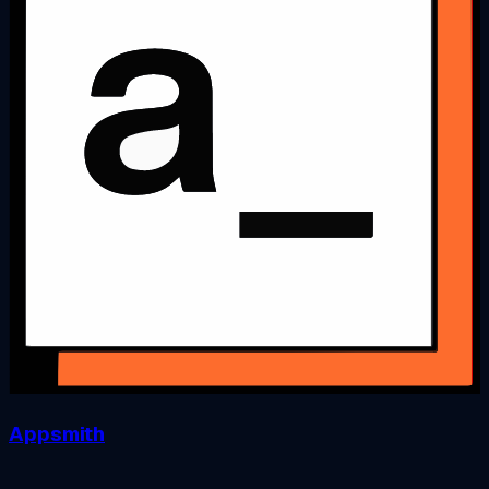
Appsmith