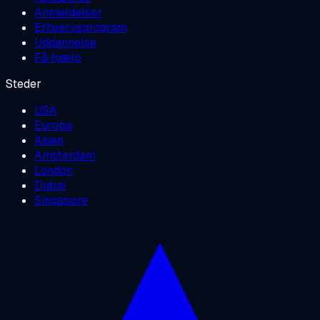
Anmeldelser
Erhvervsprogram
Uddannelse
Få hjælp
Steder
USA
Europa
Asien
Amsterdam
London
Dubai
Singapore