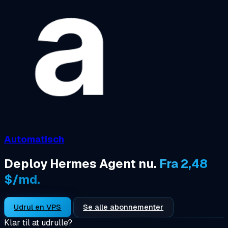
Automatisch
Deploy Hermes Agent nu.
Fra 2,48
$/md.
Udrul en VPS
Se alle abonnementer
Klar til at udrulle?