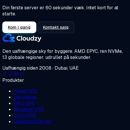
Din første server er 60 sekunder væk. Intet kort for at
starte.
Kom i gang
Kontakt salg
Den uafhængige sky for byggere.
AMD EPYC, ren NVMe,
13 globale regioner, udrullet på sekunder.
Uafhængig siden 2008 · Dubai, UAE
Produkter
Cloud VPS
Høj ydelse
GPU-VPS
Windows VPS
Linux VPS
Dedicated Server