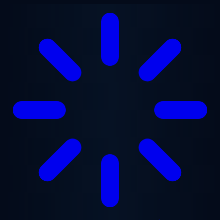
Gå til hovedindhold