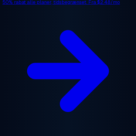
50% rabat
alle planer, tidsbegrænset. Fra
$2.48/mo