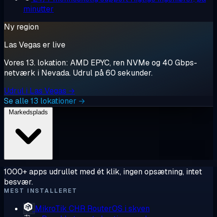
minutter
Ny region
Las Vegas er live
Vores 13. lokation: AMD EPYC, ren NVMe og 40 Gbps-
netværk i Nevada. Udrul på 60 sekunder.
Udrul i Las Vegas →
Se alle 13 lokationer →
Markedsplads
1000+ apps udrullet med ét klik, ingen opsætning, intet
besvær.
MEST INSTALLERET
MikroTik CHR
RouterOS i skyen