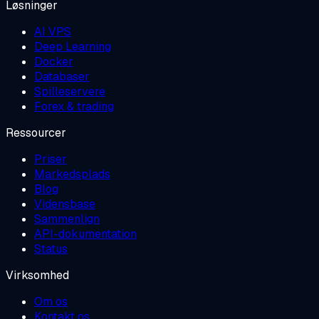
Løsninger
AI VPS
Deep Learning
Docker
Databaser
Spilleservere
Forex & trading
Ressourcer
Priser
Markedsplads
Blog
Vidensbase
Sammenlign
API-dokumentation
Status
Virksomhed
Om os
Kontakt os