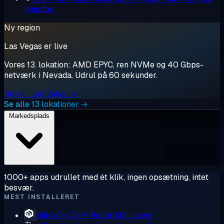
minutter
Ny region
Las Vegas er live
Vores 13. lokation: AMD EPYC, ren NVMe og 40 Gbps-
netværk i Nevada. Udrul på 60 sekunder.
Udrul i Las Vegas →
Se alle 13 lokationer →
Markedsplads
1000+ apps udrullet med ét klik, ingen opsætning, intet
besvær.
MEST INSTALLERET
MikroTik CHR
RouterOS i skyen