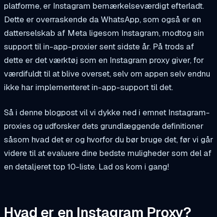
platforme, er Instagram bemærkelseværdigt efterladt.
Dette er overraskende da WhatsApp, som også er en
datterselskab af Meta ligesom Instagram, modtog sin
support til in-app-proxier sent sidste år. På trods af
dette er det værktøj som en Instagram proxy giver, for
værdifuldt til at blive overset, selv om appen selv endnu
ikke har implementeret in-app-support til det.
Så i denne blogpost vil vi dykke ned i emnet Instagram-
proxies og udforsker dets grundlæggende definitioner
såsom hvad det er og hvorfor du bør bruge det, før vi går
videre til at evaluere dine bedste muligheder som del af
en detaljeret top 10-liste. Lad os kom i gang!
Hvad er en Instagram Proxy?