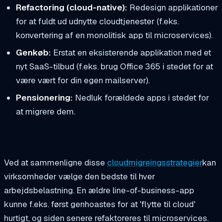
Refactoring (cloud-native):
Redesign applikationer
for at fuldt ud udnytte cloudtjenester (f.eks.
konvertering af en monolitisk app til microservices).
Genkøb:
Erstat en eksisterende applikation med et
nyt SaaS-tilbud (f.eks. brug Office 365 i stedet for at
være vært for din egen mailserver).
Pensionering:
Nedluk forældede apps i stedet for
at migrere dem.
Ved at sammenligne disse
cloudmigreingsstrategier
kan
virksomheder vælge den bedste til hver
arbejdsbelastning. En ældre line-of-business-app
kunne f.eks. først genhoastes for at 'flytte til cloud'
hurtigt, og siden senere refaktoreres til microservices.