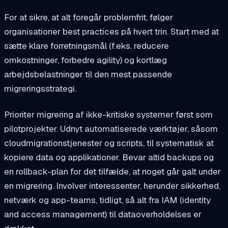
For at sikre, at alt foregår problemfrit, følger
organisationer best practices på hvert trin. Start med at
sætte klare forretningsmål (f.eks. reducere
omkostninger, forbedre agility) og kortlæg
arbejdsbelastninger til den mest passende
migreringsstrategi.
Prioriter migrering af ikke-kritiske systemer først som
pilotprojekter. Udnyt automatiserede værktøjer, såsom
cloudmigrationstjenester og scripts, til systematisk at
kopiere data og applikationer. Bevar altid backups og
en rollback-plan for det tilfælde, at noget går galt under
en migrering. Involver interessenter, herunder sikkerhed,
netværk og app-teams, tidligt, så alt fra IAM (identity
and access management) til dataoverholdelses er