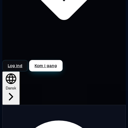
Log ind
Kom i gang
Dansk