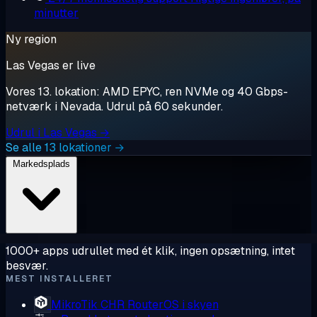
minutter
Ny region
Las Vegas er live
Vores 13. lokation: AMD EPYC, ren NVMe og 40 Gbps-
netværk i Nevada. Udrul på 60 sekunder.
Udrul i Las Vegas →
Se alle 13 lokationer →
Markedsplads
1000+ apps udrullet med ét klik, ingen opsætning, intet
besvær.
MEST INSTALLERET
MikroTik CHR
RouterOS i skyen