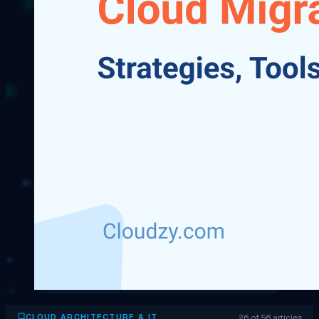
26 of 56 articles
CLOUD ARCHITECTURE & IT