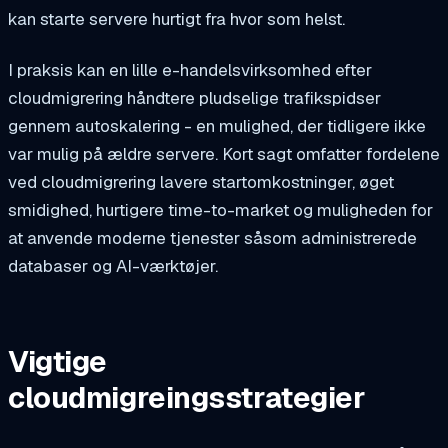
kan starte servere hurtigt fra hvor som helst.
I praksis kan en lille e-handelsvirksomhed efter
cloudmigrering håndtere pludselige trafikspidser
gennem autoskalering - en mulighed, der tidligere ikke
var mulig på ældre servere. Kort sagt omfatter fordelene
ved cloudmigrering lavere startomkostninger, øget
smidighed, hurtigere time-to-market og muligheden for
at anvende moderne tjenester såsom administrerede
databaser og AI-værktøjer.
Vigtige
cloudmigreingsstrategier