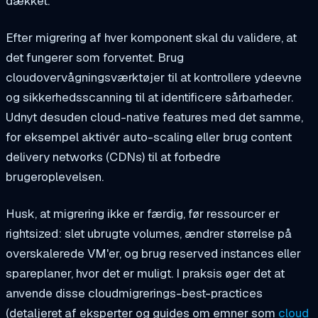
dækket.
Efter migrering af hver komponent skal du validere, at
det fungerer som forventet. Brug
cloudovervågningsværktøjer til at kontrollere ydeevne
og sikkerhedsscanning til at identificere sårbarheder.
Udnyt desuden cloud-native features med det samme,
for eksempel aktivér auto-scaling eller brug content
delivery networks (CDNs) til at forbedre
brugeroplevelsen.
Husk, at migrering ikke er færdig, før ressourcer er
rightsized: slet ubrugte volumes, ændrer størrelse på
overskalerede VM'er, og brug reserved instances eller
spareplaner, hvor det er muligt. I praksis øger det at
anvende disse cloudmigrerings-best-practices
(detaljeret af eksperter og guides om emner som
cloud