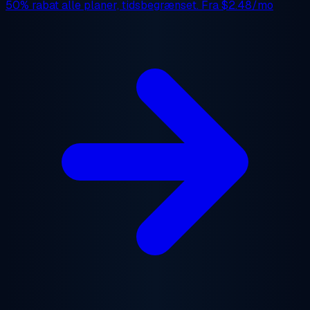
50% rabat
alle planer, tidsbegrænset. Fra
$2.48/mo