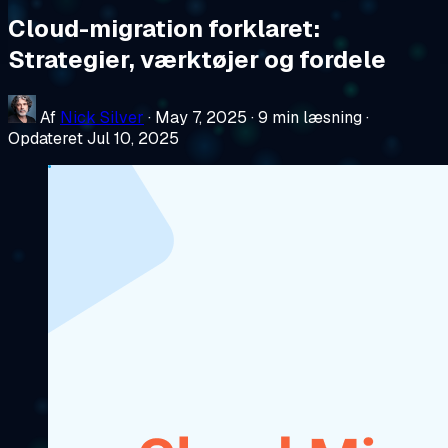
Cloud-migration forklaret:
Strategier, værktøjer og fordele
Af
Nick Silver
·
May 7, 2025
·
9 min læsning
·
Opdateret Jul 10, 2025