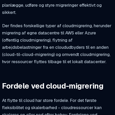
planlægge, udføre og styre migreringer effektivt og
sikkert.
Der findes forskellige typer af cloudmigrering, herunder
migrering af egne datacentre til AWS eller Azure
(offentlig cloudmigrering), flytning af
arbejdsbelastninger fra en cloududbyders til en anden
(cloud-til-cloud-migrering) og omvendt cloudmigrering,
hvor ressourcer flyttes tilbage til et lokalt datacenter.
Fordele ved cloud-migrering
At flytte til cloud har store fordele. For det første
fleksibilitet og skalerbarhed - cloudressourcer kan
skaleres op eller ned efter behov. Fordelene ved