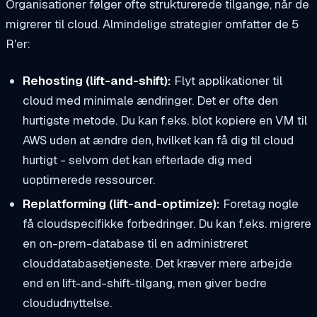
Organisationer følger ofte strukturerede tilgange, når de
migrerer til cloud. Almindelige strategier omfatter de 5
R'er:
Rehosting (lift-and-shift):
Flyt applikationer til
cloud med minimale ændringer. Det er ofte den
hurtigste metode. Du kan f.eks. blot kopiere en VM til
AWS uden at ændre den, hvilket kan få dig til cloud
hurtigt - selvom det kan efterlade dig med
uoptimerede ressourcer.
Replatforming (lift-and-optimize):
Foretag nogle
få cloudspecifikke forbedringer. Du kan f.eks. migrere
en on-prem-database til en administreret
clouddatabasetjeneste. Det kræver mere arbejde
end en lift-and-shift-tilgang, men giver bedre
cloududnyttelse.