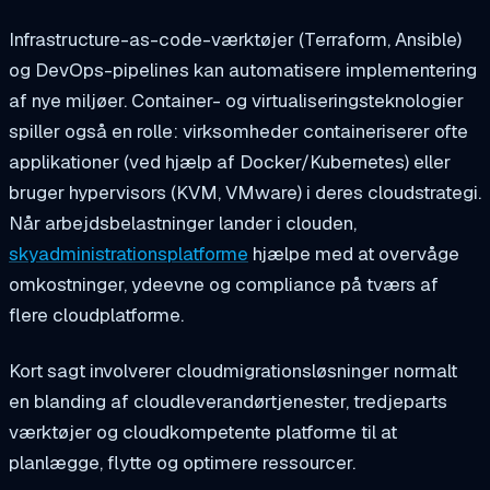
Infrastructure-as-code-værktøjer (Terraform, Ansible)
og DevOps-pipelines kan automatisere implementering
af nye miljøer. Container- og virtualiseringsteknologier
spiller også en rolle: virksomheder containeriserer ofte
applikationer (ved hjælp af Docker/Kubernetes) eller
bruger hypervisors (KVM, VMware) i deres cloudstrategi.
Når arbejdsbelastninger lander i clouden,
skyadministrationsplatforme
hjælpe med at overvåge
omkostninger, ydeevne og compliance på tværs af
flere cloudplatforme.
Kort sagt involverer cloudmigrationsløsninger normalt
en blanding af cloudleverandørtjenester, tredjeparts
værktøjer og cloudkompetente platforme til at
planlægge, flytte og optimere ressourcer.