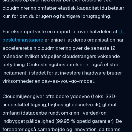
cloudmigrering omfatter elastisk kapacitet (du betaler
kun for det, du bruger) og hurtigere ibrugtagning.
For eksempel viste en rapport, at over halvdelen af
IT-
beslutningstagere
er enige i, at deres organisation har
accelereret sin cloudmigrering over de seneste 12
måneder, hvilket afspejler cloudetrangers voksende
betydning. Omkostningsbesparelser er også et stort
incitament: i stedet for at investere i hardware bruger
virksomheder en pay-as-you-go-model.
Cloudmiljøer giver ofte bedre ydeevne (f.eks. SSD-
understøttet lagring, højhastighedsnetværk), globalt
omfang (datacentre rundt omkring i verden) og
indbygget pålidelighed (99,95 % opetid garantier). De
forbedrer også samarbejde og innovation, da teams