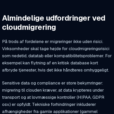
Almindelige udfordringer ved
cloudmigrering
På trods af fordelene er migreringer ikke uden risici.
Virksomheder skal tage højde for cloudmigreringsrisici
som nedetid, datatab eller kompatibilitetsproblemer. For
eksempel kan flytning af en kritisk database kort
afbryde tjenester, hvis det ikke håndteres omhyggeligt.
Sensitive data og compliance er store bekymringer:
migrering til clouden kræver, at data krypteres under
transport og at lovmæssige kontroller (HIPAA, GDPR
osv.) er opfyldt. Tekniske forhindringer inkluderer
afhængigheder fra gamle applikationer (gammel