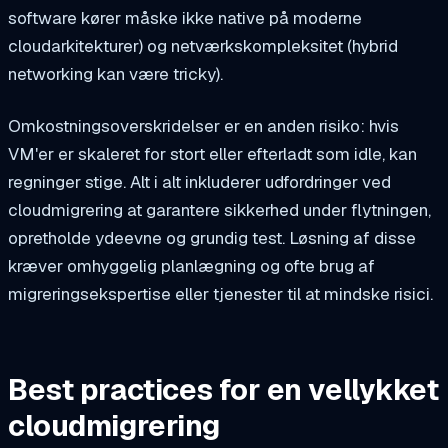
software kører måske ikke native på moderne
cloudarkitekturer) og netværkskompleksitet (hybrid
networking kan være tricky).
Omkostningsoverskridelser er en anden risiko: hvis
VM'er er skaleret for stort eller efterladt som idle, kan
regninger stige. Alt i alt inkluderer udfordringer ved
cloudmigrering at garantere sikkerhed under flytningen,
opretholde ydeevne og grundig test. Løsning af disse
kræver omhyggelig planlægning og ofte brug af
migreringsekspertise eller tjenester til at mindske risici.
Best practices for en vellykket
cloudmigrering