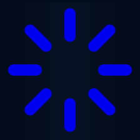
Gå til hovedindhold