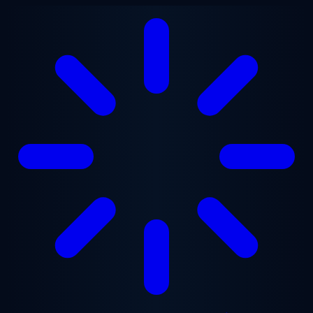
Gå til hovedindhold