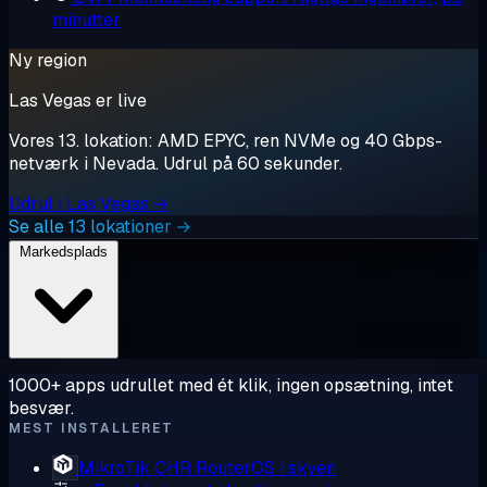
minutter
Ny region
Las Vegas er live
Vores 13. lokation: AMD EPYC, ren NVMe og 40 Gbps-
netværk i Nevada. Udrul på 60 sekunder.
Udrul i Las Vegas →
Se alle 13 lokationer →
Markedsplads
1000+ apps udrullet med ét klik, ingen opsætning, intet
besvær.
MEST INSTALLERET
MikroTik CHR
RouterOS i skyen