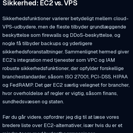
Sikkerhed: EC2 vs. VPS
Sikkerhedsfunktioner varierer betydeligt mellem cloud-
VPS-udbydere, men de fleste tilbyder grundlæggende
beskyttelse som firewalls og DDoS-beskyttelse, og
nogle få tilbyder backups og yderligere
sikkerhedsforanstaltninger. Sammenlignet hermed giver
EC2's integration med tjenester som VPC og IAM
robuste sikkerhedsfunktioner, der opfylder forskellige
branchestandarder, såsom ISO 27001, PCI-DSS, HIPAA
og FedRAMP. Det gør EC2 særlig velegnet for brancher,
hvor overholdelse af regler er vigtig, såsom finans,
sundhedsvæsen og staten.
Før du går videre, opfordrer jeg dig til at læse vores
bredere liste over EC2-alternativer, især hvis du er et