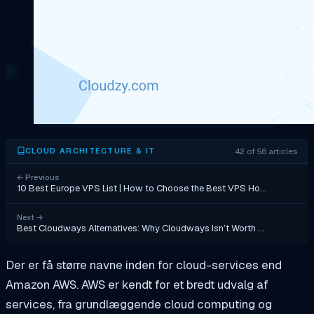
42 of 56 articles
CLOUD ARCHITECTURE & IT
←
Previous
10 Best Europe VPS List | How to Choose the Best VPS Ho…
Next
→
Best Cloudways Alternatives: Why Cloudways Isn’t Worth …
Der er få større navne inden for cloud-services end
Amazon AWS. AWS er kendt for et bredt udvalg af
services, fra grundlæggende cloud computing og