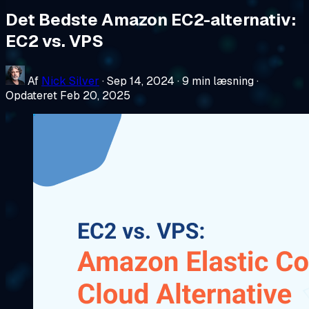
Det Bedste Amazon EC2-alternativ:
EC2 vs. VPS
Af
Nick Silver
·
Sep 14, 2024
·
9 min læsning
·
Opdateret Feb 20, 2025