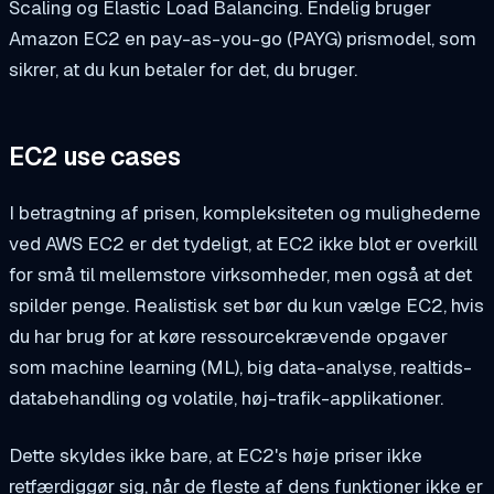
Scaling og Elastic Load Balancing. Endelig bruger
Amazon EC2 en pay-as-you-go (PAYG) prismodel, som
sikrer, at du kun betaler for det, du bruger.
EC2 use cases
I betragtning af prisen, kompleksiteten og mulighederne
ved AWS EC2 er det tydeligt, at EC2 ikke blot er overkill
for små til mellemstore virksomheder, men også at det
spilder penge. Realistisk set bør du kun vælge EC2, hvis
du har brug for at køre ressourcekrævende opgaver
som machine learning (ML), big data-analyse, realtids-
databehandling og volatile, høj-trafik-applikationer.
Dette skyldes ikke bare, at EC2's høje priser ikke
retfærdiggør sig, når de fleste af dens funktioner ikke er