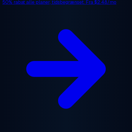
50% rabat
alle planer, tidsbegrænset. Fra
$2.48/mo