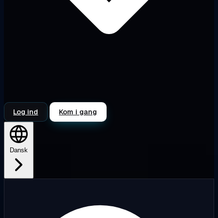
Log ind
Kom i gang
Dansk