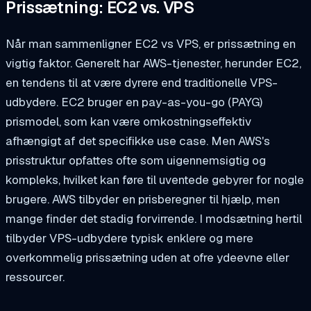
Prissætning: EC2 vs. VPS
Når man sammenligner EC2 vs VPS, er prissætning en
vigtig faktor. Generelt har AWS-tjenester, herunder EC2,
en tendens til at være dyrere end traditionelle VPS-
udbydere. EC2 bruger en pay-as-you-go (PAYG)
prismodel, som kan være omkostningseffektiv
afhængigt af det specifikke use case. Men AWS's
prisstruktur opfattes ofte som uigennemsigtig og
kompleks, hvilket kan føre til uventede gebyrer for nogle
brugere. AWS tilbyder en prisberegner til hjælp, men
mange finder det stadig forvirrende. I modsætning hertil
tilbyder VPS-udbydere typisk enklere og mere
overkommelig prissætning uden at ofre ydeevne eller
ressourcer.