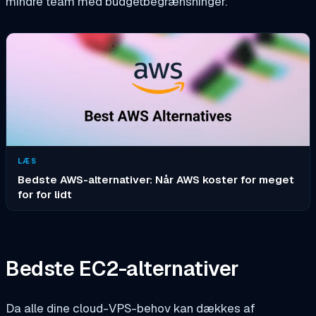
mindre team med budgetbegrænsninger.
LÆS
Bedste AWS-alternativer: Når AWS koster for meget
for for lidt
Bedste EC2-alternativer
Da alle dine cloud-VPS-behov kan dækkes af