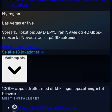
minutter
Ny region
Las Vegas er live
Vores 13. lokation: AMD EPYC, ren NVMe og 40 Gbps-
netværk i Nevada. Udrul på 60 sekunder.
Udrul i Las Vegas →
Se alle 13 lokationer →
Markedsplads
1000+ apps udrullet med ét klik, ingen opsætning, intet
besvær.
MEST INSTALLERET
MikroTik CHR
RouterOS i skyen