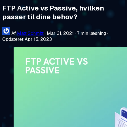
FTP Active vs Passive, hvilken
passer til dine behov?
Af
Matt Schmitt
·
Mar 31, 2021
·
7 min læsning
·
Opdateret Apr 15, 2023