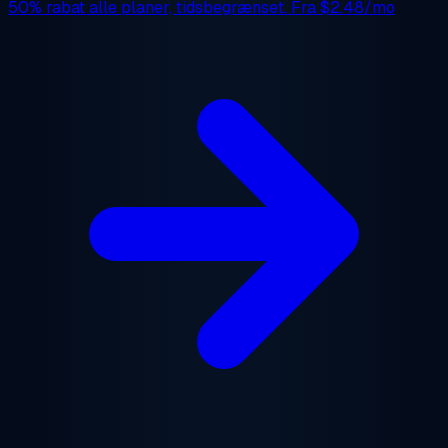
50% rabat
alle planer, tidsbegrænset. Fra
$2.48/mo