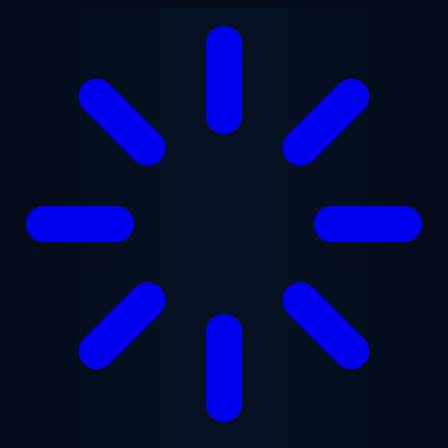
Gå til hovedindhold