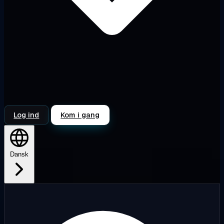
Log ind
Kom i gang
Dansk