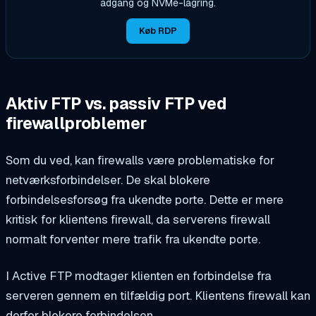
adgang og NVMe-lagring.
Køb RDP
Aktiv FTP vs. passiv FTP ved
firewallproblemer
Som du ved, kan firewalls være problematiske for
netværksforbindelser. De skal blokere
forbindelsesforsøg fra ukendte porte. Dette er mere
kritisk for klientens firewall, da serverens firewall
normalt forventer mere trafik fra ukendte porte.
I Active FTP modtager klienten en forbindelse fra
serveren gennem en tilfældig port. Klientens firewall kan
derfor blokere forbindelsen.