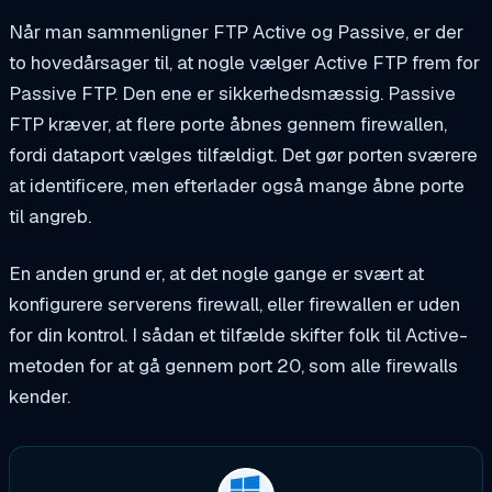
Når man sammenligner FTP Active og Passive, er der
to hovedårsager til, at nogle vælger Active FTP frem for
Passive FTP. Den ene er sikkerhedsmæssig. Passive
FTP kræver, at flere porte åbnes gennem firewallen,
fordi dataport vælges tilfældigt. Det gør porten sværere
at identificere, men efterlader også mange åbne porte
til angreb.
En anden grund er, at det nogle gange er svært at
konfigurere serverens firewall, eller firewallen er uden
for din kontrol. I sådan et tilfælde skifter folk til Active-
metoden for at gå gennem port 20, som alle firewalls
kender.