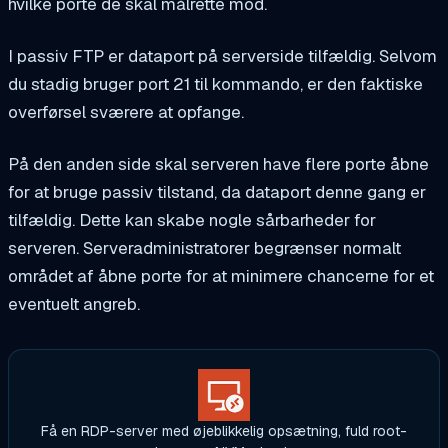
hvilke porte de skal målrette mod.
I passiv FTP er dataport på serverside tilfældig. Selvom
du stadig bruger port 21 til kommando, er den faktiske
overførsel sværere at opfange.
På den anden side skal serveren have flere porte åbne
for at bruge passiv tilstand, da dataport denne gang er
tilfældig. Dette kan skabe nogle sårbarheder for
serveren. Serveradministratorer begrænser normalt
området af åbne porte for at minimere chancerne for et
eventuelt angreb.
Få en RDP-server med øjeblikkelig opsætning, fuld root-