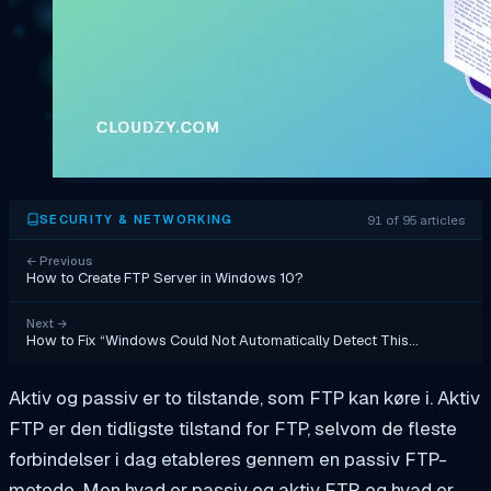
91 of 95 articles
SECURITY & NETWORKING
←
Previous
How to Create FTP Server in Windows 10?
Next
→
How to Fix “Windows Could Not Automatically Detect This…
Aktiv og passiv er to tilstande, som FTP kan køre i. Aktiv
FTP er den tidligste tilstand for FTP, selvom de fleste
forbindelser i dag etableres gennem en passiv FTP-
metode. Men hvad er passiv og aktiv FTP, og hvad er