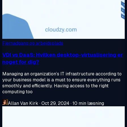
Fjernadgang og arbejdsplads
VDI vs DaaS: Hvilken desktop-virtualisering er
noget for dig?
Managing an organization’s IT infrastructure according to
your business model is a must to ensure everything runs
smoothly and efficiently. Having access to the right
computing too
Allan Van Kirk
·
Oct 29, 2024
·
10 min læsning