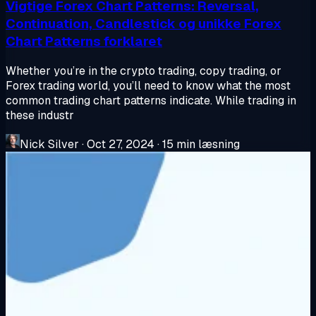
Vigtige Forex Chart Patterns: Reversal,
Continuation, Candlestick og unikke Forex
Chart Patterns forklaret
Whether you’re in the crypto trading, copy trading, or
Forex trading world, you’ll need to know what the most
common trading chart patterns indicate. While trading in
these industr
Nick Silver
·
Oct 27, 2024
·
15 min læsning