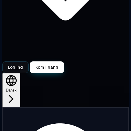
Log ind
Kom i gang
Dansk