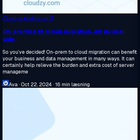
Cloud-arkitektur og IT
On-premise til cloud-migration. Alt du skal
vide
So you’ve decided! On-prem to cloud migration can benefit
your business and data management in many ways. It can
certainly help relieve the burden and extra cost of server
manageme
Ava
·
Oct 22, 2024
·
16 min læsning