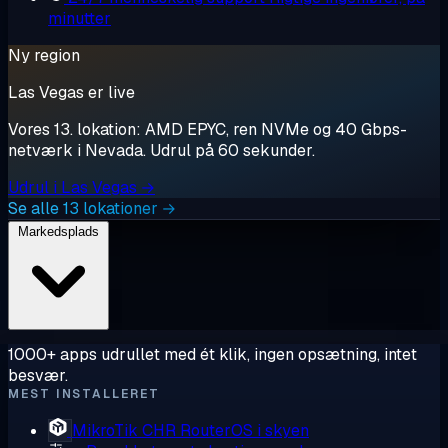
minutter
Ny region
Las Vegas er live
Vores 13. lokation: AMD EPYC, ren NVMe og 40 Gbps-
netværk i Nevada. Udrul på 60 sekunder.
Udrul i Las Vegas →
Se alle 13 lokationer →
Markedsplads
1000+ apps udrullet med ét klik, ingen opsætning, intet
besvær.
MEST INSTALLERET
MikroTik CHR
RouterOS i skyen