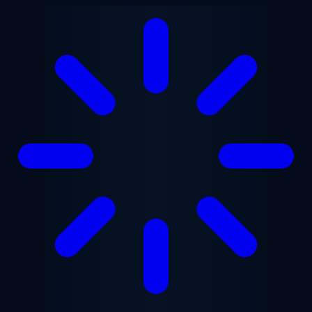
Gå til hovedindhold