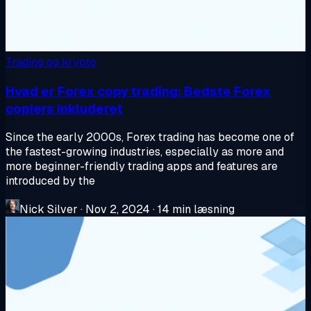
Trading og krypto
Hvad er Forex copy trading: Bedste Forex
copiers inkluderet
Since the early 2000s, Forex trading has become one of
the fastest-growing industries, especially as more and
more beginner-friendly trading apps and features are
introduced by the
Nick Silver
·
Nov 2, 2024
·
14 min læsning