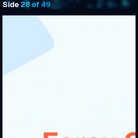
Side
28 of 49