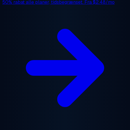
50% rabat
alle planer, tidsbegrænset. Fra
$2.48/mo