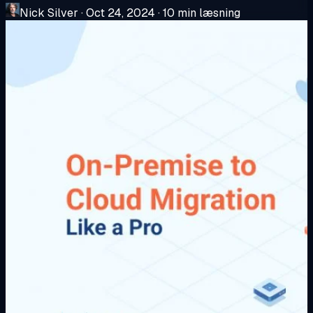
Nick Silver
·
Oct 24, 2024
·
10 min læsning