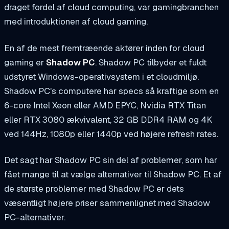
draget fordel af cloud computing, var gamingbranchen
med introduktionen af cloud gaming.
En af de mest fremtræende aktører inden for cloud
gaming er
Shadow PC
. Shadow PC tilbyder et fuldt
udstyret Windows-operativsystem i et cloudmiljø.
Shadow PC's computere har specs så kraftige som en
6-core Intel Xeon eller AMD EPYC, Nvidia RTX Titan
eller RTX 3080 ækvivalent, 32 GB DDR4 RAM og 4K
ved 144Hz, 1080p eller 1440p ved højere refresh rates.
Det sagt har Shadow PC sin del af problemer, som har
fået mange til at vælge alternativer til Shadow PC. Et af
de største problemer med Shadow PC er dets
væsentligt højere priser sammenlignet med Shadow
PC-alternativer.