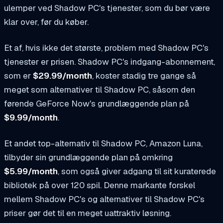
ulemper ved Shadow PC's tjenester, som du bør være
klar over, før du køber.
Et af, hvis ikke det største, problem med Shadow PC's
tjenester er prisen. Shadow PC's indgang-abonnement,
som er
$29.99/month
, koster stadig tre gange så
meget som alternativer til Shadow PC, såsom den
førende GeForce Now's grundlæggende plan på
$9.99/month
.
Et andet top-alternativ til Shadow PC, Amazon Luna,
tilbyder sin grundlæggende plan på omkring
$5.99/month
, som også giver adgang til sit kuraterede
bibliotek på over 120 spil. Denne markante forskel
mellem Shadow PC's og alternativer til Shadow PC's
priser gør det til en meget uattraktiv løsning.