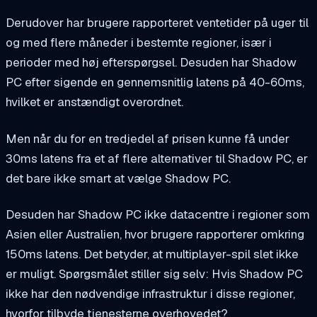
Derudover har brugere rapporteret ventetider på uger til
og med flere måneder i bestemte regioner, især i
perioder med høj efterspørgsel. Desuden har Shadow
PC efter sigende en gennemsnitlig latens på 40-60ms,
hvilket er anstændigt overordnet.
Men når du for en tredjedel af prisen kunne få under
30ms latens fra et af flere alternativer til Shadow PC, er
det bare ikke smart at vælge Shadow PC.
Desuden har Shadow PC ikke datacentre i regioner som
Asien eller Australien, hvor brugere rapporterer omkring
150ms latens. Det betyder, at multiplayer-spil slet ikke
er muligt. Spørgsmålet stiller sig selv: Hvis Shadow PC
ikke har den nødvendige infrastruktur i disse regioner,
hvorfor tilbyde tjenesterne overhovedet?