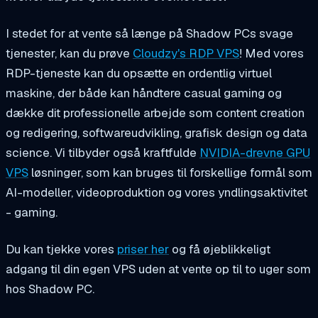
I stedet for at vente så længe på Shadow PCs svage
tjenester, kan du prøve
Cloudzy's RDP VPS
! Med vores
RDP-tjeneste kan du opsætte en ordentlig virtuel
maskine, der både kan håndtere casual gaming og
dække dit professionelle arbejde som content creation
og redigering, softwareudvikling, grafisk design og data
science. Vi tilbyder også kraftfulde
NVIDIA-drevne GPU
VPS
løsninger, som kan bruges til forskellige formål som
AI-modeller, videoproduktion og vores yndlingsaktivitet
- gaming.
Du kan tjekke vores
priser her
og få øjeblikkeligt
adgang til din egen VPS uden at vente op til to uger som
hos Shadow PC.