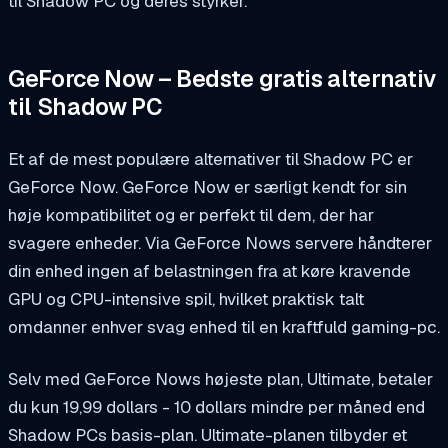
til Shadow PC og deres styrker.
GeForce Now – Bedste gratis alternativ
til Shadow PC
Et af de mest populære alternativer til Shadow PC er
GeForce Now. GeForce Now er særligt kendt for sin
høje kompatibilitet og er perfekt til dem, der har
svagere enheder. Via GeForce Nows servere håndterer
din enhed ingen af belastningen fra at køre kravende
GPU og CPU-intensive spil, hvilket praktisk talt
omdanner enhver svag enhed til en kraftfuld gaming-pc.
Selv med GeForce Nows højeste plan, Ultimate, betaler
du kun 19,99 dollars - 10 dollars mindre per måned end
Shadow PCs basis-plan. Ultimate-planen tilbyder et