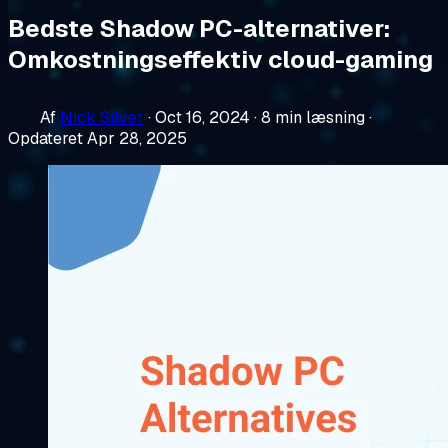
Bedste Shadow PC-alternativer:
Omkostningseffektiv cloud-gaming
Af
Nick Silver
·
Oct 16, 2024
·
8 min læsning
·
Opdateret Apr 28, 2025