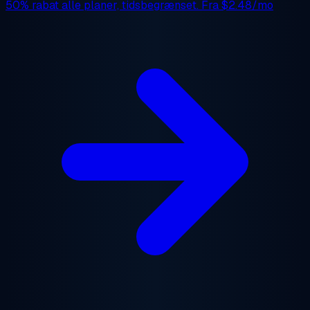
50% rabat
alle planer, tidsbegrænset. Fra
$2.48/mo