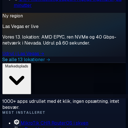
minutter
Ny region
Las Vegas er live
Vores 13. lokation: AMD EPYC, ren NVMe og 40 Gbps-
netværk i Nevada. Udrul på 60 sekunder.
Udrul i Las Vegas →
Se alle 13 lokationer →
Markedsplads
1000+ apps udrullet med ét klik, ingen opsætning, intet
besvær.
MEST INSTALLERET
MikroTik CHR
RouterOS i skyen