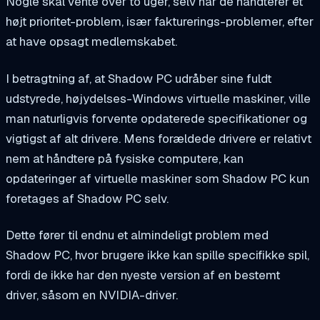
Nogle skal vente over to uger, selv når de håndterer et
højt prioritet-problem, især fakturerings-problemer, efter
at have opsagt medlemskabet.
I betragtning af, at Shadow PC udråber sine fuldt
udstyrede, højydelses-Windows virtuelle maskiner, ville
man naturligvis forvente opdaterede specifikationer og
vigtigst af alt drivere. Mens forældede drivere er relativt
nem at håndtere på fysiske computere, kan
opdateringer af virtuelle maskiner som Shadow PC kun
foretages af Shadow PC selv.
Dette fører til endnu et almindeligt problem med
Shadow PC, hvor brugere ikke kan spille specifikke spil,
fordi de ikke har den nyeste version af en bestemt
driver, såsom en NVIDIA-driver.