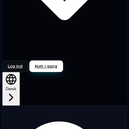
Log ind
Kom i gang
Dansk