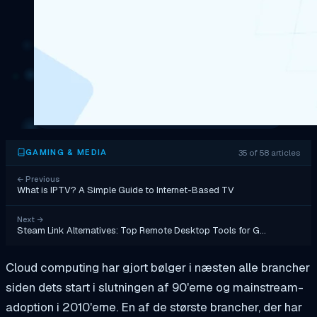
35 of 58 articles
GAMING & MEDIA
←
Previous
What is IPTV? A Simple Guide to Internet-Based TV
Next
→
Steam Link Alternatives: Top Remote Desktop Tools for G…
Cloud computing har gjort bølger i næsten alle brancher
siden dets start i slutningen af 90'erne og mainstream-
adoption i 2010'erne. En af de største brancher, der har