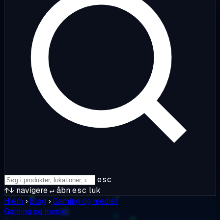
esc
↑↓
navigere
↵
åbn
esc
luk
Hjem
›
Blog
›
Gaming og medier
Gaming og medier