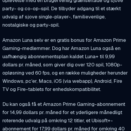
oplevelse med en brugervenlig grænseflade og sjove
party- og co-op-spil. De tilbyder adgang til et stærkt
udvalg af sjove single-player-, familievenlige,
nostalgiske og party-spil.
Amazon Luna selv er en gratis bonus for Amazon Prime
Gaming-medlemmer. Dog har Amazon Luna også en
uafhængig abonnementsplan kaldet Luna+ til 9,99
dollars pr. måned, som giver dig over 120 spil, 1080p-
opløsning ved 60 fps, og en række muligheder herunder
Windows, pc'er, Macs, iOS (via webapp), Android, Fire
TV og Fire-tablets for enhedskompatibilitet.
Du kan også få et Amazon Prime Gaming-abonnement
for 14,99 dollars pr. måned for et yderligere månedligt
roterende udvalg på omkring 12 titler, et Ubisoft+-
abonnement for 17,99 dollars pr. måned for omkring 40