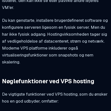
isoleret: den kan ikke se eller påvirke andre lejeres
VM'er.
Du kan genstarte, installere brugerdefineret software og
konfigurere serveren ligesom en fysisk server. Men du
har ikke fysisk adgang. Hostingvirksomheden tager sig
af vedligeholdelse af datacenteret, strøm og netværk.
Moderne VPS platforme inkluderer også
virtualiseringsfunktioner som snapshots og nem
skalering.
Nøglefunktioner ved VPS hosting
De vigtigste funktioner ved VPS hosting, som du ønsker
hos en god udbyder, omfatter: