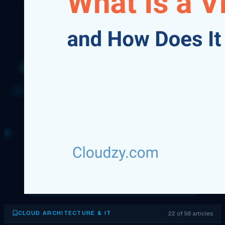
22 of 56 articles
CLOUD ARCHITECTURE & IT