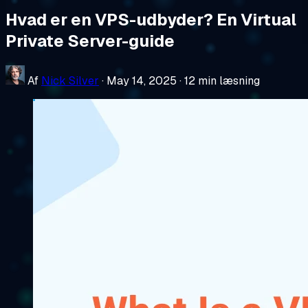
Hvad er en VPS-udbyder? En Virtual
Private Server-guide
Af
Nick Silver
·
May 14, 2025
·
12 min læsning