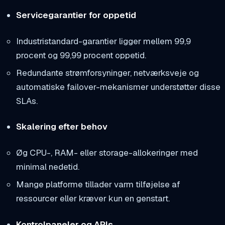
Servicegarantier for oppetid
Industristandard-garantier ligger mellem 99,9
procent og 99,99 procent oppetid.
Redundante strømforsyninger, netværksveje og
automatiske failover-mekanismer understøtter disse
SLAs.
Skalering efter behov
Øg CPU-, RAM- eller storage-allokeringer med
minimal nedetid.
Mange platforme tillader varm tilføjelse af
ressourcer eller kræver kun en genstart.
Kontrolpaneler og APIs