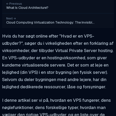
←
Previous
What Is Cloud Architecture?
Next
→
Cloud Computing Virtualization Technology: The Invisibl…
Hvis du har søgt online efter "Hvad er en VPS-
udbyder?", søger du i virkeligheden efter en forklaring af
virksomheder, der tilbyder Virtual Private Server hosting.
En VPS-udbyder er en hostingvirksomhed, som giver
kunderne virtualiserede servere. Det er som at leje en
lejlighed (din VPS) i en stor bygning (en fysisk server).
Selvom du deler bygningen med andre lejere, har din
lejlighed dedikerede ressourcer, låse og forsyninger.
I denne artikel ser vi på, hvordan en VPS fungerer, dens
nøglefunktioner, dens forskellige typer, hvordan man
vælger den rigtige VPS-udbyder, og en liste over de