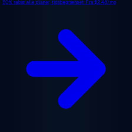
50% rabat
alle planer, tidsbegrænset. Fra
$2.48/mo