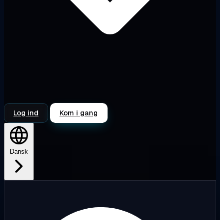
Log ind
Kom i gang
Dansk