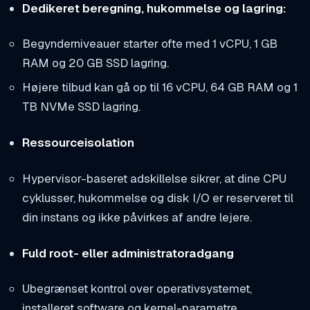
Dedikeret beregning, hukommelse og lagring:
Begynderniveauer starter ofte med 1 vCPU, 1 GB
RAM og 20 GB SSD lagring.
Højere tilbud kan gå op til 16 vCPU, 64 GB RAM og 1
TB NVMe SSD lagring.
Ressourceisolation
Hypervisor-baseret adskillelse sikrer, at dine CPU
cyklusser, hukommelse og disk I/O er reserveret til
din instans og ikke påvirkes af andre lejere.
Fuld root- eller administratoradgang
Ubegrænset kontrol over operativsystemet,
installeret software og kernel-parametre.