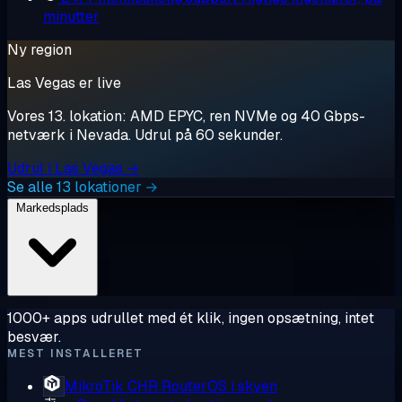
minutter
Ny region
Las Vegas er live
Vores 13. lokation: AMD EPYC, ren NVMe og 40 Gbps-
netværk i Nevada. Udrul på 60 sekunder.
Udrul i Las Vegas →
Se alle 13 lokationer →
Markedsplads
1000+ apps udrullet med ét klik, ingen opsætning, intet
besvær.
MEST INSTALLERET
MikroTik CHR
RouterOS i skyen