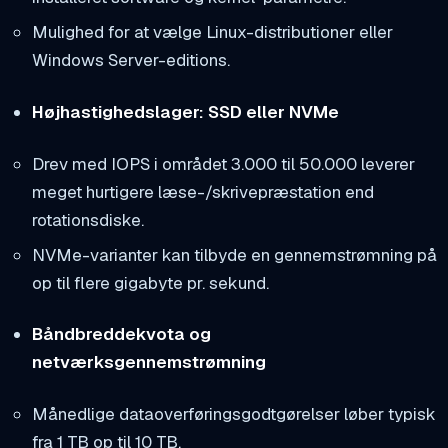
Mulighed for at vælge Linux-distributioner eller
Windows Server-editions.
Højhastighedslager: SSD eller NVMe
Drev med IOPS i området 3.000 til 50.000 leverer
meget hurtigere læse-/skrivepræstation end
rotationsdiske.
NVMe-varianter kan tilbyde en gennemstrømning på
op til flere gigabyte pr. sekund.
Båndbreddekvota og
netværksgennemstrømning
Månedlige dataoverføringsgodtgørelser løber typisk
fra 1 TB op til 10 TB.