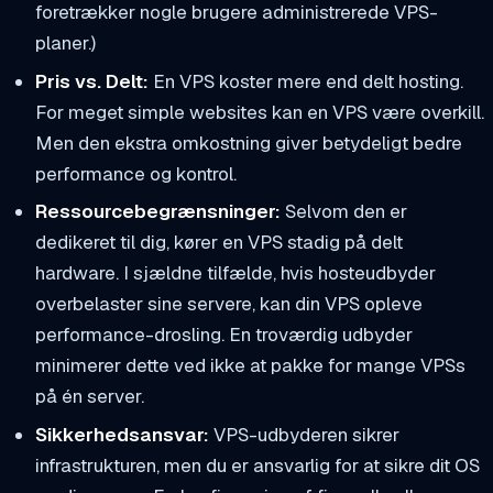
foretrækker nogle brugere administrerede VPS-
planer.)
Pris vs. Delt:
En VPS koster mere end delt hosting.
For meget simple websites kan en VPS være overkill.
Men den ekstra omkostning giver betydeligt bedre
performance og kontrol.
Ressourcebegrænsninger:
Selvom den er
dedikeret til dig, kører en VPS stadig på delt
hardware. I sjældne tilfælde, hvis hosteudbyder
overbelaster sine servere, kan din VPS opleve
performance-drosling. En troværdig udbyder
minimerer dette ved ikke at pakke for mange VPSs
på én server.
Sikkerhedsansvar:
VPS-udbyderen sikrer
infrastrukturen, men du er ansvarlig for at sikre dit OS