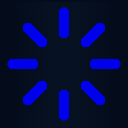
Gå til hovedindhold