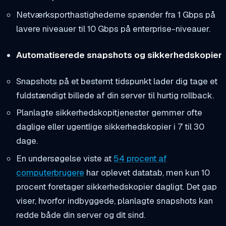
Netværksporthastighederne spænder fra 1 Gbps på
lavere niveauer til 10 Gbps på enterprise-niveauer.
Automatiserede snapshots og sikkerhedskopier
Snapshots på et bestemt tidspunkt lader dig tage et
fuldstændigt billede af din server til hurtig rollback.
Planlagte sikkerhedskopitjenester gemmer ofte
daglige eller ugentlige sikkerhedskopier i 7 til 30
dage.
En undersøgelse viste at
54 procent af
computerbrugere
har oplevet datatab, men kun 10
procent foretager sikkerhedskopier dagligt. Det gap
viser, hvorfor indbyggede, planlagte snapshots kan
redde både din server og dit sind.