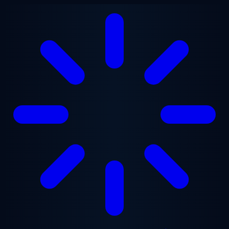
Gå til hovedindhold