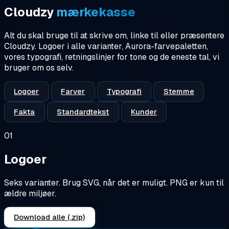
Cloudzy
mærkekasse
Alt du skal bruge til at skrive om, linke til eller præsentere
Cloudzy. Logoer i alle varianter, Aurora-farvepaletten,
vores typografi, retningslinjer for tone og de eneste tal, vi
bruger om os selv.
Logoer
Farver
Typografi
Stemme
Fakta
Standardtekst
Kunder
01
Logoer
Seks varianter. Brug SVG, når det er muligt. PNG er kun til
ældre miljøer.
Download alle (.zip)