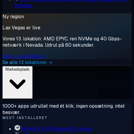
minutter
Ny region
Las Vegas er live
Vores 13. lokation: AMD EPYC, ren NVMe og 40 Gbps-
netværk i Nevada. Udrul på 60 sekunder.
Udrul i Las Vegas →
Se alle 13 lokationer →
Markedsplads
1000+ apps udrullet med ét klik, ingen opsætning, intet
besvær.
MEST INSTALLERET
MikroTik CHR
RouterOS i skyen