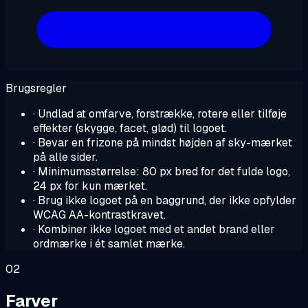
Brugsregler
· Undlad at omfarve, forstrække, rotere eller tilføje
effekter (skygge, facet, glød) til logoet.
· Bevar en frizone på mindst højden af sky-mærket
på alle sider.
· Minimumsstørrelse: 80 px bred for det fulde logo,
24 px for kun mærket.
· Brug ikke logoet på en baggrund, der ikke opfylder
WCAG AA-kontrastkravet.
· Kombiner ikke logoet med et andet brand eller
ordmærke i ét samlet mærke.
02
Farver