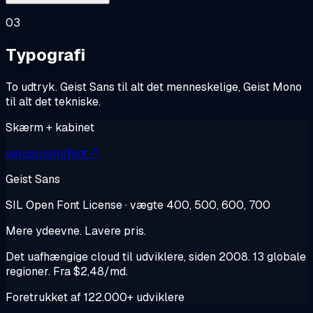
03
Typografi
To udtryk. Geist Sans til alt det menneskelige, Geist Mono
til alt det tekniske.
Skærm + kabinet
vercel.com/font ↗
Geist Sans
SIL Open Font License · vægte 400, 500, 600, 700
Mere ydeevne. Lavere pris.
Det uafhængige cloud til udviklere, siden 2008. 13 globale
regioner. Fra $2,48/md.
Foretrukket af 122.000+ udviklere