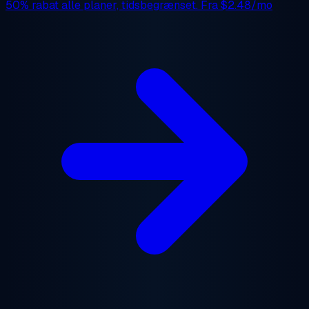
50% rabat
alle planer, tidsbegrænset. Fra
$2.48/mo