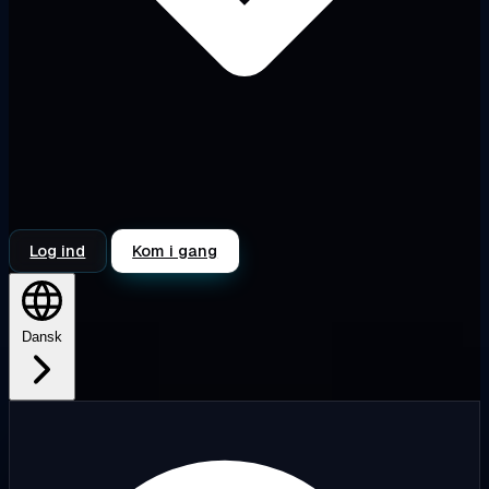
Log ind
Kom i gang
Dansk