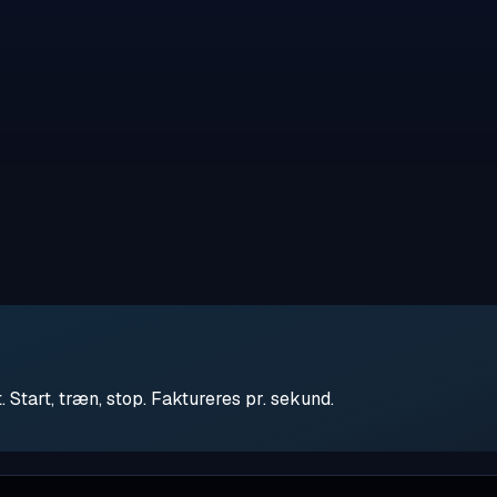
tart, træn, stop. Faktureres pr. sekund.