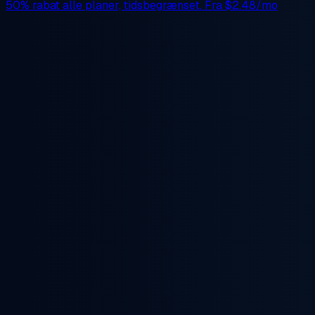
50% rabat
alle planer, tidsbegrænset. Fra
$2.48/mo