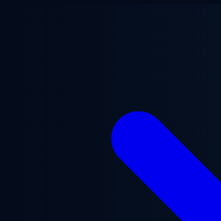
Gå til hovedindhold