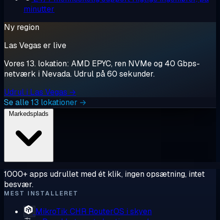
minutter
Ny region
Las Vegas er live
Vores 13. lokation: AMD EPYC, ren NVMe og 40 Gbps-
netværk i Nevada. Udrul på 60 sekunder.
Udrul i Las Vegas →
Se alle 13 lokationer →
Markedsplads
1000+ apps udrullet med ét klik, ingen opsætning, intet
besvær.
MEST INSTALLERET
MikroTik CHR
RouterOS i skyen