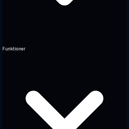
Funktioner