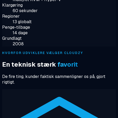
Klargøring
60 sekunder
Regioner
13 globalt
Penge-tilbage
14 dage
Grundlagt
2008
HVORFOR UDVIKLERE VÆLGER CLOUDZY
En teknisk stærk
favorit
De fire ting, kunder faktisk sammenligner os på, gjort
rigtigt.