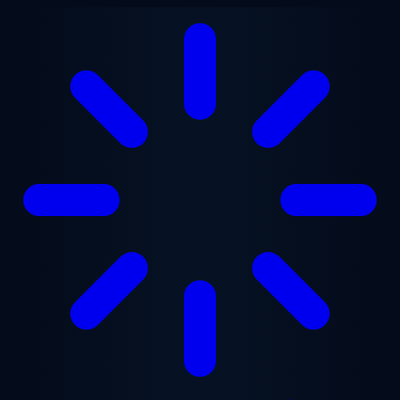
Gå til hovedindhold