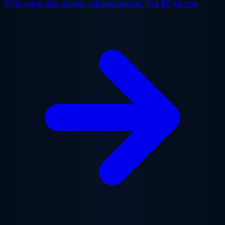
50% rabat
alle planer, tidsbegrænset. Fra
$2.48/mo