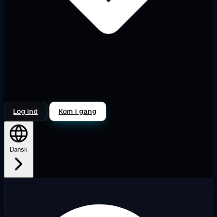
Log ind
Kom i gang
Dansk