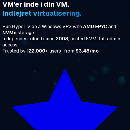
VM'er inde i din VM.
Indlejret virtualisering.
Run Hyper-V on a Windows VPS with
AMD EPYC
and
NVMe
storage.
Independent cloud since
2008
, nested KVM, full admin
access.
Trusted by
122,000+
users · from
$3.48/mo
.