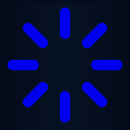
Gå til hovedindhold