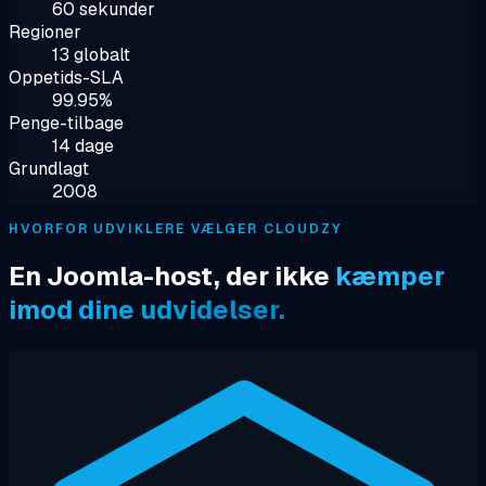
60 sekunder
Regioner
13 globalt
Oppetids-SLA
99.95%
Penge-tilbage
14 dage
Grundlagt
2008
HVORFOR UDVIKLERE VÆLGER CLOUDZY
En Joomla-host, der ikke
kæmper
imod dine udvidelser.