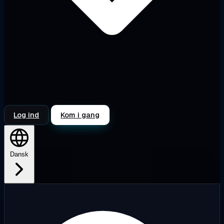
Log ind
Kom i gang
Dansk