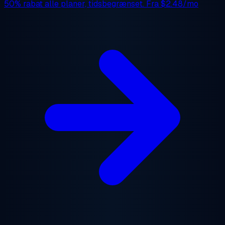
50% rabat
alle planer, tidsbegrænset. Fra
$2.48/mo