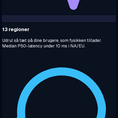
13 regioner
Udrul så tæt på dine brugere, som fysikken tillader.
Median P50-latency under 10 ms i NA/EU.