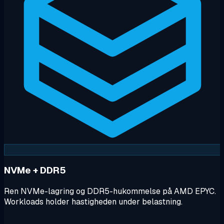
NVMe + DDR5
Ren NVMe-lagring og DDR5-hukommelse på AMD EPYC.
Workloads holder hastigheden under belastning.