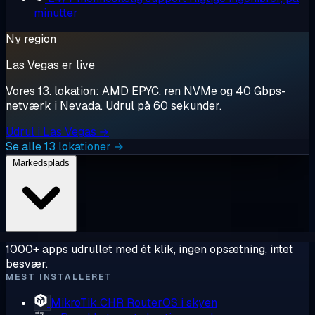
minutter
Ny region
Las Vegas er live
Vores 13. lokation: AMD EPYC, ren NVMe og 40 Gbps-
netværk i Nevada. Udrul på 60 sekunder.
Udrul i Las Vegas →
Se alle 13 lokationer →
Markedsplads
1000+ apps udrullet med ét klik, ingen opsætning, intet
besvær.
MEST INSTALLERET
MikroTik CHR
RouterOS i skyen