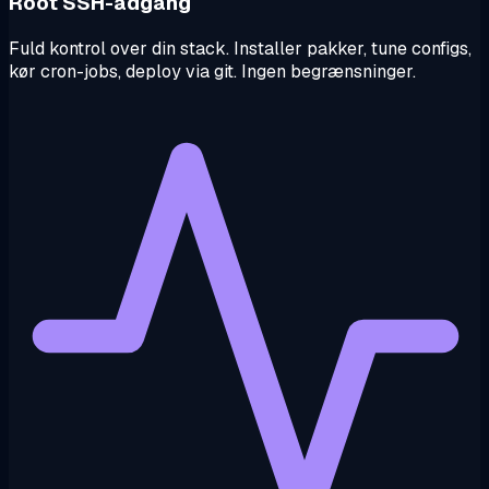
Root SSH-adgang
Fuld kontrol over din stack. Installer pakker, tune configs,
kør cron-jobs, deploy via git. Ingen begrænsninger.