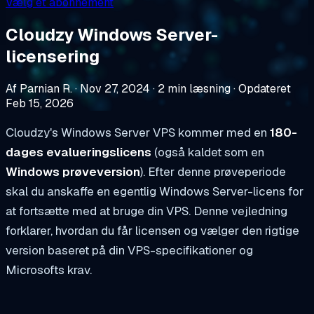
Vælg et abonnement
Cloudzy Windows Server-
licensering
Af Parnian R.
·
Nov 27, 2024
·
2 min læsning
·
Opdateret
Feb 15, 2026
Cloudzy's Windows Server VPS kommer med en
180-
dages evalueringslicens
(også kaldet som en
Windows prøveversion
). Efter denne prøveperiode
skal du anskaffe en egentlig Windows Server-licens for
at fortsætte med at bruge din VPS. Denne vejledning
forklarer, hvordan du får licensen og vælger den rigtige
version baseret på din VPS-specifikationer og
Microsofts krav.