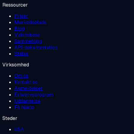
Ressourcer
Priser
Markedsplads
Blog
Vidensbase
Sammenlign
API-dokumentation
Status
Virksomhed
Om os
Kontakt os
Anmeldelser
Erhvervsprogram
Uddannelse
Få hjælp
Steder
USA