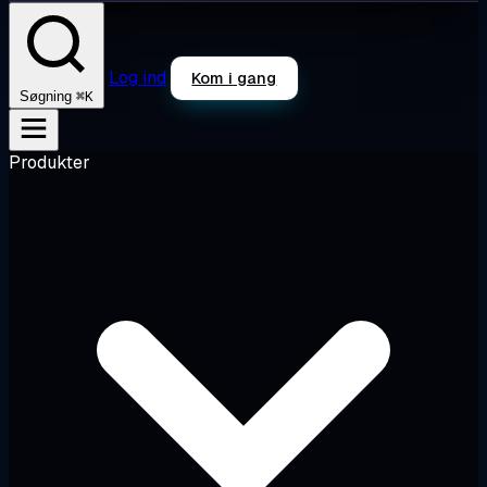
Log ind
Kom i gang
⌘K
Søgning
Produkter