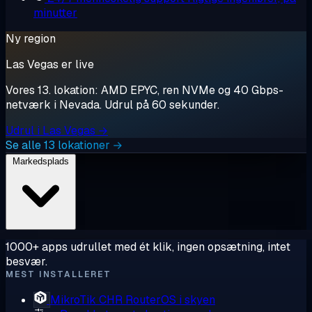
minutter
Ny region
Las Vegas er live
Vores 13. lokation: AMD EPYC, ren NVMe og 40 Gbps-
netværk i Nevada. Udrul på 60 sekunder.
Udrul i Las Vegas →
Se alle 13 lokationer →
Markedsplads
1000+ apps udrullet med ét klik, ingen opsætning, intet
besvær.
MEST INSTALLERET
MikroTik CHR
RouterOS i skyen