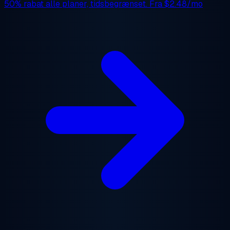
50% rabat
alle planer, tidsbegrænset. Fra
$2.48/mo