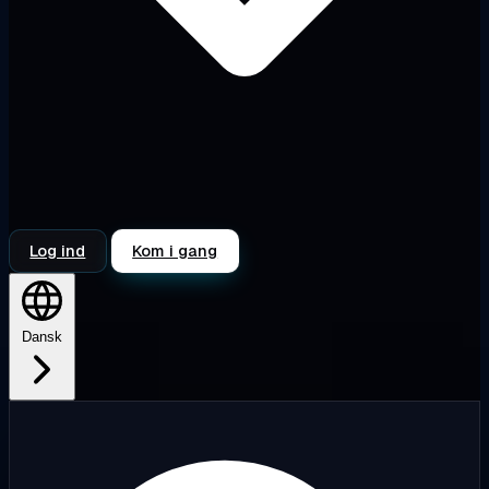
Log ind
Kom i gang
Dansk