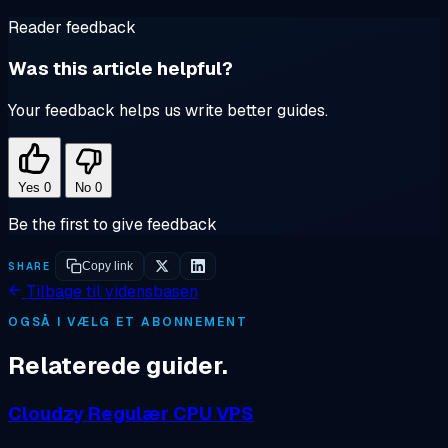
Reader feedback
Was this article helpful?
Your feedback helps us write better guides.
Yes
0
No
0
Be the first to give feedback
SHARE
Copy link
Tilbage til vidensbasen
OGSÅ I VÆLG ET ABONNEMENT
Relaterede guider.
Cloudzy Regulær CPU VPS