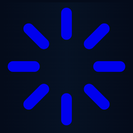
Gå til hovedindhold