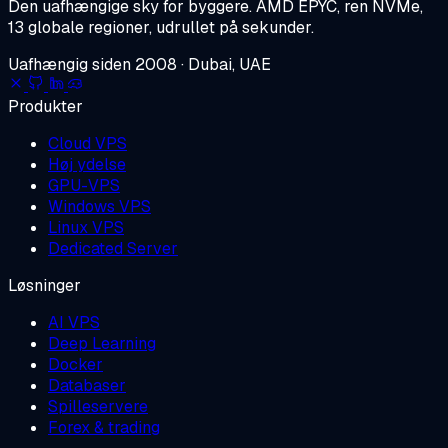
Den uafhængige sky for byggere.
AMD EPYC, ren NVMe,
13 globale regioner, udrullet på sekunder.
Uafhængig siden 2008 · Dubai, UAE
Produkter
Cloud VPS
Høj ydelse
GPU-VPS
Windows VPS
Linux VPS
Dedicated Server
Løsninger
AI VPS
Deep Learning
Docker
Databaser
Spilleservere
Forex & trading