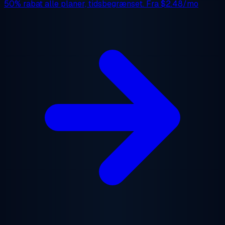
50% rabat
alle planer, tidsbegrænset. Fra
$2.48/mo