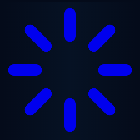
Gå til hovedindhold