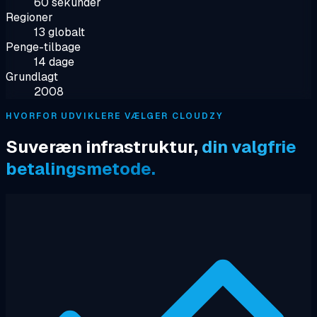
60 sekunder
Regioner
13 globalt
Penge-tilbage
14 dage
Grundlagt
2008
HVORFOR UDVIKLERE VÆLGER CLOUDZY
Suveræn infrastruktur,
din valgfrie
betalingsmetode.