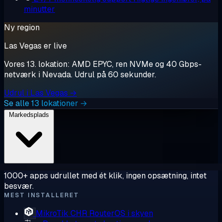
minutter
Ny region
Las Vegas er live
Vores 13. lokation: AMD EPYC, ren NVMe og 40 Gbps-
netværk i Nevada. Udrul på 60 sekunder.
Udrul i Las Vegas →
Se alle 13 lokationer →
Markedsplads
1000+ apps udrullet med ét klik, ingen opsætning, intet
besvær.
MEST INSTALLERET
MikroTik CHR
RouterOS i skyen