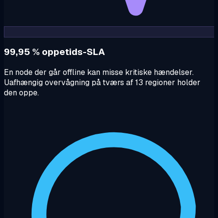
99,95 % oppetids-SLA
En node der går offline kan misse kritiske hændelser.
Uafhængig overvågning på tværs af 13 regioner holder
den oppe.