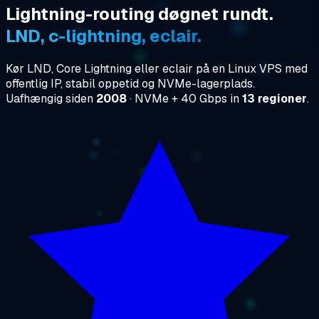
Lightning-routing døgnet rundt.
LND, c-lightning, eclair.
Kør LND, Core Lightning eller eclair på en Linux VPS med
offentlig IP, stabil oppetid og NVMe-lagerplads.
Uafhængig siden
2008
· NVMe + 40 Gbps in
13 regioner
.