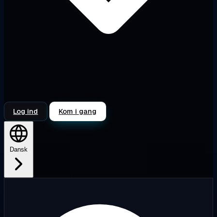
Log ind
Kom i gang
Dansk