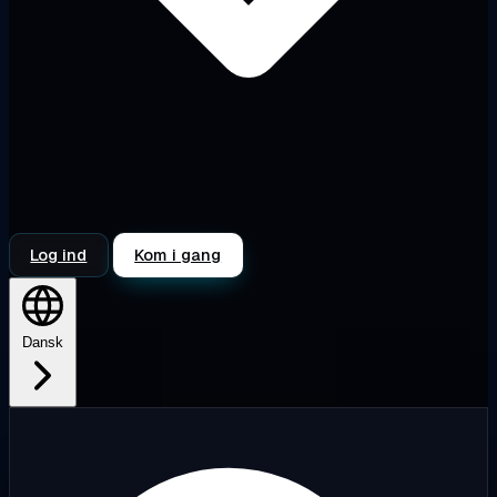
Log ind
Kom i gang
Dansk