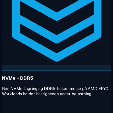
NVMe + DDR5
Ren NVMe-lagring og DDR5-hukommelse på AMD EPYC.
Workloads holder hastigheden under belastning.