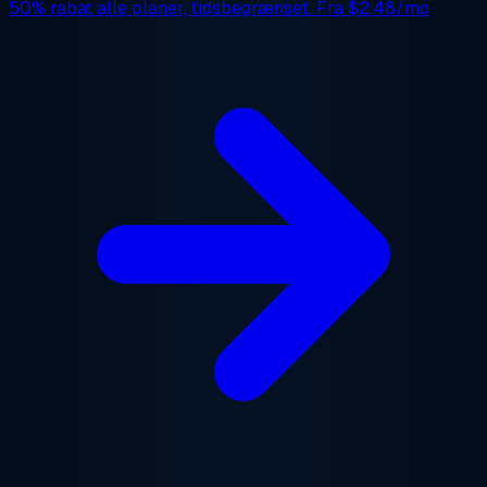
50% rabat
alle planer, tidsbegrænset. Fra
$2.48/mo