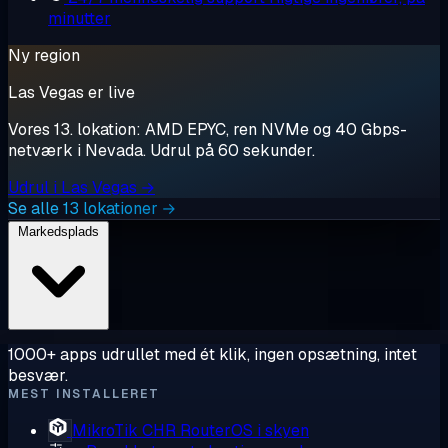
minutter
Ny region
Las Vegas er live
Vores 13. lokation: AMD EPYC, ren NVMe og 40 Gbps-
netværk i Nevada. Udrul på 60 sekunder.
Udrul i Las Vegas →
Se alle 13 lokationer →
Markedsplads
1000+ apps udrullet med ét klik, ingen opsætning, intet
besvær.
MEST INSTALLERET
MikroTik CHR
RouterOS i skyen