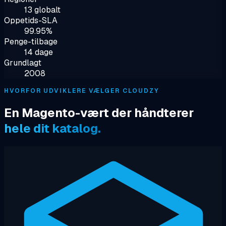
13 globalt
Oppetids-SLA
99.95%
Penge-tilbage
14 dage
Grundlagt
2008
HVORFOR UDVIKLERE VÆLGER CLOUDZY
En Magento-vært der håndterer
hele dit katalog.