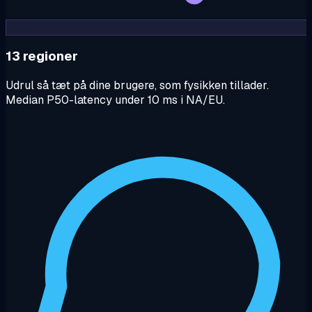
13 regioner
Udrul så tæt på dine brugere, som fysikken tillader.
Median P50-latency under 10 ms i NA/EU.