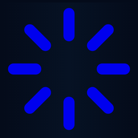
Gå til hovedindhold