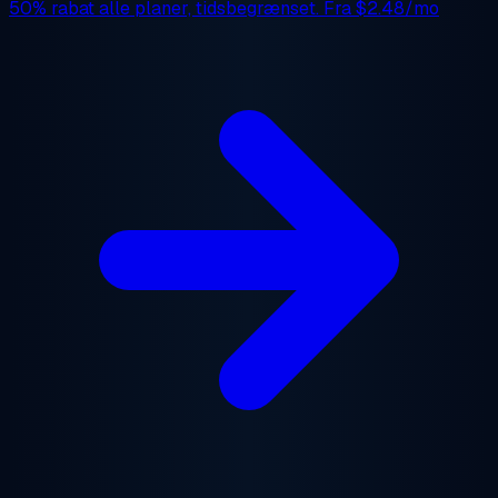
50% rabat
alle planer, tidsbegrænset. Fra
$2.48/mo