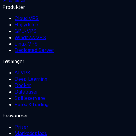
Produkter
Cloud VPS
Høj ydelse
GPU-VPS
Windows VPS
Linux VPS
Dedicated Server
Løsninger
AI VPS
Deep Learning
Docker
Databaser
Spilleservere
Forex & trading
Ressourcer
Priser
Markedsplads