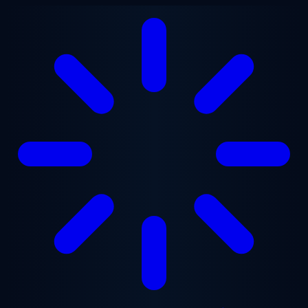
Gå til hovedindhold