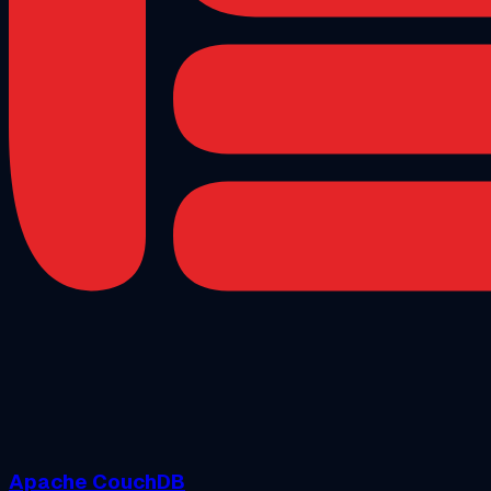
Apache CouchDB