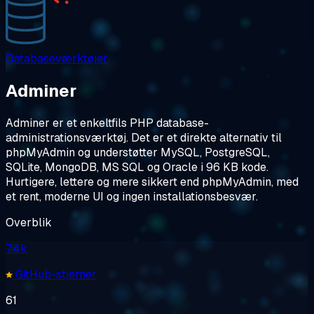
Databaseværktøjer
Adminer
Adminer er et enkeltfils PHP database-
administrationsværktøj. Det er et direkte alternativ til
phpMyAdmin og understøtter MySQL, PostgreSQL,
SQLite, MongoDB, MS SQL og Oracle i 96 KB kode.
Hurtigere, lettere og mere sikkert end phpMyAdmin, med
et rent, moderne UI og ingen installationsbesvær.
Overblik
7.4k
GitHub-stjerner
61