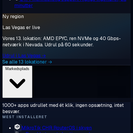
minutter
Ny region
Las Vegas er live
Vores 13. lokation: AMD EPYC, ren NVMe og 40 Gbps-
netværk i Nevada. Udrul på 60 sekunder.
Udrul i Las Vegas →
Se alle 13 lokationer →
Markedsplads
1000+ apps udrullet med ét klik, ingen opsætning, intet
besvær.
MEST INSTALLERET
MikroTik CHR
RouterOS i skyen