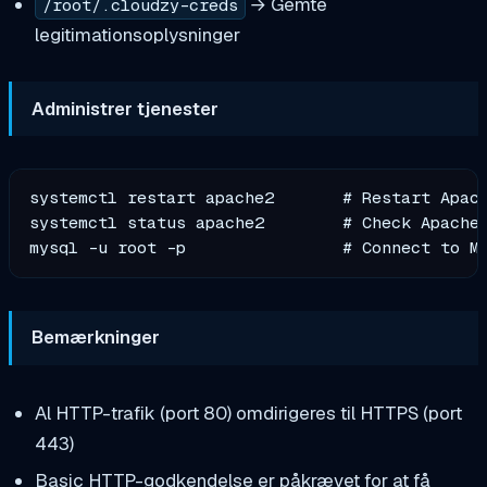
→ Gemte
/root/.cloudzy-creds
legitimationsoplysninger
Administrer tjenester
systemctl restart apache2       # Restart Apach
systemctl status apache2        # Check Apache 
Bemærkninger
Al HTTP-trafik (port 80) omdirigeres til HTTPS (port
443)
Basic HTTP-godkendelse er påkrævet for at få