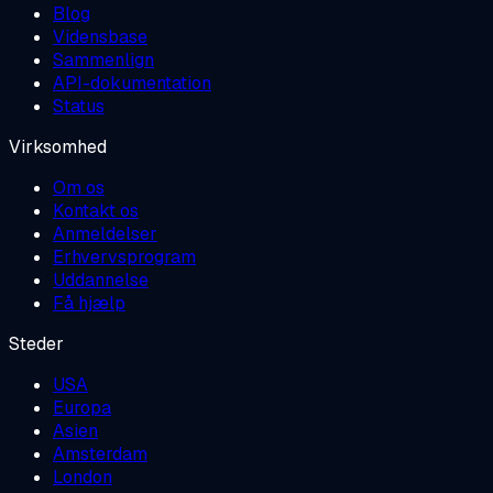
Blog
Vidensbase
Sammenlign
API-dokumentation
Status
Virksomhed
Om os
Kontakt os
Anmeldelser
Erhvervsprogram
Uddannelse
Få hjælp
Steder
USA
Europa
Asien
Amsterdam
London