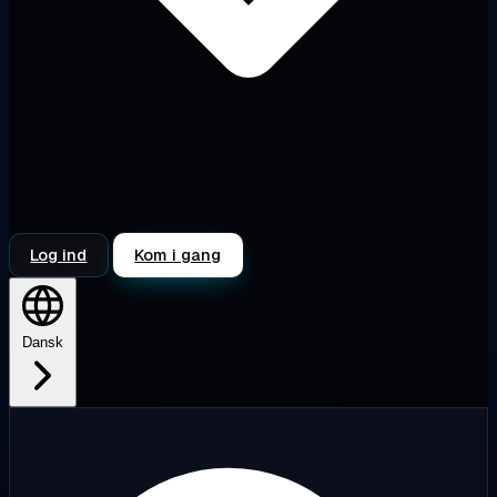
Log ind
Kom i gang
Dansk