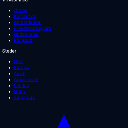
Om os
Kontakt os
Anmeldelser
Erhvervsprogram
Uddannelse
Få hjælp
Steder
USA
Europa
Asien
Amsterdam
London
Dubai
Singapore