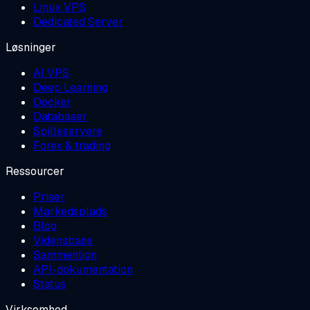
Linux VPS
Dedicated Server
Løsninger
AI VPS
Deep Learning
Docker
Databaser
Spilleservere
Forex & trading
Ressourcer
Priser
Markedsplads
Blog
Vidensbase
Sammenlign
API-dokumentation
Status
Virksomhed