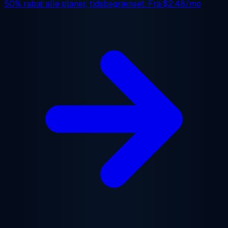
50% rabat
alle planer, tidsbegrænset. Fra
$2.48/mo