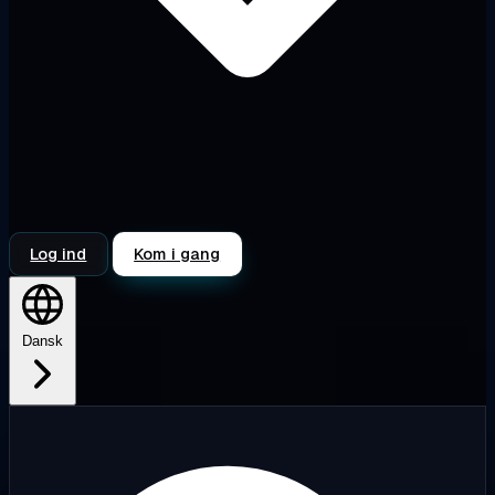
Log ind
Kom i gang
Dansk