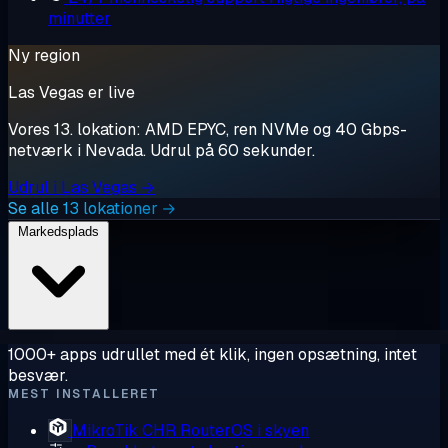
minutter
Ny region
Las Vegas er live
Vores 13. lokation: AMD EPYC, ren NVMe og 40 Gbps-
netværk i Nevada. Udrul på 60 sekunder.
Udrul i Las Vegas →
Se alle 13 lokationer →
Markedsplads
1000+ apps udrullet med ét klik, ingen opsætning, intet
besvær.
MEST INSTALLERET
MikroTik CHR
RouterOS i skyen