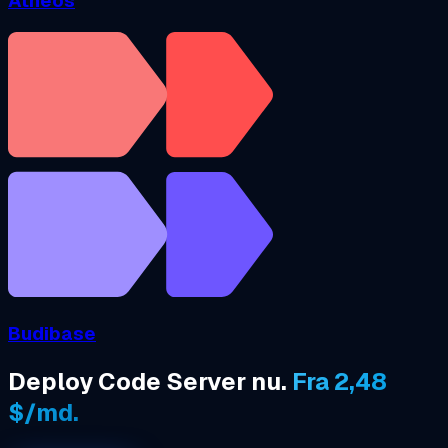
Atheos
Budibase
Deploy Code Server nu.
Fra 2,48
$/md.