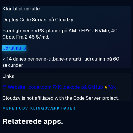
Klar til at udrulle
Deploy Code Server på Cloudzy
Færdigtunede VPS-planer på AMD EPYC, NVMe, 40
Gbps. Fra 2,48 $/md.
Udrul nu →
14 dages pengene-tilbage-garanti · udrulning på 60
sekunder
Links
Website
· coder.com
Kildekode på GitHub
78k
Cloudzy is not affiliated with the Code Server project.
MERE I UDVIKLINGSVÆRKTØJER
Relaterede apps.