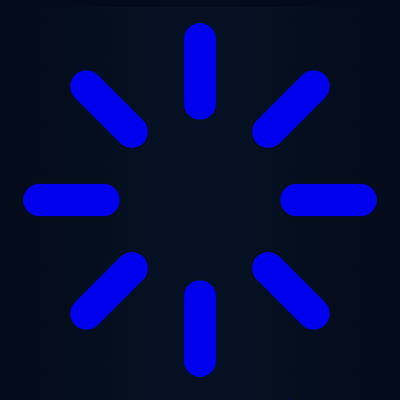
Gå til hovedindhold