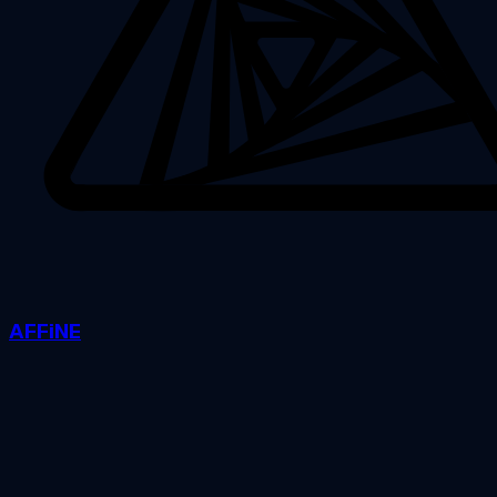
AFFiNE