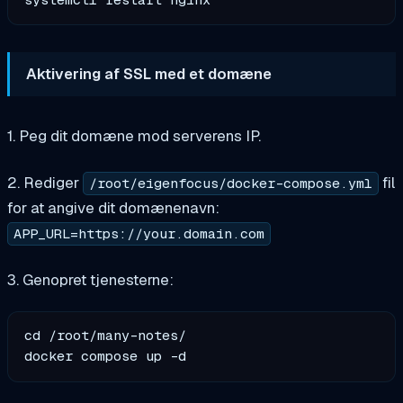
Aktivering af SSL med et domæne
1. Peg dit domæne mod serverens IP.
2. Rediger
fil
/root/eigenfocus/docker-compose.yml
for at angive dit domænenavn:
APP_URL=https://your.domain.com
3. Genopret tjenesterne:
cd /root/many-notes/
