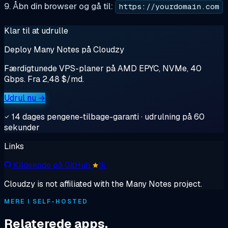
9. Åbn din browser og gå til:
https://yourdomain.com
Klar til at udrulle
Deploy Many Notes på Cloudzy
Færdigtunede VPS-planer på AMD EPYC, NVMe, 40
Gbps. Fra 2,48 $/md.
Udrul nu →
14 dages pengene-tilbage-garanti · udrulning på 60
sekunder
Links
Kildekode på GitHub
1k
Cloudzy is not affiliated with the Many Notes project.
MERE I SELF-HOSTED
Relaterede apps.