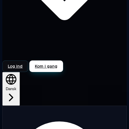
Log ind
Kom i gang
Dansk