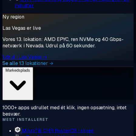
minutter
Ny region
Las Vegas er live
Vores 13. lokation: AMD EPYC, ren NVMe og 40 Gbps-
netværk i Nevada. Udrul på 60 sekunder.
Udrul i Las Vegas →
Se alle 13 lokationer →
Markedsplads
1000+ apps udrullet med ét klik, ingen opsætning, intet
besvær.
MEST INSTALLERET
MikroTik CHR
RouterOS i skyen