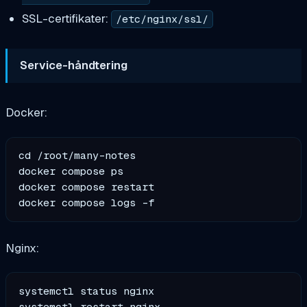
SSL-certifikater:
/etc/nginx/ssl/
Service-håndtering
Docker:
cd /root/many-notes

docker compose ps

docker compose restart

Nginx:
systemctl status nginx
