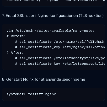
7. Erstat SSL-stier i Nginx-konfigurationen (TLS-sektion):
vim /etc/nginx/sites-available/many-notes

# Before:

    # ssl_certificate /etc/nginx/ssl/fullchain.
    # ssl_certificate_key /etc/nginx/ssl/privke
# After:

    # ssl_certificate /etc/letsencrypt/live/you
8. Genstart Nginx for at anvende ændringerne: