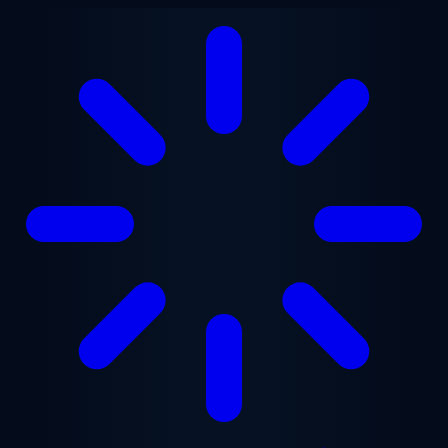
Gå til hovedindhold