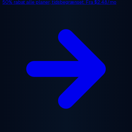
50% rabat
alle planer, tidsbegrænset. Fra
$2.48/mo