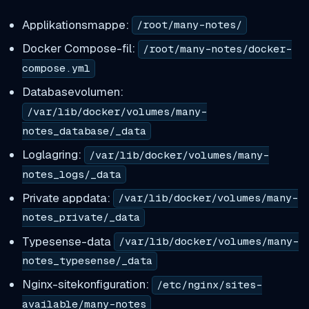
Applikationsmappe:
/root/many-notes/
Docker Compose-fil:
/root/many-notes/docker-
compose.yml
Databasevolumen:
/var/lib/docker/volumes/many-
notes_database/_data
Loglagring:
/var/lib/docker/volumes/many-
notes_logs/_data
Private appdata:
/var/lib/docker/volumes/many-
notes_private/_data
Typesense-data
/var/lib/docker/volumes/many-
notes_typesense/_data
Nginx-sitekonfiguration:
/etc/nginx/sites-
available/many-notes