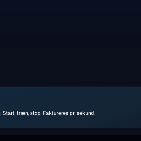
tart, træn, stop. Faktureres pr. sekund.