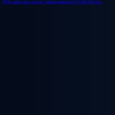
50% rabat
alle planer, tidsbegrænset. Fra
$2.48/mo