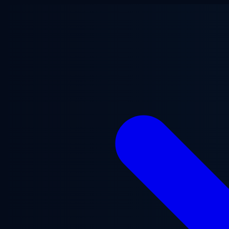
Gå til hovedindhold