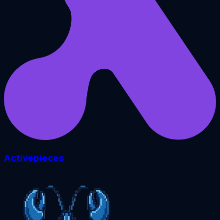
Activepieces