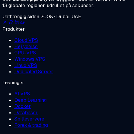
13 globale regioner, udrullet på sekunder.
Uafhængig siden 2008 · Dubai, UAE
Produkter
Cloud VPS
Høj ydelse
GPU-VPS
Windows VPS
Linux VPS
Dedicated Server
Løsninger
AI VPS
Deep Learning
Docker
Databaser
Spilleservere
Forex & trading