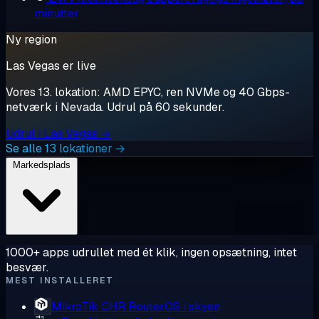
minutter
Ny region
Las Vegas er live
Vores 13. lokation: AMD EPYC, ren NVMe og 40 Gbps-
netværk i Nevada. Udrul på 60 sekunder.
Udrul i Las Vegas →
Se alle 13 lokationer →
Markedsplads
1000+ apps udrullet med ét klik, ingen opsætning, intet
besvær.
MEST INSTALLERET
MikroTik CHR
RouterOS i skyen