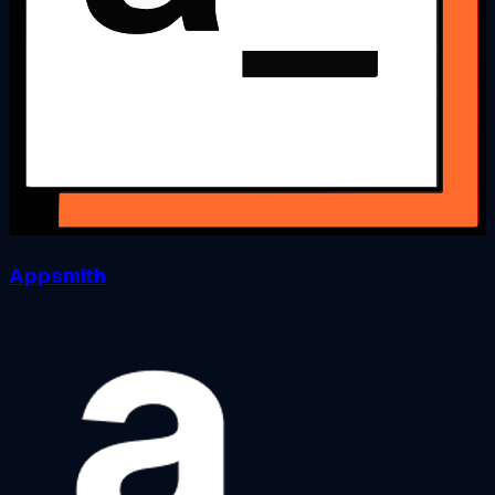
Appsmith