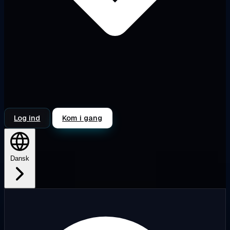
Log ind
Kom i gang
Dansk