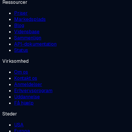
Ressourcer
Priser
Markedsplads
Blog
Vidensbase
Sammenlign
API-dokumentation
Status
Virksomhed
Om os
Kontakt os
Anmeldelser
Erhvervsprogram
Uddannelse
Få hjælp
Steder
USA
Europa