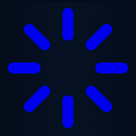
Gå til hovedindhold