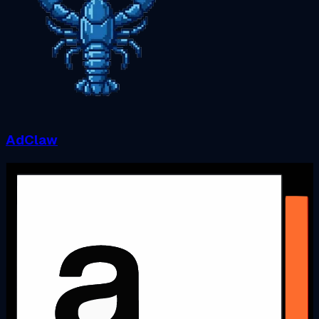
AdClaw