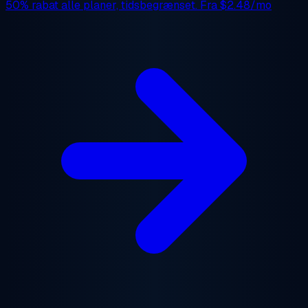
50% rabat
alle planer, tidsbegrænset. Fra
$2.48/mo