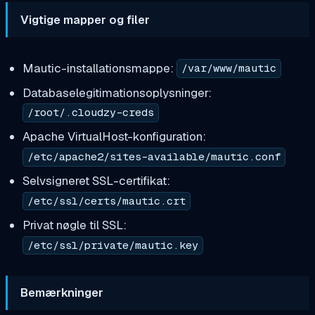
Vigtige mapper og filer
Mautic-installationsmappe:
/var/www/mautic
Databaselegitimationsoplysninger:
/root/.cloudzy-creds
Apache VirtualHost-konfiguration:
/etc/apache2/sites-available/mautic.conf
Selvsigneret SSL-certifikat:
/etc/ssl/certs/mautic.crt
Privat nøgle til SSL:
/etc/ssl/private/mautic.key
Bemærkninger