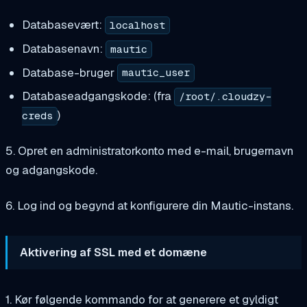
Databasevært:
localhost
Databasenavn:
mautic
Database-bruger
mautic_user
Databaseadgangskode: (fra
/root/.cloudzy-
)
creds
5. Opret en administratorkonto med e-mail, brugernavn
og adgangskode.
6. Log ind og begynd at konfigurere din Mautic-instans.
Aktivering af SSL med et domæne
1. Kør følgende kommando for at generere et gyldigt