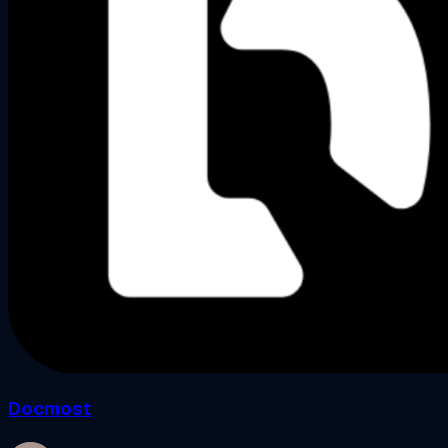
Docmost