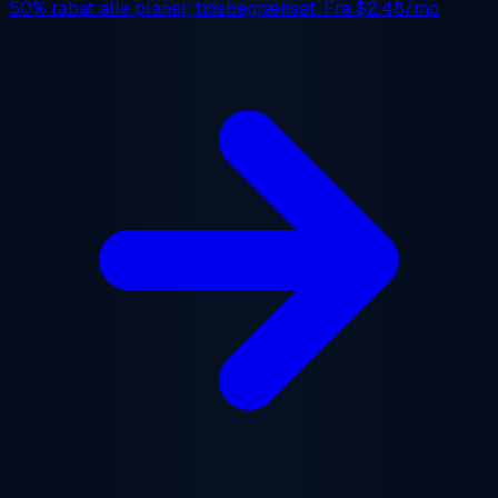
50% rabat
alle planer, tidsbegrænset. Fra
$2.48/mo