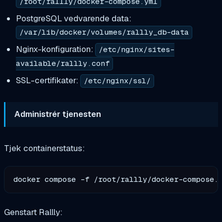
/root/rallly/docker-compose.yml
PostgreSQL vedvarende data:
/var/lib/docker/volumes/rallly_db-data
Nginx-konfiguration:
/etc/nginx/sites-
available/rallly.conf
SSL-certifikater:
/etc/nginx/ssl/
Administrér tjenesten
Tjek containerstatus:
Genstart Rallly: