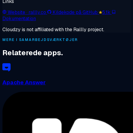
Links
Website
· rallly.co
Kildekode på GitHub
5.1k
Dokumentation
Cloudzy is not affiliated with the Rallly project.
MERE I SAMARBEJDSVÆRKTØJER
Relaterede apps.
Apache Answer