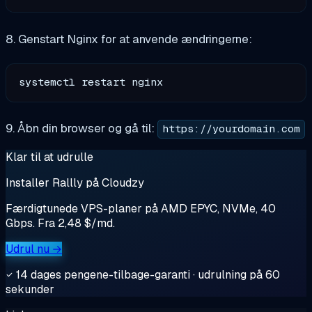
8. Genstart Nginx for at anvende ændringerne:
9. Åbn din browser og gå til:
https://yourdomain.com
Klar til at udrulle
Installer Rallly på Cloudzy
Færdigtunede VPS-planer på AMD EPYC, NVMe, 40
Gbps. Fra 2,48 $/md.
Udrul nu →
14 dages pengene-tilbage-garanti · udrulning på 60
sekunder