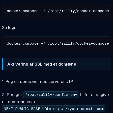
Se logs:
Aktivering af SSL med et domæne
1. Peg dit domæne mod serverens IP.
2. Rediger
fil for at angive
/root/rallly/config.env
dit domænenavn:
NEXT_PUBLIC_BASE_URL=https://your.domain.com