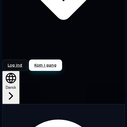
Log ind
Kom i gang
Dansk