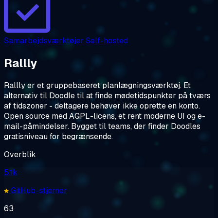
Samarbejdsværktøjer
Self-hosted
Rallly
Rallly er et gruppebaseret planlægningsværktøj. Et
alternativ til Doodle til at finde mødetidspunkter på tværs
af tidszoner - deltagere behøver ikke oprette en konto.
Open source med AGPL-licens, et rent moderne UI og e-
mail-påmindelser. Bygget til teams, der finder Doodles
gratisniveau for begrænsende.
Overblik
5.1k
GitHub-stjerner
63