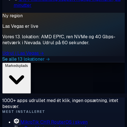
minutter
Ny region
Las Vegas er live
Vores 13. lokation: AMD EPYC, ren NVMe og 40 Gbps-
netværk i Nevada. Udrul på 60 sekunder.
Udrul i Las Vegas →
Se alle 13 lokationer →
Markedsplads
1000+ apps udrullet med ét klik, ingen opsætning, intet
besvær.
MEST INSTALLERET
MikroTik CHR
RouterOS i skyen