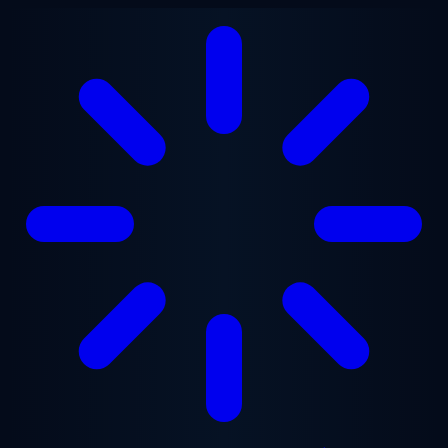
Gå til hovedindhold