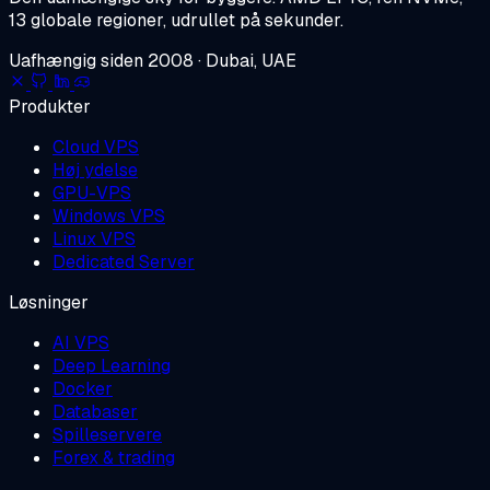
13 globale regioner, udrullet på sekunder.
Uafhængig siden 2008 · Dubai, UAE
Produkter
Cloud VPS
Høj ydelse
GPU-VPS
Windows VPS
Linux VPS
Dedicated Server
Løsninger
AI VPS
Deep Learning
Docker
Databaser
Spilleservere
Forex & trading