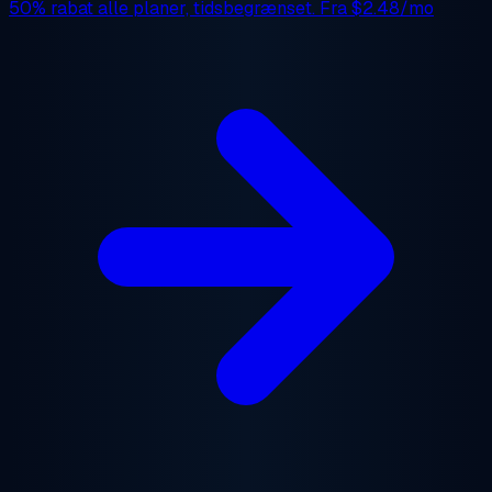
50% rabat
alle planer, tidsbegrænset. Fra
$2.48/mo