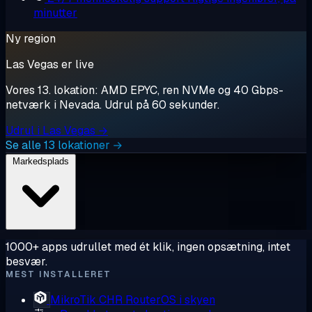
minutter
Ny region
Las Vegas er live
Vores 13. lokation: AMD EPYC, ren NVMe og 40 Gbps-
netværk i Nevada. Udrul på 60 sekunder.
Udrul i Las Vegas →
Se alle 13 lokationer →
Markedsplads
1000+ apps udrullet med ét klik, ingen opsætning, intet
besvær.
MEST INSTALLERET
MikroTik CHR
RouterOS i skyen