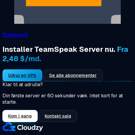
Etherpad
Installer TeamSpeak Server nu.
Fra
2,48 $/md.
Udrul en VPS
Se alle abonnementer
Klar til at udrulle?
Din første server er 60 sekunder væk. Intet kort for at
starte.
Kom i gang
Kontakt salg