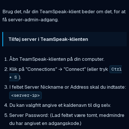
Brug det, når din TeamSpeak-klient beder om det, for at
få server-admin-adgang.
Tilføj server i TeamSpeak-klienten
Åbn TeamSpeak-klienten på din computer.
Klik på "Connections" → "Connect" (eller tryk
Ctrl
).
+ S
I feltet Server Nickname or Address skal du indtaste:
<server-ip>
Du kan valgfrit angive et kaldenavn til dig selv.
Server Password: (Lad feltet være tomt, medmindre
du har angivet en adgangskode.)