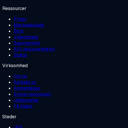
Ressourcer
Priser
Markedsplads
Blog
Vidensbase
Sammenlign
API-dokumentation
Status
Virksomhed
Om os
Kontakt os
Anmeldelser
Erhvervsprogram
Uddannelse
Få hjælp
Steder
USA