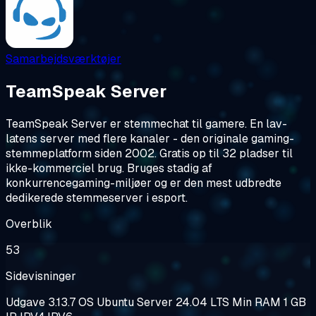
Samarbejdsværktøjer
TeamSpeak Server
TeamSpeak Server er stemmechat til gamere. En lav-
latens server med flere kanaler - den originale gaming-
stemmeplatform siden 2002. Gratis op til 32 pladser til
ikke-kommerciel brug. Bruges stadig af
konkurrencegaming-miljøer og er den mest udbredte
dedikerede stemmeserver i esport.
Overblik
53
Sidevisninger
Udgave
3.13.7
OS
Ubuntu Server 24.04 LTS
Min RAM
1 GB