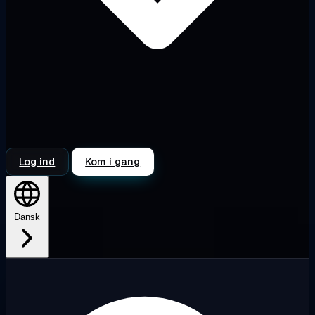
Log ind
Kom i gang
Dansk