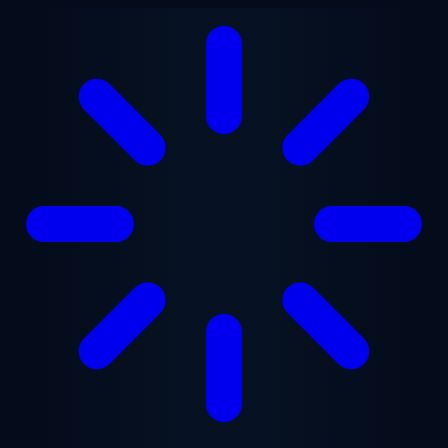
Gå til hovedindhold