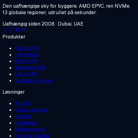
Den uafhængige sky for byggere.
AMD EPYC, ren NVMe,
13 globale regioner, udrullet på sekunder.
Uafhængig siden 2008 · Dubai, UAE
Produkter
Cloud VPS
Høj ydelse
GPU-VPS
Windows VPS
Linux VPS
Dedicated Server
Løsninger
AI VPS
Deep Learning
Docker
Databaser
Spilleservere
Forex & trading