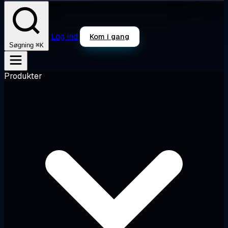
Log ind
Kom i gang
⌘K
Søgning
Produkter