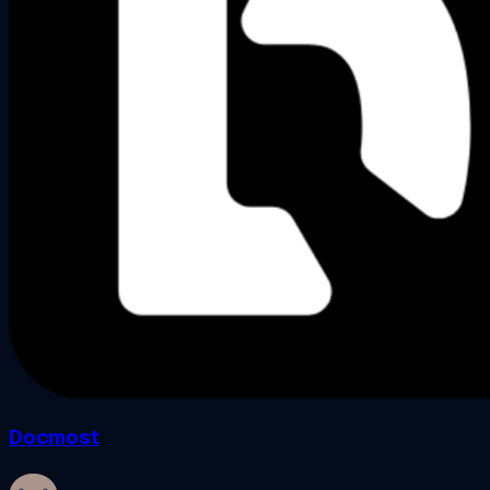
Docmost