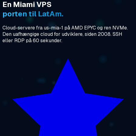
En Miami VPS
porten til LatAm.
Cloud-servere fra us-mia-1 på AMD EPYC og ren NVMe.
Den uafhængige cloud for udviklere, siden 2008. SSH
eller RDP på 60 sekunder.