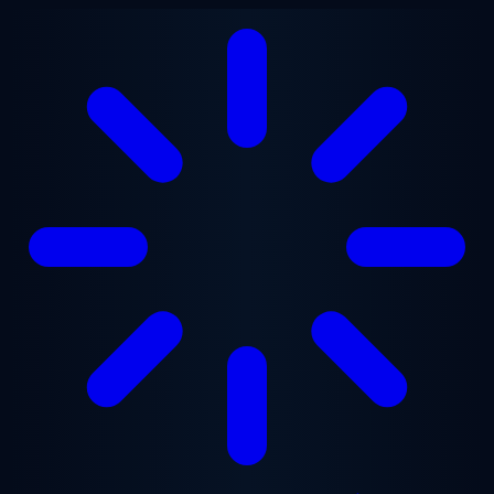
Gå til hovedindhold