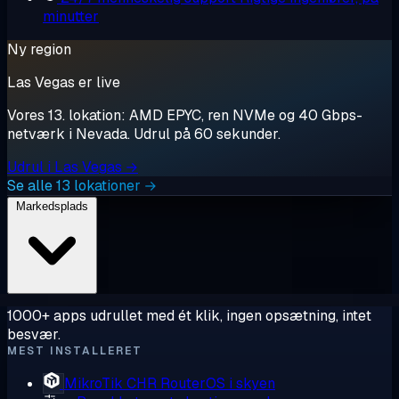
minutter
Ny region
Las Vegas er live
Vores 13. lokation: AMD EPYC, ren NVMe og 40 Gbps-
netværk i Nevada. Udrul på 60 sekunder.
Udrul i Las Vegas →
Se alle 13 lokationer →
Markedsplads
1000+ apps udrullet med ét klik, ingen opsætning, intet
besvær.
MEST INSTALLERET
MikroTik CHR
RouterOS i skyen