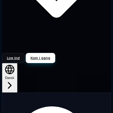
Log ind
Kom i gang
Dansk