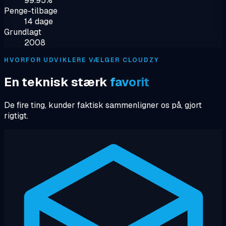
99.95%
Penge-tilbage
14 dage
Grundlagt
2008
HVORFOR UDVIKLERE VÆLGER CLOUDZY
En teknisk stærk
favorit
De fire ting, kunder faktisk sammenligner os på, gjort
rigtigt.