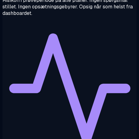
Risikofri prøveperiode på alle planer. Ingen spørgsmål
stillet. Ingen opsætningsgebyrer. Opsig når som helst fra
dashboardet.