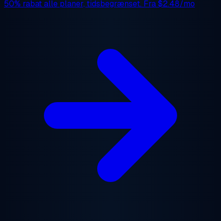
50% rabat
alle planer, tidsbegrænset. Fra
$2.48/mo