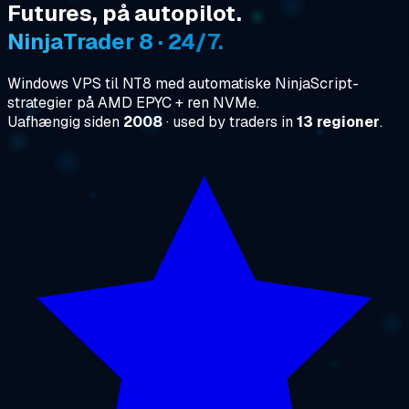
Futures, på autopilot.
NinjaTrader 8 · 24/7.
Windows VPS til NT8 med automatiske NinjaScript-
strategier på AMD EPYC + ren NVMe.
Uafhængig siden
2008
· used by traders in
13 regioner
.