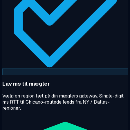
Lav ms til mægler
Vælg en region tæt på din mæglers gateway. Single-digit
ms RTT til Chicago-routede feeds fra NY / Dallas-
regioner.