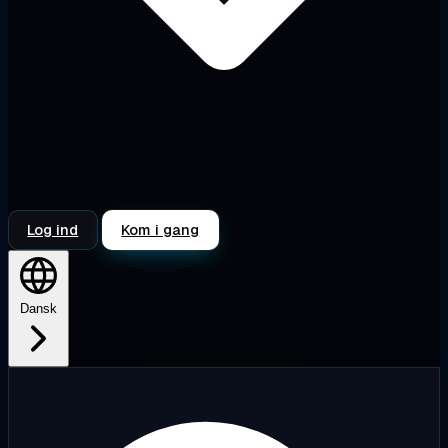
Log ind
Kom i gang
Dansk