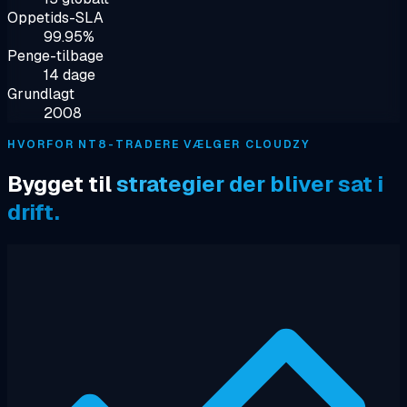
Oppetids-SLA
99.95%
Penge-tilbage
14 dage
Grundlagt
2008
HVORFOR NT8-TRADERE VÆLGER CLOUDZY
Bygget til
strategier der bliver sat i
drift.