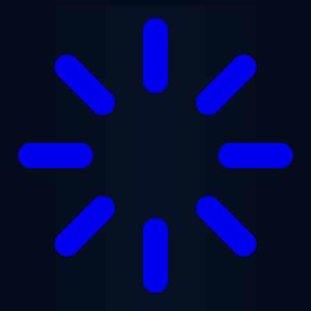
Gå til hovedindhold