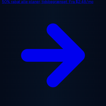
50% rabat
alle planer, tidsbegrænset. Fra
$2.48/mo