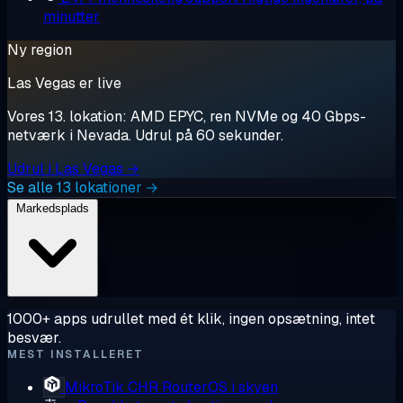
minutter
Ny region
Las Vegas er live
Vores 13. lokation: AMD EPYC, ren NVMe og 40 Gbps-
netværk i Nevada. Udrul på 60 sekunder.
Udrul i Las Vegas →
Se alle 13 lokationer →
Markedsplads
1000+ apps udrullet med ét klik, ingen opsætning, intet
besvær.
MEST INSTALLERET
MikroTik CHR
RouterOS i skyen