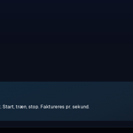
tart, træn, stop. Faktureres pr. sekund.