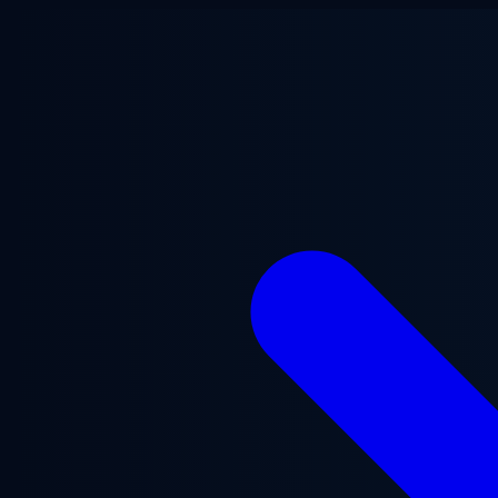
Gå til hovedindhold