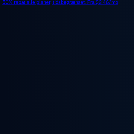
50% rabat
alle planer, tidsbegrænset. Fra
$2.48/mo