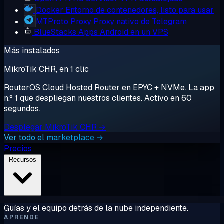
Docker
Entorno de contenedores, listo para usar
MTProto Proxy
Proxy nativo de Telegram
BlueStacks
Apps Android en un VPS
Más instalados
MikroTik CHR, en 1 clic
RouterOS Cloud Hosted Router en EPYC + NVMe. La app
n.º 1 que despliegan nuestros clientes. Activo en 60
segundos.
Desplegar MikroTik CHR →
Ver todo el marketplace →
Precios
Recursos
Guías y el equipo detrás de la nube independiente.
APRENDE