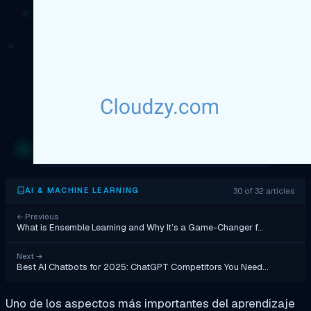
30 of 32 articles
AI & MACHINE LEARNING
←
Previous
What is Ensemble Learning and Why It’s a Game-Changer f…
Next
→
Best AI Chatbots for 2025: ChatGPT Competitors You Need…
Uno de los aspectos más importantes del aprendizaje