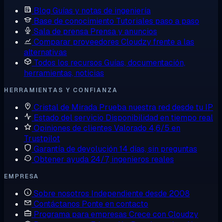
Blog
Guías y notas de ingeniería
Base de conocimiento
Tutoriales paso a paso
Sala de prensa
Prensa y anuncios
Comparar proveedores
Cloudzy frente a las
alternativas
Todos los recursos
Guías, documentación,
herramientas, noticias
HERRAMIENTAS Y CONFIANZA
Cristal de Mirada
Prueba nuestra red desde tu IP
Estado del servicio
Disponibilidad en tiempo real
Opiniones de clientes
Valorado 4,6/5 en
Trustpilot
Garantía de devolución
14 días, sin preguntas
Obtener ayuda
24/7, ingenieros reales
EMPRESA
Sobre nosotros
Independiente desde 2008
Contáctanos
Ponte en contacto
Programa para empresas
Crece con Cloudzy