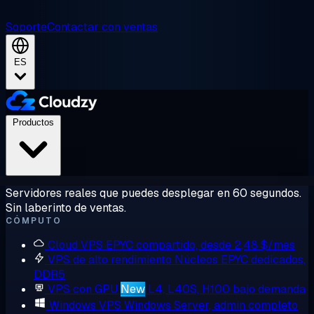
Soporte
Contactar con ventas
ES
Productos
Servidores reales que puedes desplegar en 60 segundos.
Sin laberinto de ventas.
CÓMPUTO
Cloud VPS
EPYC compartido, desde 2,48 $/mes
VPS de alto rendimiento
Núcleos EPYC dedicados,
DDR5
VPS con GPU
New
L4, L40S, H100 bajo demanda
Windows VPS
Windows Server, admin completo