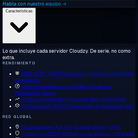
Habla con nuestro equipo →
Características
Lo que incluye cada servidor Cloudzy. De serie, no como
extra.
RENDIMIENTO
AMD EPYC + DDR5
Núcleos y memoria de última
generación
Almacenamiento puro NVMe
Sin discos
mecánicos, nunca
10 Gbps Bandwidth
Planes de alto rendimiento
Virtualización KVM
Aislamiento de hardware real
RED GLOBAL
13 ubicaciones
NA, UE, Oriente Medio, APAC
Protección DDoS
Mitigación de ataques integrada