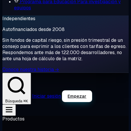
Programa para Educación
Para investigación y
equipos
Independientes
Autofinanciados desde 2008
Sin fondos de capital riesgo, sin presión trimestral de un
consejo para exprimir a los clientes con tarifas de egreso.
Respondemos ante más de 122.000 desarrolladores, no
ante una hoja de cálculo de la matriz.
Conoce nuestra historia →
Iniciar sesión
Empezar
⌘K
Búsqueda
Productos