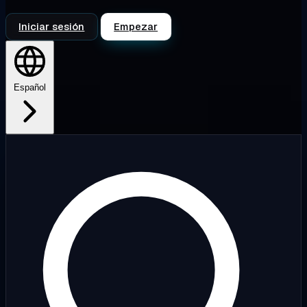
Iniciar sesión
Empezar
Español