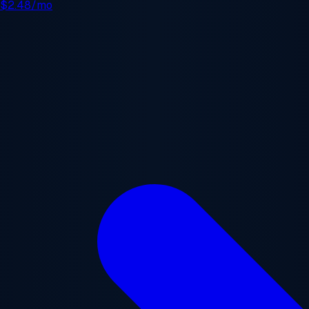
e
$2.48/mo