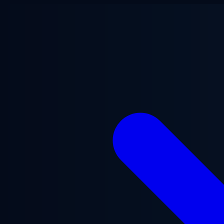
Saltar al contenido principal