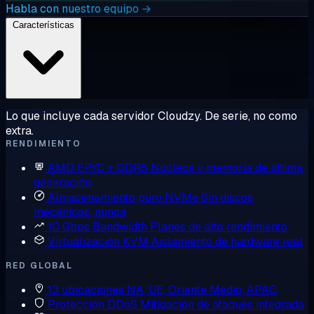
Habla con nuestro equipo →
Características
Lo que incluye cada servidor Cloudzy. De serie, no como
extra.
RENDIMIENTO
AMD EPYC + DDR5
Núcleos y memoria de última
generación
Almacenamiento puro NVMe
Sin discos
mecánicos, nunca
10 Gbps Bandwidth
Planes de alto rendimiento
Virtualización KVM
Aislamiento de hardware real
RED GLOBAL
13 ubicaciones
NA, UE, Oriente Medio, APAC
Protección DDoS
Mitigación de ataques integrada