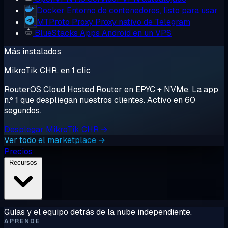
Docker
Entorno de contenedores, listo para usar
MTProto Proxy
Proxy nativo de Telegram
BlueStacks
Apps Android en un VPS
Más instalados
MikroTik CHR, en 1 clic
RouterOS Cloud Hosted Router en EPYC + NVMe. La app
n.º 1 que despliegan nuestros clientes. Activo en 60
segundos.
Desplegar MikroTik CHR →
Ver todo el marketplace →
Precios
Recursos
Guías y el equipo detrás de la nube independiente.
APRENDE