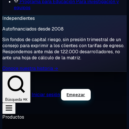
Programa para Educación
Para investigación y
equipos
Independientes
Autofinanciados desde 2008
Sin fondos de capital riesgo, sin presión trimestral de un
consejo para exprimir a los clientes con tarifas de egreso.
Respondemos ante más de 122.000 desarrolladores, no
ante una hoja de cálculo de la matriz.
Conoce nuestra historia →
Iniciar sesión
Empezar
⌘K
Búsqueda
Productos