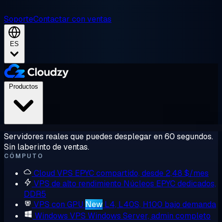
Soporte
Contactar con ventas
ES
Productos
Servidores reales que puedes desplegar en 60 segundos.
Sin laberinto de ventas.
CÓMPUTO
Cloud VPS
EPYC compartido, desde 2,48 $/mes
VPS de alto rendimiento
Núcleos EPYC dedicados,
DDR5
VPS con GPU
New
L4, L40S, H100 bajo demanda
Windows VPS
Windows Server, admin completo