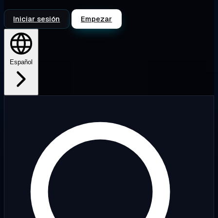
Iniciar sesión
Empezar
Español