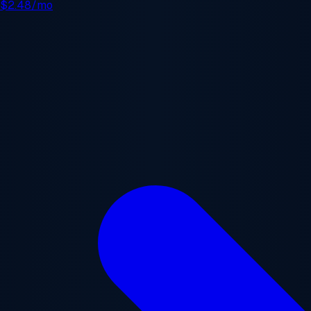
e
$2.48/mo