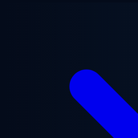
Saltar al contenido principal