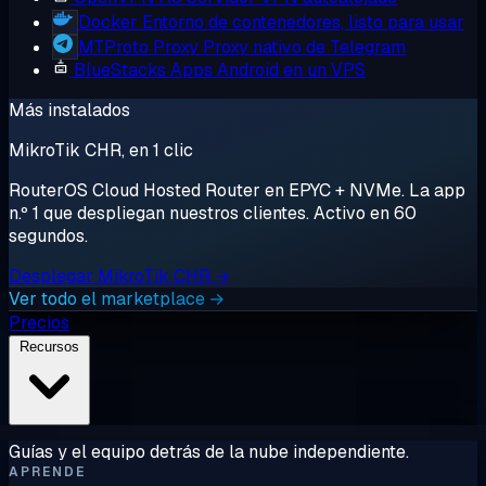
Docker
Entorno de contenedores, listo para usar
MTProto Proxy
Proxy nativo de Telegram
BlueStacks
Apps Android en un VPS
Más instalados
MikroTik CHR, en 1 clic
RouterOS Cloud Hosted Router en EPYC + NVMe. La app
n.º 1 que despliegan nuestros clientes. Activo en 60
segundos.
Desplegar MikroTik CHR →
Ver todo el marketplace →
Precios
Recursos
Guías y el equipo detrás de la nube independiente.
APRENDE