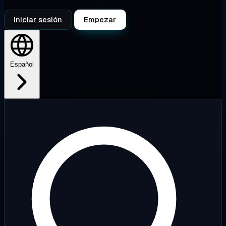
Iniciar sesión
Empezar
Español