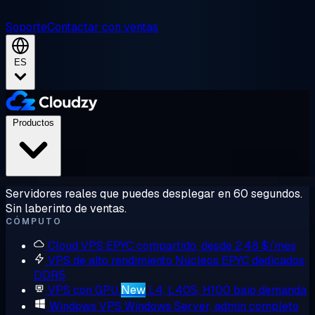
Soporte
Contactar con ventas
ES
Productos
Servidores reales que puedes desplegar en 60 segundos.
Sin laberinto de ventas.
CÓMPUTO
Cloud VPS
EPYC compartido, desde 2,48 $/mes
VPS de alto rendimiento
Núcleos EPYC dedicados,
DDR5
VPS con GPU
New
L4, L40S, H100 bajo demanda
Windows VPS
Windows Server, admin completo