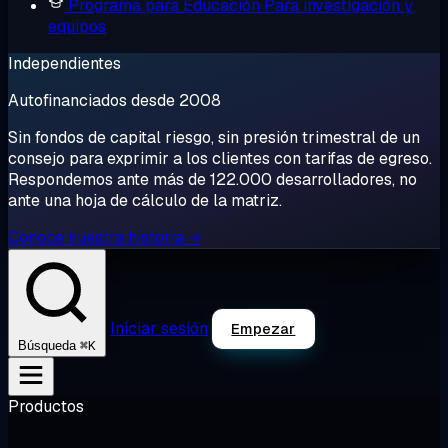
Programa para Educación
Para investigación y
equipos
Independientes
Autofinanciados desde 2008
Sin fondos de capital riesgo, sin presión trimestral de un
consejo para exprimir a los clientes con tarifas de egreso.
Respondemos ante más de 122.000 desarrolladores, no
ante una hoja de cálculo de la matriz.
Conoce nuestra historia →
Iniciar sesión
Empezar
⌘K
Búsqueda
Productos