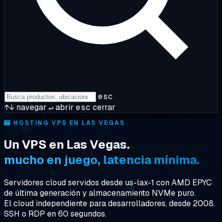
esc
↑↓
navegar
↵
abrir
esc
cerrar
🎰
HOSTING VPS EN LAS VEGAS
Un VPS en Las Vegas.
mucho en juego, latencia mínima.
Servidores cloud servidos desde us-lax-1 con AMD EPYC
de última generación y almacenamiento NVMe puro.
El cloud independiente para desarrolladores, desde 2008.
SSH o RDP en 60 segundos.