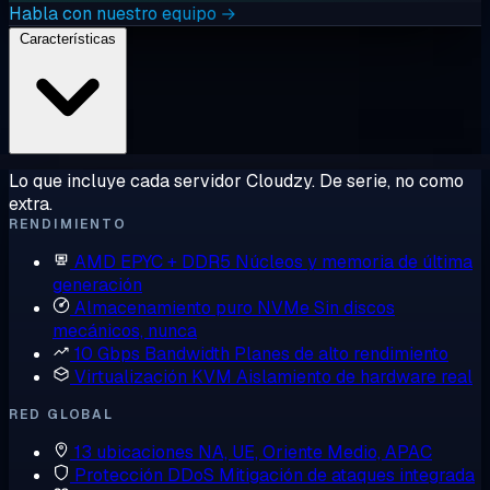
Habla con nuestro equipo →
Características
Lo que incluye cada servidor Cloudzy. De serie, no como
extra.
RENDIMIENTO
AMD EPYC + DDR5
Núcleos y memoria de última
generación
Almacenamiento puro NVMe
Sin discos
mecánicos, nunca
10 Gbps Bandwidth
Planes de alto rendimiento
Virtualización KVM
Aislamiento de hardware real
RED GLOBAL
13 ubicaciones
NA, UE, Oriente Medio, APAC
Protección DDoS
Mitigación de ataques integrada