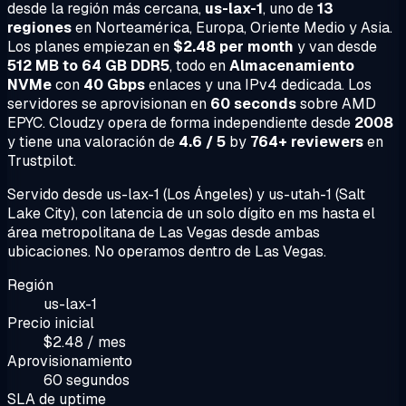
desde la región más cercana,
us-lax-1
, uno de
13
regiones
en Norteamérica, Europa, Oriente Medio y Asia.
Los planes empiezan en
$2.48 per month
y van desde
512 MB to 64 GB DDR5
, todo en
Almacenamiento
NVMe
con
40 Gbps
enlaces y una IPv4 dedicada. Los
servidores se aprovisionan en
60 seconds
sobre AMD
EPYC. Cloudzy opera de forma independiente desde
2008
y tiene una valoración de
4.6 / 5
by
764+ reviewers
en
Trustpilot.
Servido desde us-lax-1 (Los Ángeles) y us-utah-1 (Salt
Lake City), con latencia de un solo dígito en ms hasta el
área metropolitana de Las Vegas desde ambas
ubicaciones. No operamos dentro de Las Vegas.
Región
us-lax-1
Precio inicial
$2.48 / mes
Aprovisionamiento
60 segundos
SLA de uptime