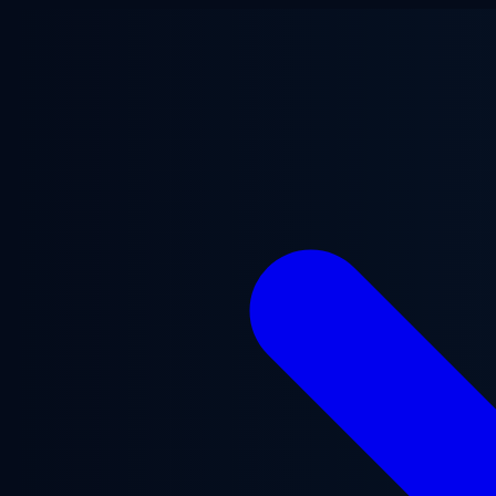
Saltar al contenido principal