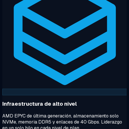
Infraestructura de alto nivel
AMD EPYC de última generación, almacenamiento solo
NVMe, memoria DDR5 y enlaces de 40 Gbps. Liderazgo
en un solo hilo en cada nivel de plan.