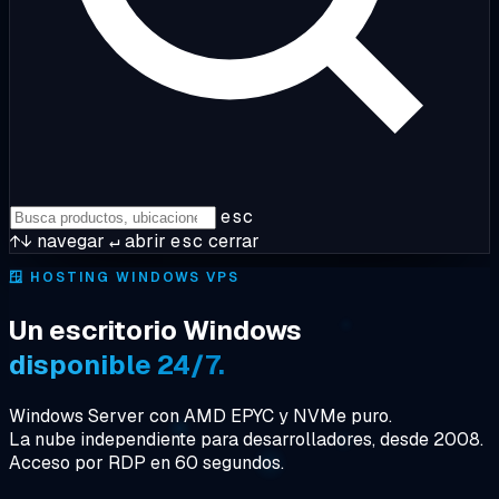
esc
↑↓
navegar
↵
abrir
esc
cerrar
🪟
HOSTING WINDOWS VPS
Un escritorio Windows
disponible 24/7.
Windows Server con AMD EPYC y NVMe puro.
La nube independiente para desarrolladores, desde 2008.
Acceso por RDP en 60 segundos.