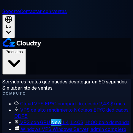
Soporte
Contactar con ventas
ES
Productos
Servidores reales que puedes desplegar en 60 segundos.
Sin laberinto de ventas.
CÓMPUTO
Cloud VPS
EPYC compartido, desde 2,48 $/mes
VPS de alto rendimiento
Núcleos EPYC dedicados,
DDR5
VPS con GPU
New
L4, L40S, H100 bajo demanda
Windows VPS
Windows Server, admin completo