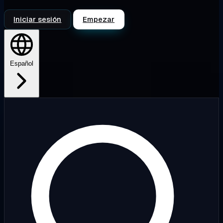
Iniciar sesión
Empezar
Español