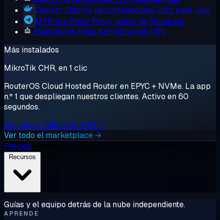
Docker
Entorno de contenedores, listo para usar
MTProto Proxy
Proxy nativo de Telegram
BlueStacks
Apps Android en un VPS
Más instalados
MikroTik CHR, en 1 clic
RouterOS Cloud Hosted Router en EPYC + NVMe. La app
n.º 1 que despliegan nuestros clientes. Activo en 60
segundos.
Desplegar MikroTik CHR →
Ver todo el marketplace →
Precios
Recursos
Guías y el equipo detrás de la nube independiente.
APRENDE