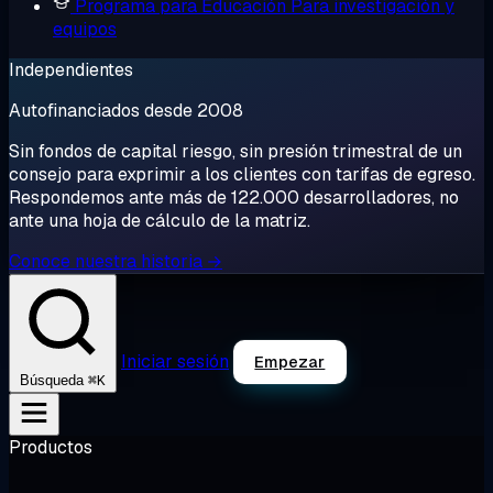
Programa para Educación
Para investigación y
equipos
Independientes
Autofinanciados desde 2008
Sin fondos de capital riesgo, sin presión trimestral de un
consejo para exprimir a los clientes con tarifas de egreso.
Respondemos ante más de 122.000 desarrolladores, no
ante una hoja de cálculo de la matriz.
Conoce nuestra historia →
Iniciar sesión
Empezar
⌘K
Búsqueda
Productos