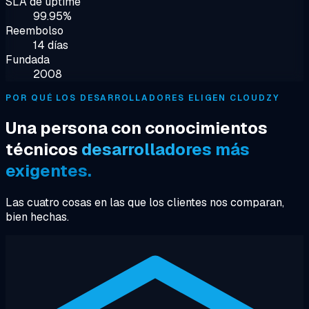
SLA de uptime
99.95%
Reembolso
14 días
Fundada
2008
POR QUÉ LOS DESARROLLADORES ELIGEN CLOUDZY
Una persona con conocimientos
técnicos
desarrolladores más
exigentes.
Las cuatro cosas en las que los clientes nos comparan,
bien hechas.