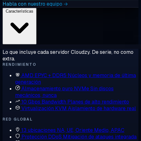
Habla con nuestro equipo →
Características
Lo que incluye cada servidor Cloudzy. De serie, no como
extra.
RENDIMIENTO
AMD EPYC + DDR5
Núcleos y memoria de última
generación
Almacenamiento puro NVMe
Sin discos
mecánicos, nunca
10 Gbps Bandwidth
Planes de alto rendimiento
Virtualización KVM
Aislamiento de hardware real
RED GLOBAL
13 ubicaciones
NA, UE, Oriente Medio, APAC
Protección DDoS
Mitigación de ataques integrada