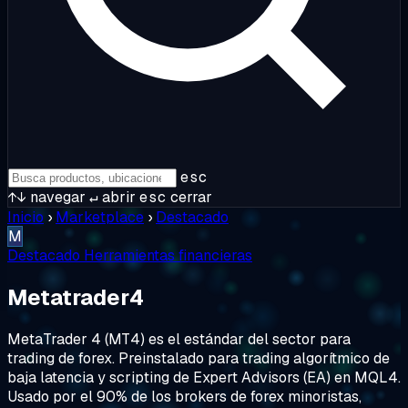
esc
↑↓
navegar
↵
abrir
esc
cerrar
Inicio
›
Marketplace
›
Destacado
M
Destacado
Herramientas financieras
Metatrader4
MetaTrader 4 (MT4) es el estándar del sector para
trading de forex. Preinstalado para trading algorítmico de
baja latencia y scripting de Expert Advisors (EA) en MQL4.
Usado por el 90% de los brokers de forex minoristas,