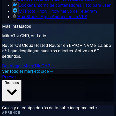
Docker
Entorno de contenedores, listo para usar
MTProto Proxy
Proxy nativo de Telegram
BlueStacks
Apps Android en un VPS
Más instalados
MikroTik CHR, en 1 clic
RouterOS Cloud Hosted Router en EPYC + NVMe. La app
n.º 1 que despliegan nuestros clientes. Activo en 60
segundos.
Desplegar MikroTik CHR →
Ver todo el marketplace →
Precios
Recursos
Guías y el equipo detrás de la nube independiente.
APRENDE