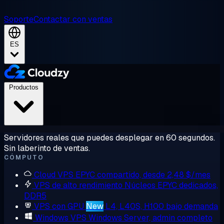
Soporte
Contactar con ventas
ES
Productos
Servidores reales que puedes desplegar en 60 segundos.
Sin laberinto de ventas.
CÓMPUTO
Cloud VPS
EPYC compartido, desde 2,48 $/mes
VPS de alto rendimiento
Núcleos EPYC dedicados,
DDR5
VPS con GPU
New
L4, L40S, H100 bajo demanda
Windows VPS
Windows Server, admin completo