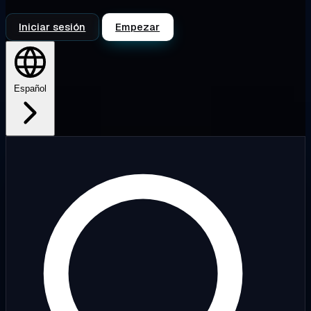
Iniciar sesión
Empezar
Español