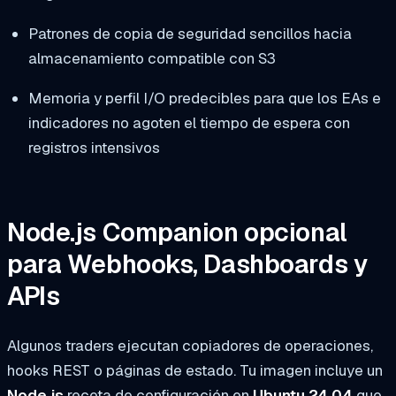
Patrones de copia de seguridad sencillos hacia
almacenamiento compatible con S3
Memoria y perfil I/O predecibles para que los EAs e
indicadores no agoten el tiempo de espera con
registros intensivos
Node.js Companion opcional
para Webhooks, Dashboards y
APIs
Algunos traders ejecutan copiadores de operaciones,
hooks REST o páginas de estado. Tu imagen incluye un
Node.js
receta de configuración en
Ubuntu 24.04
que