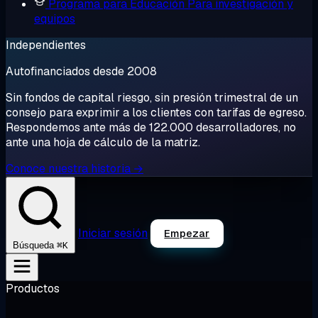
Programa para Educación
Para investigación y
equipos
Independientes
Autofinanciados desde 2008
Sin fondos de capital riesgo, sin presión trimestral de un
consejo para exprimir a los clientes con tarifas de egreso.
Respondemos ante más de 122.000 desarrolladores, no
ante una hoja de cálculo de la matriz.
Conoce nuestra historia →
Iniciar sesión
Empezar
⌘K
Búsqueda
Productos