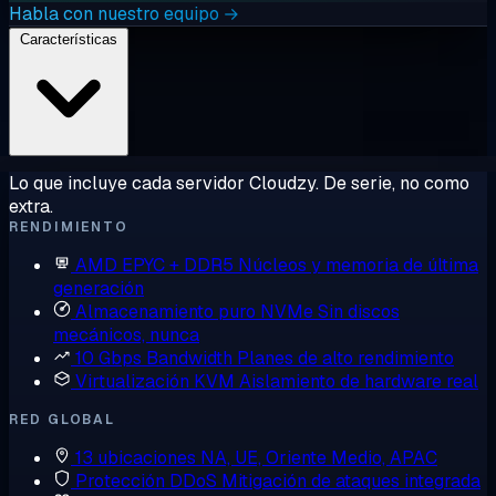
Habla con nuestro equipo →
Características
Lo que incluye cada servidor Cloudzy. De serie, no como
extra.
RENDIMIENTO
AMD EPYC + DDR5
Núcleos y memoria de última
generación
Almacenamiento puro NVMe
Sin discos
mecánicos, nunca
10 Gbps Bandwidth
Planes de alto rendimiento
Virtualización KVM
Aislamiento de hardware real
RED GLOBAL
13 ubicaciones
NA, UE, Oriente Medio, APAC
Protección DDoS
Mitigación de ataques integrada