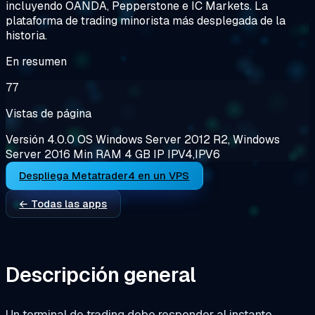
incluyendo OANDA, Pepperstone e IC Markets. La
plataforma de trading minorista más desplegada de la
historia.
En resumen
77
Vistas de página
Versión
4.0.0
OS
Windows Server 2012 R2, Windows
Server 2016
Min RAM
4 GB
IP
IPV4,IPV6
Despliega Metatrader4 en un VPS
← Todas las apps
Descripción general
Un terminal de trading debe responder al instante.