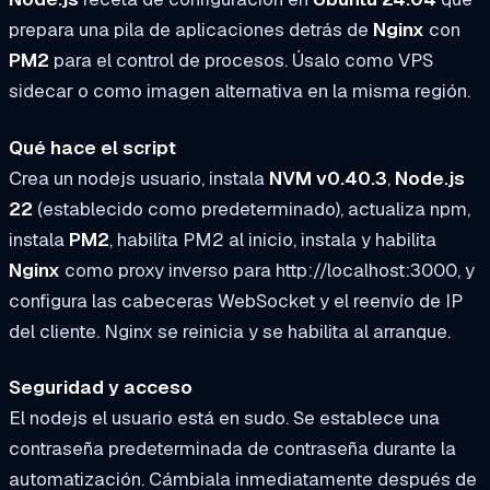
prepara una pila de aplicaciones detrás de
Nginx
con
PM2
para el control de procesos. Úsalo como VPS
sidecar o como imagen alternativa en la misma región.
Qué hace el script
Crea un
nodejs
usuario, instala
NVM v0.40.3
,
Node.js
22
(establecido como predeterminado), actualiza npm,
instala
PM2
, habilita PM2 al inicio, instala y habilita
Nginx
como proxy inverso para
http://localhost:3000
, y
configura las cabeceras WebSocket y el reenvío de IP
del cliente. Nginx se reinicia y se habilita al arranque.
Seguridad y acceso
El
nodejs
el usuario está en
sudo
. Se establece una
contraseña predeterminada de
contraseña
durante la
automatización. Cámbiala inmediatamente después de