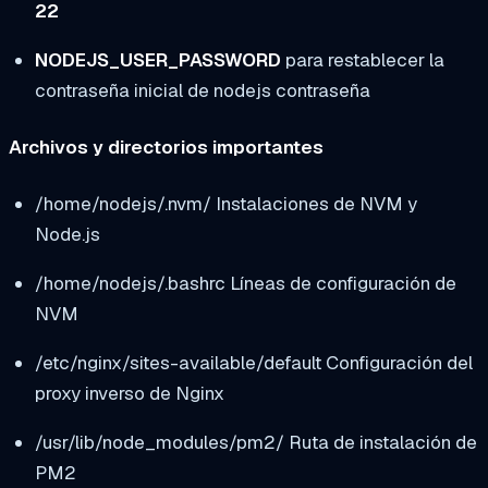
22
NODEJS_USER_PASSWORD
para restablecer la
contraseña inicial de
nodejs
contraseña
Archivos y directorios importantes
/home/nodejs/.nvm/
Instalaciones de NVM y
Node.js
/home/nodejs/.bashrc
Líneas de configuración de
NVM
/etc/nginx/sites-available/default
Configuración del
proxy inverso de Nginx
/usr/lib/node_modules/pm2/
Ruta de instalación de
PM2