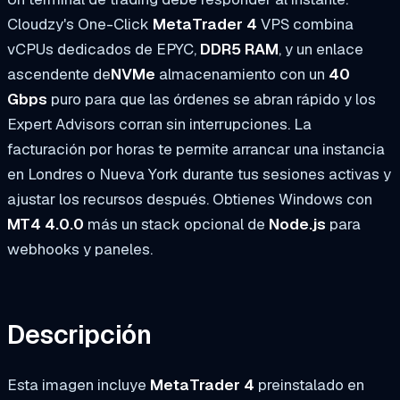
Cloudzy's One-Click
MetaTrader 4
VPS combina
vCPUs dedicados de EPYC,
DDR5 RAM
, y un enlace
ascendente de
NVMe
almacenamiento con un
40
Gbps
puro para que las órdenes se abran rápido y los
Expert Advisors corran sin interrupciones. La
facturación por horas te permite arrancar una instancia
en Londres o Nueva York durante tus sesiones activas y
ajustar los recursos después. Obtienes Windows con
MT4 4.0.0
más un stack opcional de
Node.js
para
webhooks y paneles.
Descripción
Esta imagen incluye
MetaTrader 4
preinstalado en