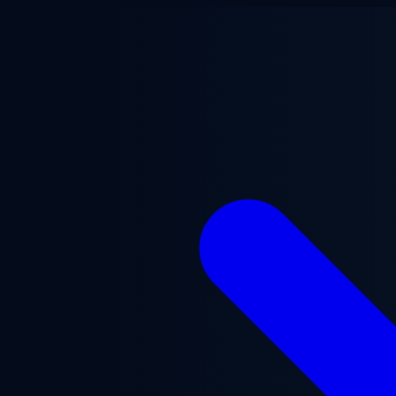
Saltar al contenido principal