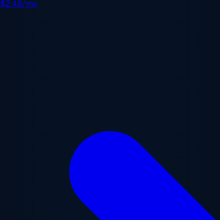
e
$2.48/mo