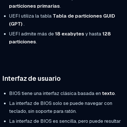
particiones primarias
.
UEFI utiliza la tabla
Tabla de particiones GUID
(GPT)
.
UEFI admite más de
18 exabytes
y hasta
128
particiones
.
Interfaz de usuario
BIOS tiene una interfaz clásica basada en
texto
.
La interfaz de BIOS solo se puede navegar con
teclado, sin soporte para ratón.
La interfaz de BIOS es sencilla, pero puede resultar