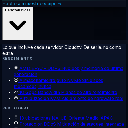
Habla con nuestro equipo →
Características
Lo que incluye cada servidor Cloudzy. De serie, no como
extra.
RENDIMIENTO
AMD EPYC + DDR5
Núcleos y memoria de última
generación
Almacenamiento puro NVMe
Sin discos
mecánicos, nunca
10 Gbps Bandwidth
Planes de alto rendimiento
Virtualización KVM
Aislamiento de hardware real
RED GLOBAL
13 ubicaciones
NA, UE, Oriente Medio, APAC
Protección DDoS
Mitigación de ataques integrada