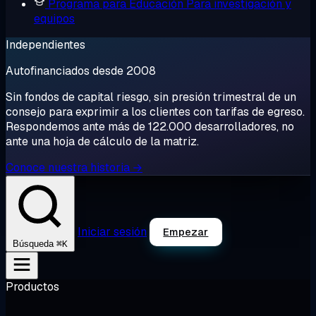
Programa para Educación
Para investigación y
equipos
Independientes
Autofinanciados desde 2008
Sin fondos de capital riesgo, sin presión trimestral de un
consejo para exprimir a los clientes con tarifas de egreso.
Respondemos ante más de 122.000 desarrolladores, no
ante una hoja de cálculo de la matriz.
Conoce nuestra historia →
Iniciar sesión
Empezar
⌘K
Búsqueda
Productos