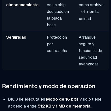
almacenamiento
en un chip
como archivo
dedicado en
en la
.efi
la placa
unidad
base
Seguridad
Protección
Arranque
por
seguro y
contraseña
funciones de
seguridad
avanzadas
Rendimiento y modo de operación
BIOS se ejecuta en
Modo de 16 bits
y solo tiene
acceso a entre
512 KB y 1 MB de memoria
.