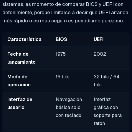
sistemas, es momento de comparar BIOS y UEFI con
detenimiento, porque limitarse a decir que UEFI arranca
más rápido o es más seguro es periodismo perezoso.
Característica
BIOS
UEFI
Fecha de
1975
2002
lanzamiento
Modo de
16 bits
32 bits / 64
operación
bits
Interfaz de
Navegación
Interfaz
usuario
básica solo
gráfica con
con teclado
soporte para
ratón