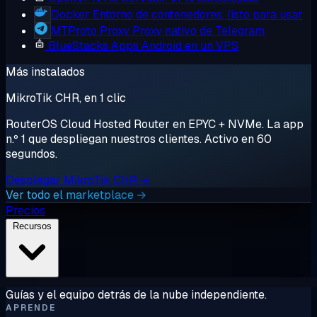
Docker
Entorno de contenedores, listo para usar
MTProto Proxy
Proxy nativo de Telegram
BlueStacks
Apps Android en un VPS
Más instalados
MikroTik CHR, en 1 clic
RouterOS Cloud Hosted Router en EPYC + NVMe. La app
n.º 1 que despliegan nuestros clientes. Activo en 60
segundos.
Desplegar MikroTik CHR →
Ver todo el marketplace →
Precios
Recursos
Guías y el equipo detrás de la nube independiente.
APRENDE