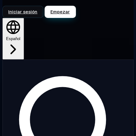
Iniciar sesión
Empezar
Español