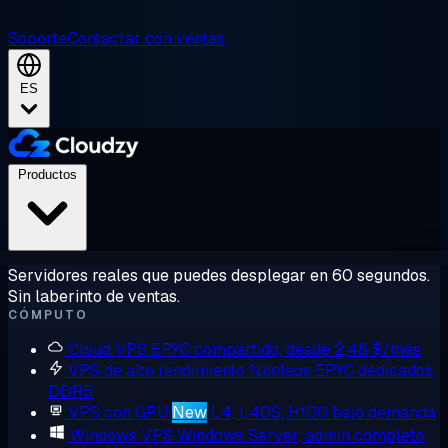
Soporte
Contactar con ventas
ES
Productos
Servidores reales que puedes desplegar en 60 segundos.
Sin laberinto de ventas.
CÓMPUTO
Cloud VPS
EPYC compartido, desde 2,48 $/mes
VPS de alto rendimiento
Núcleos EPYC dedicados,
DDR5
VPS con GPU
New
L4, L40S, H100 bajo demanda
Windows VPS
Windows Server, admin completo