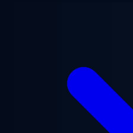
Vai al contenuto principale