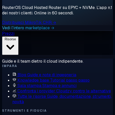
RouterOS Cloud Hosted Router su EPYC + NVMe. L'app n.1
dei nostri clienti. Online in 60 secondi.
Distribuisci MikroTik CHR →
Vedi l'intero marketplace →
Prezzi
Risorse
Guide e il team dietro il cloud indipendente.
IMPARA
Blog
Guide e note di ingegneria
Knowledge base
Tutorial passo passo
Sala stampa
Stampa e annunci
Confronta i provider
Cloudzy contro le alternative
Tutte le risorse
Guide, documentazione, strumenti,
novità
STRUMENTI E FIDUCIA