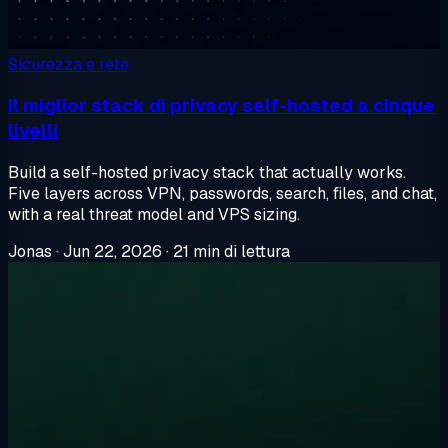
Sicurezza e rete
Il miglior stack di privacy self-hosted a cinque
livelli
Build a self-hosted privacy stack that actually works.
Five layers across VPN, passwords, search, files, and chat,
with a real threat model and VPS sizing.
Jonas
·
Jun 22, 2026
·
21 min di lettura