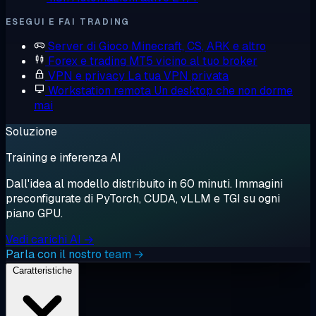
ESEGUI E FAI TRADING
Server di Gioco
Minecraft, CS, ARK e altro
Forex e trading
MT5 vicino al tuo broker
VPN e privacy
La tua VPN privata
Workstation remota
Un desktop che non dorme
mai
Soluzione
Training e inferenza AI
Dall'idea al modello distribuito in 60 minuti. Immagini
preconfigurate di PyTorch, CUDA, vLLM e TGI su ogni
piano GPU.
Vedi carichi AI →
Parla con il nostro team →
Caratteristiche