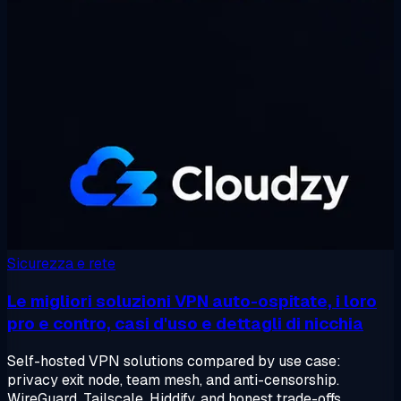
Sicurezza e rete
Le migliori soluzioni VPN auto-ospitate, i loro
pro e contro, casi d'uso e dettagli di nicchia
Self-hosted VPN solutions compared by use case:
privacy exit node, team mesh, and anti-censorship.
WireGuard, Tailscale, Hiddify, and honest trade-offs.