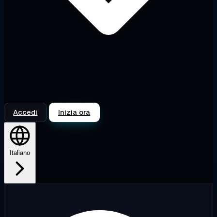
Accedi
Inizia ora
Italiano