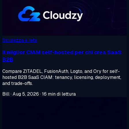
Sicurezza e rete
Il miglior CIAM self-hosted per chi crea SaaS
B2B
Compare ZITADEL, FusionAuth, Logto, and Ory for self-
hosted B2B SaaS CIAM: tenancy, licensing, deployment,
and trade-offs.
Bill
·
Aug 5, 2026
·
16 min di lettura