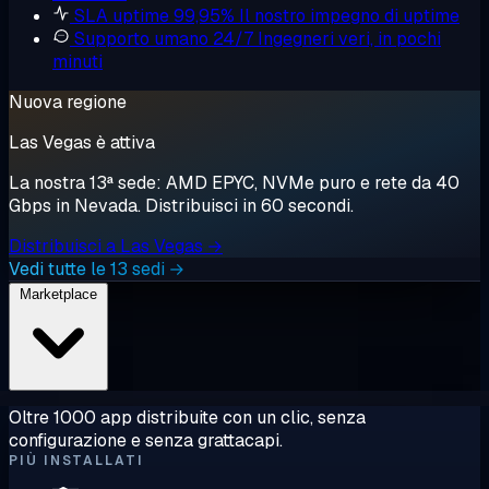
SLA uptime 99,95%
Il nostro impegno di uptime
Supporto umano 24/7
Ingegneri veri, in pochi
minuti
Nuova regione
Las Vegas è attiva
La nostra 13ª sede: AMD EPYC, NVMe puro e rete da 40
Gbps in Nevada. Distribuisci in 60 secondi.
Distribuisci a Las Vegas →
Vedi tutte le 13 sedi →
Marketplace
Oltre 1000 app distribuite con un clic, senza
configurazione e senza grattacapi.
PIÙ INSTALLATI