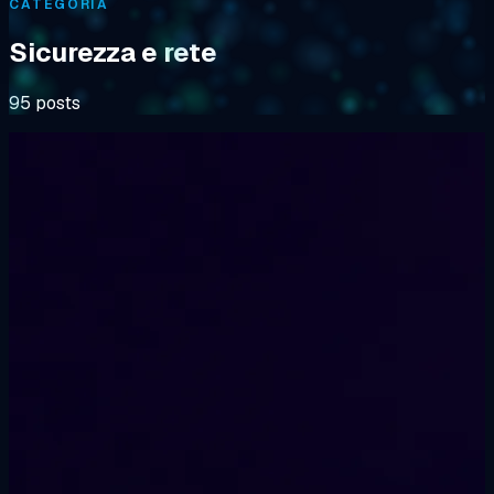
CATEGORIA
Sicurezza e rete
95 posts