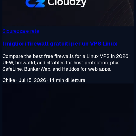
Sicurezza e rete
I migliori firewall gratuiti per un VPS Linux
Compare the best free firewalls for a Linux VPS in 2026:
UFW, firewalld, and nftables for host protection, plus
SafeLine, BunkerWeb, and Haltdos for web apps.
Chike
·
Jul 15, 2026
·
14 min di lettura