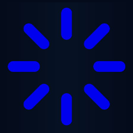
Vai al contenuto principale